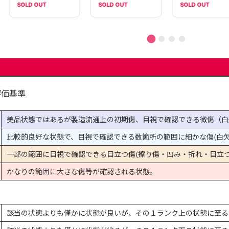
SOLD OUT
SOLD OUT
SOLD OUT
評価基準
美品状態ではあるが製造流通上の初期傷、目視で確認できる微傷（白
比較的良好な状態で、目視で確認できる数箇所の範囲に細かな傷(白欠
一部の範囲に目視で確認できる目立つ傷(擦り傷・凹み・折れ・目立つ
かなりの範囲に大きな傷等が確認される状態。
該当の状態よりも僅かに状態が良いが、その１ランク上の状態に至る