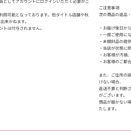
会員としてアカウントにログインいただく必要がご
ご注意事項
次の商品の返品
利用可能となっております。他タイトル店舗や秋
は出来かねます。
・お届け後日から
ントは付与されません。
・一度ご使用に
・未開封品の提
・当店が状態に
・お客様が汚損
・お客様のご都
また、ご住所の
けない場合、
返送不要と判断
がございます。
商品が届かない
たします。