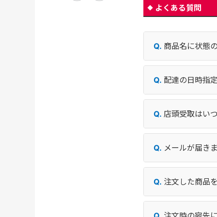
よくある質問
商品名に状態
配達の日時指
店頭受取はい
メールが届き
注文した商品
注文時の宛先