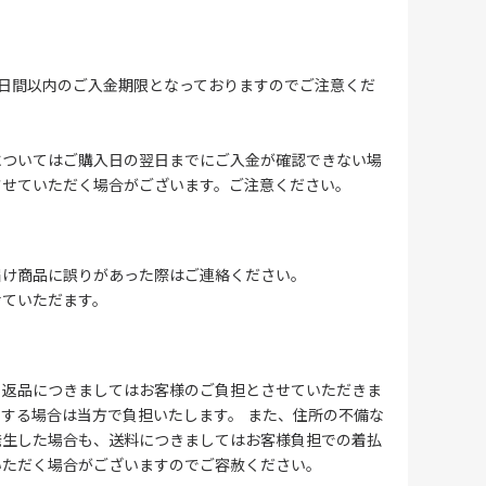
4日間以内のご入金期限となっておりますのでご注意くだ
についてはご購入日の翌日までにご入金が確認できない場
させていただく場合がございます。ご注意ください。
届け商品に誤りがあった際はご連絡ください。
せていただます。
る返品につきましてはお客様のご負担とさせていただきま
する場合は当方で負担いたします。 また、住所の不備な
発生した場合も、送料につきましてはお客様負担での着払
いただく場合がございますのでご容赦ください。