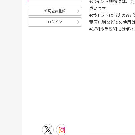
※ポイント獲得には、
ざいます。
新規会員登録
※ポイントは当店のみご
葉原店舗などでの使用
ログイン
※送料や手数料にはポイ