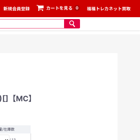
0
カートを見る
新規会員登録
福福トレカネット買取
)[]【MC】
量/在庫数
/ 13