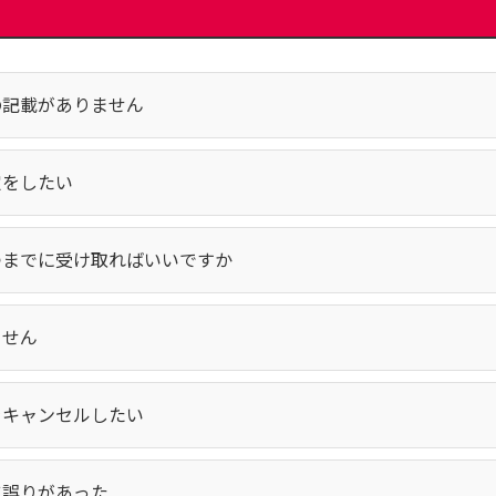
の記載がありません
定をしたい
つまでに受け取ればいいですか
ません
をキャンセルしたい
に誤りがあった