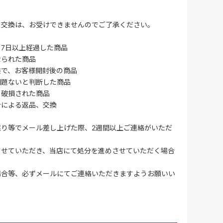
・交換は、お受けできませんのでご了承ください。
7日以上経過した商品
なられた商品
供で、お客様開封後の商品
問題ないと判断した商品
、破損された商品
合による返品、交換
誤り等でメール差し上げた際、2週間以上ご連絡がいただ
させていただき、当店にて処分を進めさせていただく場合
場合等、必ずメールにてご連絡いただきますようお願いい