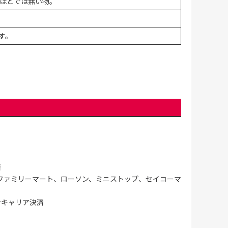
ほどでは無い物。
す。
済
ファミリーマート、ローソン、ミニストップ、セイコーマ
ンキャリア決済