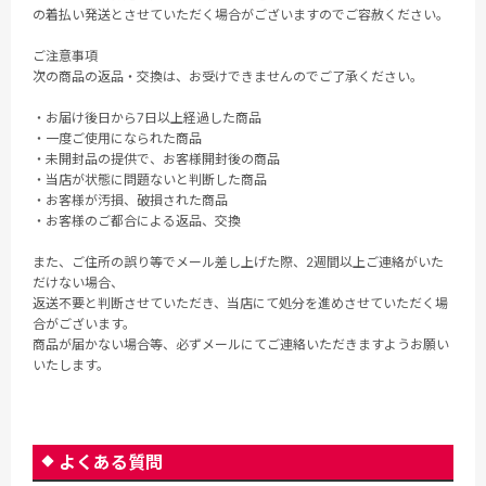
の着払い発送とさせていただく場合がございますのでご容赦ください。
ご注意事項
次の商品の返品・交換は、お受けできませんのでご了承ください。
・お届け後日から7日以上経過した商品
・一度ご使用になられた商品
・未開封品の提供で、お客様開封後の商品
・当店が状態に問題ないと判断した商品
・お客様が汚損、破損された商品
・お客様のご都合による返品、交換
また、ご住所の誤り等でメール差し上げた際、2週間以上ご連絡がいた
だけない場合、
返送不要と判断させていただき、当店にて処分を進めさせていただく場
合がございます。
商品が届かない場合等、必ずメールにてご連絡いただきますようお願い
いたします。
よくある質問