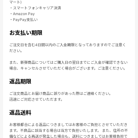
マート)
・スマートフォンキャリア決済
・Amazon Pay
・PayPay支払い
お支払い期限
ご注文日を含む4日間以内のご入金期限となっておりますのでご注意く
ださい。
また、新弾商品についてはご購入日の翌日までにご入金が確認できない
場合、キャンセルさせていただく場合がございます。ご注意ください。
返品期限
ご注文商品とお届け商品に誤りがあった際はご連絡ください。
迅速にご対応させていただます。
返品送料
お客様都合による返品につきましてはお客様のご負担とさせていただき
ます。不良品に該当する場合は当方で負担いたします。 また、住所の不
備などによる再送が発生した場合も、送料につきましてはお客様負担で