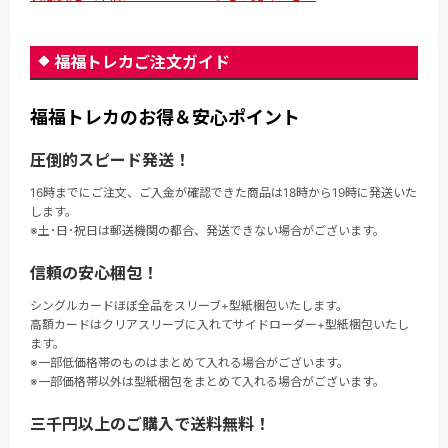
福福トレカご注文ガイド
福福トレカのお得＆安心ポイント
圧倒的スピード発送！
16時までにご注文、ご入金が確認できた商品は18時から19時に発送いた
します。
※土･日･祝日は郵送機関の都合、発送できない場合がございます。
信頼の安心梱包！
シングルカードほぼ全品をスリーブ+型紙梱包いたします。
高額カードはクリアスリーブに入れてサイドローダー+型紙梱包いたし
ます。
※一部低価格帯のものはまとめて入れる場合がございます。
※一部価格帯以外は型紙梱包をまとめて入れる場合がございます。
三千円以上のご購入で送料無料！