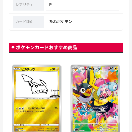
P
レアリティ
たねポケモン
カード種別
ポケモンカードおすすめ商品