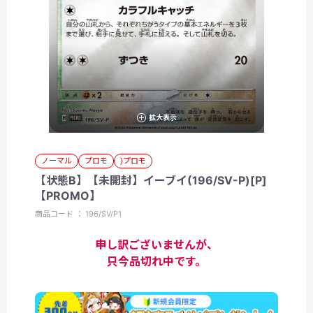
拡大表示
ノーマル
プロモ
}プロモ
【状態B】【未開封】イーブイ(196/SV-P)[P]
【PROMO】
商品コード ： 196/SV/P1
申し訳ございませんが、
只今品切れ中です。