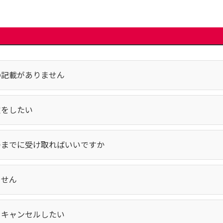
の記載がありません
定をしたい
つまでに受け取ればいいですか
ません
をキャンセルしたい