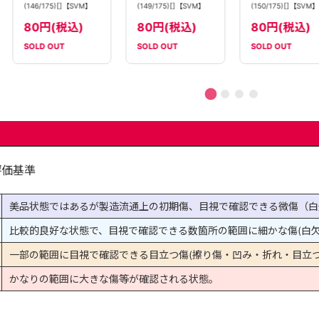
(146/175)[]【SVM】
(149/175)[]【SVM】
(150/175)[]【SVM】
80円(税込)
80円(税込)
80円(税込)
SOLD OUT
SOLD OUT
SOLD OUT
評価基準
美品状態ではあるが製造流通上の初期傷、目視で確認できる微傷（白
比較的良好な状態で、目視で確認できる数箇所の範囲に細かな傷(白欠
一部の範囲に目視で確認できる目立つ傷(擦り傷・凹み・折れ・目立つ
かなりの範囲に大きな傷等が確認される状態。