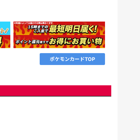
、
ポケモンカードTOP