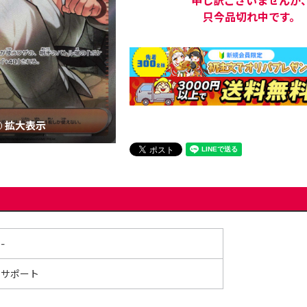
申し訳ございませんが
只今品切れ中です。
拡大表示
-
サポート