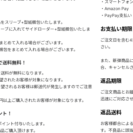
・スマートフォ
・Amazon Pay
・PayPay支払い
をスリーブ+型紙梱包いたします。
お支払い期限
ーブに入れてサイドローダー+型紙梱包いたしま
ご注文日を含む
まとめて入れる場合がございます。
さい。
梱包をまとめて入れる場合がございます。
また、新弾商品
で送料無料！
合、キャンセル
で送料が無料になります。
望されたお客様が対象になります。
返品期限
希望されるお客様は郵送代が発生しますのでご注意
ご注文商品とお
迅速にご対応さ
円以上ご購入されたお客様が対象になります。
返品送料
ント！
お客様都合によ
1ポイント付与いたします。
す。不良品に該当
商品ご購入頂けます。