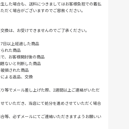
発生した場合も、送料につきましてはお客様負担での着払
いただく場合がございますのでご容赦ください。
・交換は、お受けできませんのでご了承ください。
7日以上経過した商品
なられた商品
供で、お客様開封後の商品
問題ないと判断した商品
、破損された商品
合による返品、交換
誤り等でメール差し上げた際、2週間以上ご連絡がいただ
させていただき、当店にて処分を進めさせていただく場合
場合等、必ずメールにてご連絡いただきますようお願いい