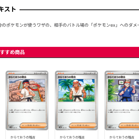
キスト
分のポケモンが使うワザの、相手のバトル場の「ポケモンex」へのダメー
すすめ商品
からておうの稽古
からておうの稽古
からておうの稽古