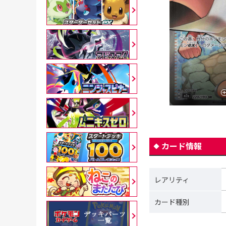
カード情報
レアリティ
カード種別