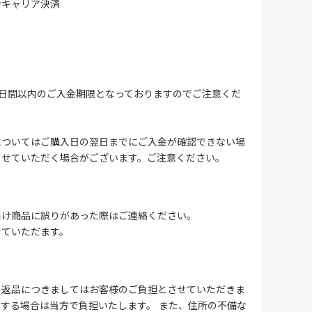
ンキャリア決済
4日間以内のご入金期限となっておりますのでご注意くだ
についてはご購入日の翌日までにご入金が確認できない場
させていただく場合がございます。ご注意ください。
届け商品に誤りがあった際はご連絡ください。
せていただます。
る返品につきましてはお客様のご負担とさせていただきま
する場合は当方で負担いたします。 また、住所の不備な