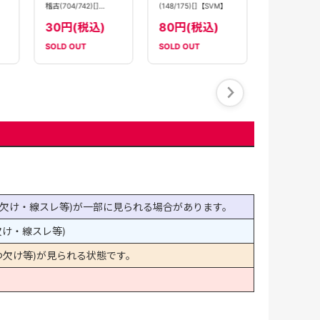
稽古(704/742)[]
(148/175)[]【SVM】
【MC】
30円(税込)
80円(税込)
SOLD OUT
SOLD OUT
SOLD OUT
欠け・線スレ等)が一部に見られる場合があります。
け・線スレ等)
欠け等)が見られる状態です。