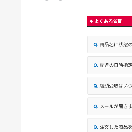
よくある質問
商品名に状態
配達の日時指
店頭受取はい
メールが届き
注文した商品