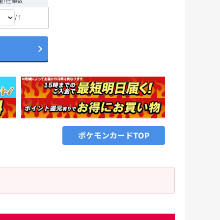
量/在庫数
/ 1
ポケモンカードTOP