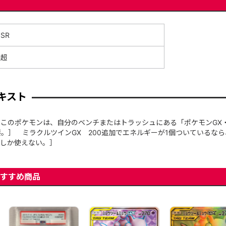
SR
超
キスト
このポケモンは、自分のベンチまたはトラッシュにある「ポケモンGX
。］ ミラクルツインGX 200追加でエネルギーが1個ついているな
回しか使えない。］
すすめ商品