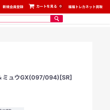
0
カートを見る
新規会員登録
福福トレカネット買取
ウGX(097/094)[SR]