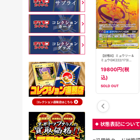
【PSA10】ミュウツー
【PSA10】ミュウツー
【状態B】ミュウツー＆
＆ミュウGX(098/094)
＆ミュウGX(098/094)
ミュウGX(222/173)
[SA]【sm11】
[SA]【sm11】
[UR]【sm12a】
148000円(税
209800円(税
19800円(税
込)
込)
込)
SOLD OUT
SOLD OUT
SOLD OUT
状態表記について