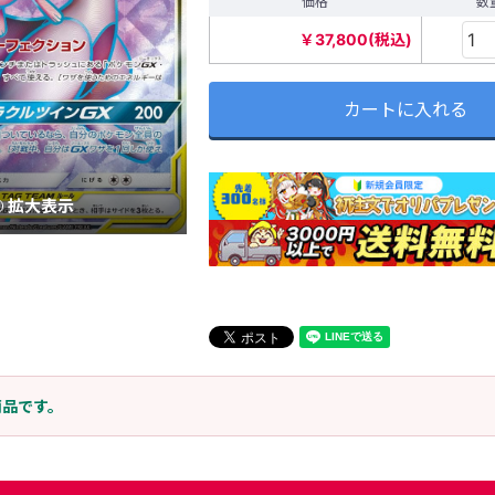
価格
数
￥37,800(税込)
カートに入れる
拡大表示
商品です。