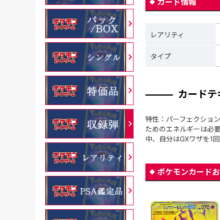
カード情報
レアリティ
タイプ
カードテ
特性：パーフェクション
ためのエネルギーは必要
中、自分はGXワザを1
ポケモンカードお