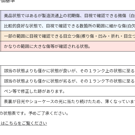
評価基準
美品状態ではあるが製造流通上の初期傷、目視で確認できる微傷（白
比較的良好な状態で、目視で確認できる数箇所の範囲に細かな傷(白欠
一部の範囲に目視で確認できる目立つ傷(擦り傷・凹み・折れ・目立つ
かなりの範囲に大きな傷等が確認される状態。
該当の状態よりも僅かに状態が良いが、その１ランク上の状態に至る
該当の状態よりも僅かに状態が劣るが、その１ランク下の状態に至る
ペン等で修正した跡があります。
表裏が日光やショーケースの光に当たり続けたため、薄くなっていま
の状態表です。予めご了承ください。
てはこちらをご覧ください