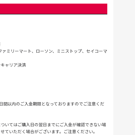
済
ファミリーマート、ローソン、ミニストップ、セイコーマ
ンキャリア決済
4日間以内のご入金期限となっておりますのでご注意くだ
についてはご購入日の翌日までにご入金が確認できない場
させていただく場合がございます。ご注意ください。