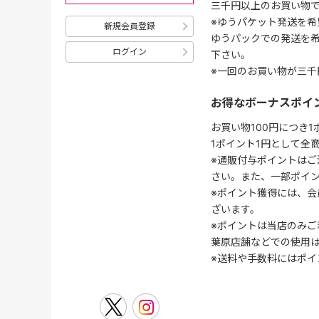
三千円以上のお買い物
※ゆうパケット発送を希
新規会員登録
ゆうパックでの発送を
ログイン
下さい。
※一回のお買い物が三千
お得なボーナスポイ
お買い物100円につき
1ポイント1円として全
※通販付与ポイントはご
さい。また、一部ポイ
※ポイント獲得には、
ざいます。
※ポイントは当店のみご
葉原店舗などでの使用
※送料や手数料にはポイ