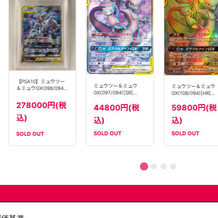
【PSA10】ミュウツー
ミュウツー＆ミュウ
ミュウツー＆ミュウ
＆ミュウGX(098/094)
GX(097/094)[SR]
GX(108/094)[HR]
[SA]【sm11】
【sm11】
【sm11】
278000円(税
44800円(税
59800円(税
込)
込)
込)
SOLD OUT
SOLD OUT
SOLD OUT