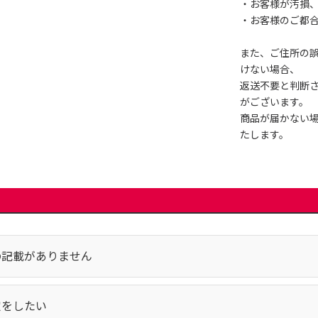
・お客様が汚損
・お客様のご都
また、ご住所の
けない場合、
返送不要と判断
がございます。
商品が届かない
たします。
の記載がありません
定をしたい