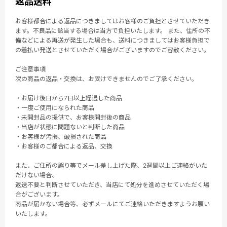
返品送料
お客様都合による返品につきましてはお客様のご負担とさせていただき
ます。不良品に該当する場合は当方で負担いたします。 また、住所の不
備などによる再送が発生した場合も、送料につきましてはお客様負担で
の着払い発送とさせていただく場合がございますのでご容赦ください。
ご注意事項
次の商品の返品・交換は、お受けできませんのでご了承ください。
・お届け後日から7日以上経過した商品
・一度ご使用になられた商品
・未開封品の提供で、お客様開封後の商品
・当店が状態に問題ないと判断した商品
・お客様が汚損、破損された商品
・お客様のご都合による返品、交換
また、ご住所の誤り等でメール差し上げた際、2週間以上ご連絡がいた
だけない場合、
返送不要と判断させていただき、当店にて処分を進めさせていただく場
合がございます。
商品が届かない場合等、必ずメールにてご連絡いただきますようお願い
いたします。