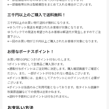
※一部価格帯以外は型紙梱包をまとめて入れる場合がございます。
三千円以上のご購入で送料無料！
三千円以上のお買い物で送料が無料になります。
※ゆうパケット発送を希望されたお客様が対象になります。
ゆうパックでの発送を希望されるお客様は郵送代が発生しますのでご注
意下さい。
※一回のお買い物が三千円以上ご購入されたお客様が対象になります。
お得なボーナスポイント！
お買い物100円につき1ポイント付与いたします。
1ポイント1円として全商品ご購入頂けます。
※通販付与ポイントはご注文時に決定します。購入確認画面でご確認く
ださい。また、一部ポイントが付与されない商品もございます。
※ポイント獲得には、会員としてアカウントにログインいただく必要が
ございます。
※ポイントは当店のみご利用可能となっております。他タイトル店舗や
秋葉原店舗などでの使用は出来かねます。
※送料や手数料にはポイントは付与されません。
お支払い方法