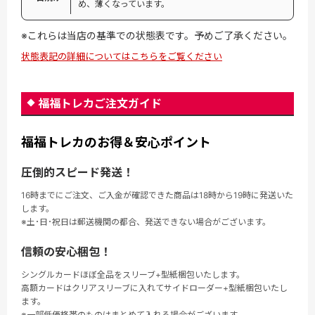
め、薄くなっています。
※これらは当店の基準での状態表です。予めご了承ください。
状態表記の詳細についてはこちらをご覧ください
福福トレカご注文ガイド
福福トレカのお得＆安心ポイント
圧倒的スピード発送！
16時までにご注文、ご入金が確認できた商品は18時から19時に発送いた
します。
※土･日･祝日は郵送機関の都合、発送できない場合がございます。
信頼の安心梱包！
シングルカードほぼ全品をスリーブ+型紙梱包いたします。
高額カードはクリアスリーブに入れてサイドローダー+型紙梱包いたし
ます。
※一部低価格帯のものはまとめて入れる場合がございます。