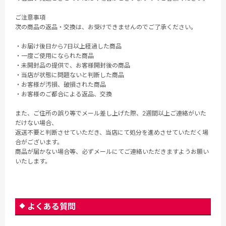
ご注意事項
次の商品の返品・交換は、お受けできませんのでご了承ください。
・お届け後日から7日以上経過した商品
・一度ご使用になられた商品
・未開封品の提供で、お客様開封後の商品
・当店が状態に問題ないと判断した商品
・お客様が汚損、破損された商品
・お客様のご都合による返品、交換
また、ご住所の誤り等でメール差し上げた際、2週間以上ご連絡がいた
だけない場合、
返送不要と判断させていただき、当店にて処分を進めさせていただく場
合がございます。
商品が届かない場合等、必ずメールにてご連絡いただきますようお願い
いたします。
よくある質問