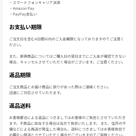
・スマートフォンキャリア決済
・Amazon Pay
・PayPay支払い
お支払い期限
ご注文日を含む4日間以内のご入金期限となっておりますのでご注意く
ださい。
また、新弾商品についてはご購入日の翌日までにご入金が確認できない
場合、キャンセルさせていただく場合がございます。ご注意ください。
返品期限
ご注文商品とお届け商品に誤りがあった際はご連絡ください。
迅速にご対応させていただます。
返品送料
お客様都合による返品につきましてはお客様のご負担とさせていただき
ます。不良品に該当する場合は当方で負担いたします。 また、住所の不
備などによる再送が発生した場合も、送料につきましてはお客様負担で
の着払い発送とさせていただく場合がございますのでご容赦ください。