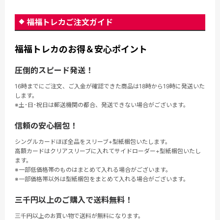
福福トレカご注文ガイド
福福トレカのお得＆安心ポイント
圧倒的スピード発送！
16時までにご注文、ご入金が確認できた商品は18時から19時に発送いた
します。
※土･日･祝日は郵送機関の都合、発送できない場合がございます。
信頼の安心梱包！
シングルカードほぼ全品をスリーブ+型紙梱包いたします。
高額カードはクリアスリーブに入れてサイドローダー+型紙梱包いたし
ます。
※一部低価格帯のものはまとめて入れる場合がございます。
※一部価格帯以外は型紙梱包をまとめて入れる場合がございます。
三千円以上のご購入で送料無料！
三千円以上のお買い物で送料が無料になります。