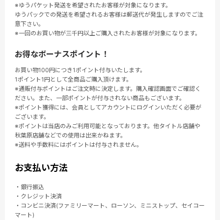
※ゆうパケット発送を希望されたお客様が対象になります。
ゆうパックでの発送を希望されるお客様は郵送代が発生しますのでご注
意下さい。
※一回のお買い物が三千円以上ご購入されたお客様が対象になります。
お得なボーナスポイント！
お買い物100円につき1ポイント付与いたします。
1ポイント1円として全商品ご購入頂けます。
※通販付与ポイントはご注文時に決定します。購入確認画面でご確認く
ださい。また、一部ポイントが付与されない商品もございます。
※ポイント獲得には、会員としてアカウントにログインいただく必要が
ございます。
※ポイントは当店のみご利用可能となっております。他タイトル店舗や
秋葉原店舗などでの使用は出来かねます。
※送料や手数料にはポイントは付与されません。
お支払い方法
・銀行振込
・クレジット決済
・コンビニ決済(ファミリーマート、ローソン、ミニストップ、セイコー
マート)