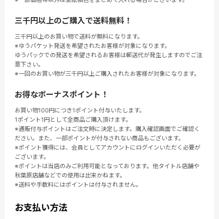
三千円以上のご購入で送料無料！
三千円以上のお買い物で送料が無料になります。
※ゆうパケット発送を希望されたお客様が対象になります。
ゆうパックでの発送を希望されるお客様は郵送代が発生しますのでご注
意下さい。
※一回のお買い物が三千円以上ご購入されたお客様が対象になります。
お得なボーナスポイント！
お買い物100円につき1ポイント付与いたします。
1ポイント1円として全商品ご購入頂けます。
※通販付与ポイントはご注文時に決定します。購入確認画面でご確認く
ださい。また、一部ポイントが付与されない商品もございます。
※ポイント獲得には、会員としてアカウントにログインいただく必要が
ございます。
※ポイントは当店のみご利用可能となっております。他タイトル店舗や
秋葉原店舗などでの使用は出来かねます。
※送料や手数料にはポイントは付与されません。
お支払い方法