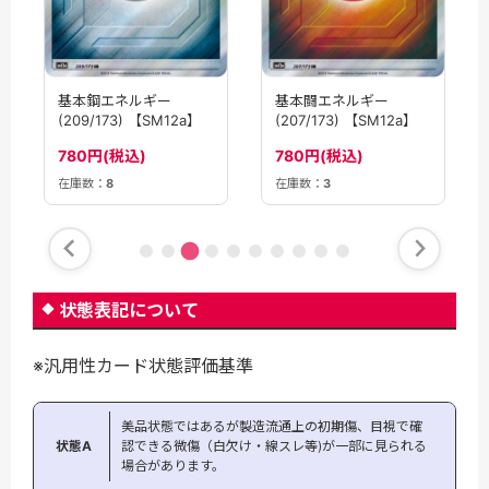
基本鋼エネルギー
基本闘エネルギー
(209/173) 【SM12a】
(207/173) 【SM12a】
780円(税込)
780円(税込)
在庫数：
8
在庫数：
3
状態表記について
※汎用性カード状態評価基準
美品状態ではあるが製造流通上の初期傷、目視で確
状態A
認できる微傷（白欠け・線スレ等)が一部に見られる
場合があります。