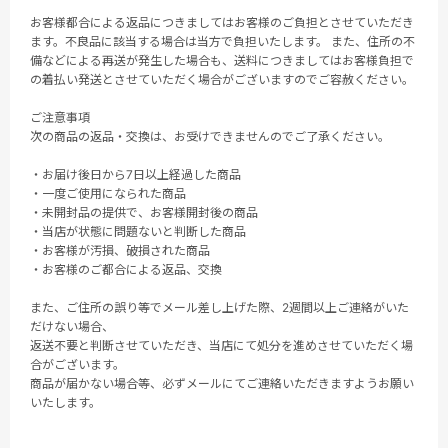
お客様都合による返品につきましてはお客様のご負担とさせていただき
ます。不良品に該当する場合は当方で負担いたします。 また、住所の不
備などによる再送が発生した場合も、送料につきましてはお客様負担で
の着払い発送とさせていただく場合がございますのでご容赦ください。
ご注意事項
次の商品の返品・交換は、お受けできませんのでご了承ください。
・お届け後日から7日以上経過した商品
・一度ご使用になられた商品
・未開封品の提供で、お客様開封後の商品
・当店が状態に問題ないと判断した商品
・お客様が汚損、破損された商品
・お客様のご都合による返品、交換
また、ご住所の誤り等でメール差し上げた際、2週間以上ご連絡がいた
だけない場合、
返送不要と判断させていただき、当店にて処分を進めさせていただく場
合がございます。
商品が届かない場合等、必ずメールにてご連絡いただきますようお願い
いたします。