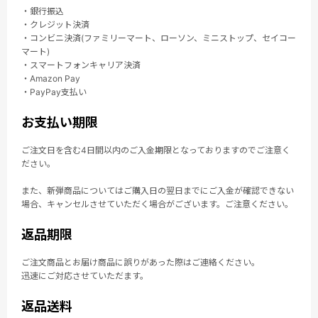
・銀行振込
・クレジット決済
・コンビニ決済(ファミリーマート、ローソン、ミニストップ、セイコー
マート)
・スマートフォンキャリア決済
・Amazon Pay
・PayPay支払い
お支払い期限
ご注文日を含む4日間以内のご入金期限となっておりますのでご注意く
ださい。
また、新弾商品についてはご購入日の翌日までにご入金が確認できない
場合、キャンセルさせていただく場合がございます。ご注意ください。
返品期限
ご注文商品とお届け商品に誤りがあった際はご連絡ください。
迅速にご対応させていただます。
返品送料