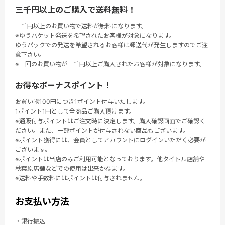
三千円以上のご購入で送料無料！
三千円以上のお買い物で送料が無料になります。
※ゆうパケット発送を希望されたお客様が対象になります。
ゆうパックでの発送を希望されるお客様は郵送代が発生しますのでご注
意下さい。
※一回のお買い物が三千円以上ご購入されたお客様が対象になります。
お得なボーナスポイント！
お買い物100円につき1ポイント付与いたします。
1ポイント1円として全商品ご購入頂けます。
※通販付与ポイントはご注文時に決定します。購入確認画面でご確認く
ださい。また、一部ポイントが付与されない商品もございます。
※ポイント獲得には、会員としてアカウントにログインいただく必要が
ございます。
※ポイントは当店のみご利用可能となっております。他タイトル店舗や
秋葉原店舗などでの使用は出来かねます。
※送料や手数料にはポイントは付与されません。
お支払い方法
・銀行振込