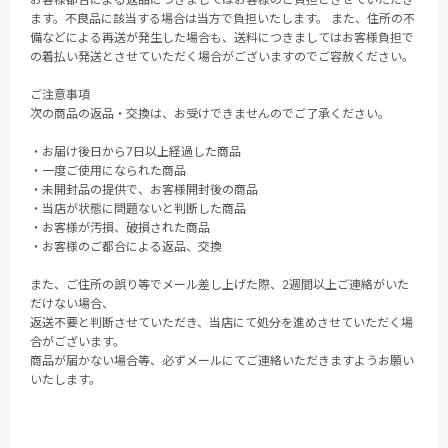
ます。不良品に該当する場合は当方で負担いたします。 また、住所の不
備などによる再送が発生した場合も、送料につきましてはお客様負担で
の着払い発送とさせていただく場合がございますのでご容赦ください。
ご注意事項
次の商品の返品・交換は、お受けできませんのでご了承ください。
・お届け後日から7日以上経過した商品
・一度ご使用になられた商品
・未開封品の提供で、お客様開封後の商品
・当店が状態に問題ないと判断した商品
・お客様が汚損、破損された商品
・お客様のご都合による返品、交換
また、ご住所の誤り等でメール差し上げた際、2週間以上ご連絡がいた
だけない場合、
返送不要と判断させていただき、当店にて処分を進めさせていただく場
合がございます。
商品が届かない場合等、必ずメールにてご連絡いただきますようお願い
いたします。