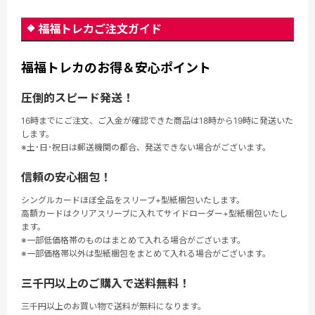
福福トレカご注文ガイド
福福トレカのお得＆安心ポイント
圧倒的スピード発送！
16時までにご注文、ご入金が確認できた商品は18時から19時に発送いた
します。
※土･日･祝日は郵送機関の都合、発送できない場合がございます。
信頼の安心梱包！
シングルカードほぼ全品をスリーブ+型紙梱包いたします。
高額カードはクリアスリーブに入れてサイドローダー+型紙梱包いたし
ます。
※一部低価格帯のものはまとめて入れる場合がございます。
※一部価格帯以外は型紙梱包をまとめて入れる場合がございます。
三千円以上のご購入で送料無料！
三千円以上のお買い物で送料が無料になります。