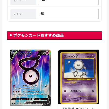
超
タイプ
ポケモンカードおすすめ商品
【状態B】●アンノーン