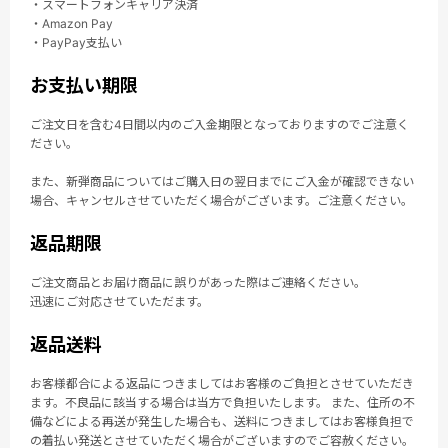
・スマートフォンキャリア決済
・Amazon Pay
・PayPay支払い
お支払い期限
ご注文日を含む4日間以内のご入金期限となっておりますのでご注意く
ださい。
また、新弾商品についてはご購入日の翌日までにご入金が確認できない
場合、キャンセルさせていただく場合がございます。ご注意ください。
返品期限
ご注文商品とお届け商品に誤りがあった際はご連絡ください。
迅速にご対応させていただます。
返品送料
お客様都合による返品につきましてはお客様のご負担とさせていただき
ます。不良品に該当する場合は当方で負担いたします。 また、住所の不
備などによる再送が発生した場合も、送料につきましてはお客様負担で
の着払い発送とさせていただく場合がございますのでご容赦ください。