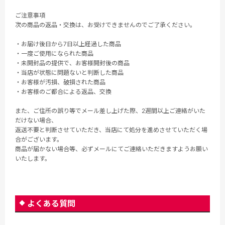
ご注意事項
次の商品の返品・交換は、お受けできませんのでご了承ください。
・お届け後日から7日以上経過した商品
・一度ご使用になられた商品
・未開封品の提供で、お客様開封後の商品
・当店が状態に問題ないと判断した商品
・お客様が汚損、破損された商品
・お客様のご都合による返品、交換
また、ご住所の誤り等でメール差し上げた際、2週間以上ご連絡がいた
だけない場合、
返送不要と判断させていただき、当店にて処分を進めさせていただく場
合がございます。
商品が届かない場合等、必ずメールにてご連絡いただきますようお願い
いたします。
よくある質問