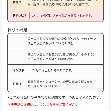
状態C
み・折れ・目立つ欠け等)が見られる状態です。
状態D以下
かなりの範囲に大きな傷等が確認される状態。
状態の補足
該当の状態よりも僅かに状態が良いが、その１ラン
＋
ク上の状態に至るほどでは無い物。
該当の状態よりも僅かに状態が劣るが、その１ラン
−
ク下の状態に至るほどでは無い物。
インクド
ペン等で修正した跡があります。
表裏が日光やショーケースの光に当たり続けたた
日焼け
め、薄くなっています。
※これらは当店の基準での状態表です。予めご了承ください。
状態表記の詳細についてはこちらをご覧ください