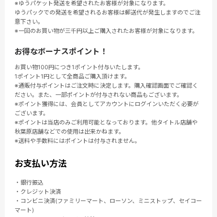
※ゆうパケット発送を希望されたお客様が対象になります。
ゆうパックでの発送を希望されるお客様は郵送代が発生しますのでご注
意下さい。
※一回のお買い物が三千円以上ご購入されたお客様が対象になります。
お得なボーナスポイント！
お買い物100円につき1ポイント付与いたします。
1ポイント1円として全商品ご購入頂けます。
※通販付与ポイントはご注文時に決定します。購入確認画面でご確認く
ださい。また、一部ポイントが付与されない商品もございます。
※ポイント獲得には、会員としてアカウントにログインいただく必要が
ございます。
※ポイントは当店のみご利用可能となっております。他タイトル店舗や
秋葉原店舗などでの使用は出来かねます。
※送料や手数料にはポイントは付与されません。
お支払い方法
・銀行振込
・クレジット決済
・コンビニ決済(ファミリーマート、ローソン、ミニストップ、セイコー
マート)