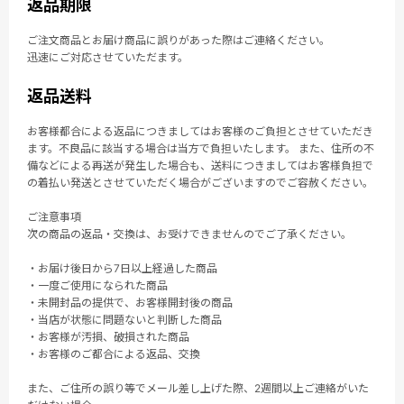
返品期限
ご注文商品とお届け商品に誤りがあった際はご連絡ください。
迅速にご対応させていただます。
返品送料
お客様都合による返品につきましてはお客様のご負担とさせていただき
ます。不良品に該当する場合は当方で負担いたします。 また、住所の不
備などによる再送が発生した場合も、送料につきましてはお客様負担で
の着払い発送とさせていただく場合がございますのでご容赦ください。
ご注意事項
次の商品の返品・交換は、お受けできませんのでご了承ください。
・お届け後日から7日以上経過した商品
・一度ご使用になられた商品
・未開封品の提供で、お客様開封後の商品
・当店が状態に問題ないと判断した商品
・お客様が汚損、破損された商品
・お客様のご都合による返品、交換
また、ご住所の誤り等でメール差し上げた際、2週間以上ご連絡がいた