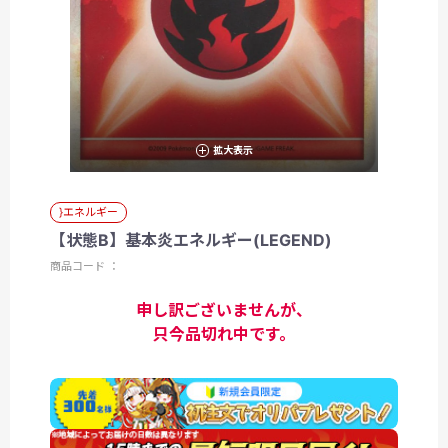
拡大表示
}エネルギー
【状態B】基本炎エネルギー(LEGEND)
商品コード ：
申し訳ございませんが、
只今品切れ中です。