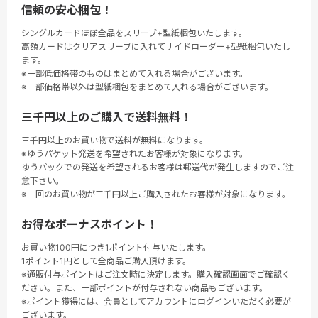
信頼の安心梱包！
シングルカードほぼ全品をスリーブ+型紙梱包いたします。
高額カードはクリアスリーブに入れてサイドローダー+型紙梱包いたし
ます。
※一部低価格帯のものはまとめて入れる場合がございます。
※一部価格帯以外は型紙梱包をまとめて入れる場合がございます。
三千円以上のご購入で送料無料！
三千円以上のお買い物で送料が無料になります。
※ゆうパケット発送を希望されたお客様が対象になります。
ゆうパックでの発送を希望されるお客様は郵送代が発生しますのでご注
意下さい。
※一回のお買い物が三千円以上ご購入されたお客様が対象になります。
お得なボーナスポイント！
お買い物100円につき1ポイント付与いたします。
1ポイント1円として全商品ご購入頂けます。
※通販付与ポイントはご注文時に決定します。購入確認画面でご確認く
ださい。また、一部ポイントが付与されない商品もございます。
※ポイント獲得には、会員としてアカウントにログインいただく必要が
ございます。