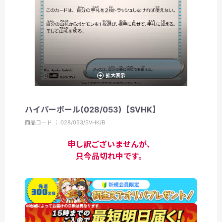
拡大表示
ハイパーボール(028/053)【SVHK】
商品コード ： 028/053/SVHK/B
申し訳ございませんが、
只今品切れ中です。