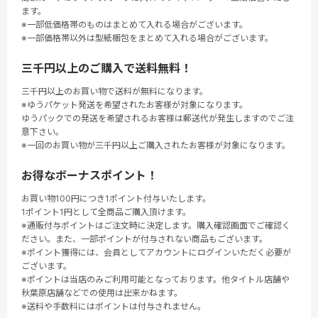
ます。
※一部低価格帯のものはまとめて入れる場合がございます。
※一部価格帯以外は型紙梱包をまとめて入れる場合がございます。
三千円以上のご購入で送料無料！
三千円以上のお買い物で送料が無料になります。
※ゆうパケット発送を希望されたお客様が対象になります。
ゆうパックでの発送を希望されるお客様は郵送代が発生しますのでご注
意下さい。
※一回のお買い物が三千円以上ご購入されたお客様が対象になります。
お得なボーナスポイント！
お買い物100円につき1ポイント付与いたします。
1ポイント1円として全商品ご購入頂けます。
※通販付与ポイントはご注文時に決定します。購入確認画面でご確認く
ださい。また、一部ポイントが付与されない商品もございます。
※ポイント獲得には、会員としてアカウントにログインいただく必要が
ございます。
※ポイントは当店のみご利用可能となっております。他タイトル店舗や
秋葉原店舗などでの使用は出来かねます。
※送料や手数料にはポイントは付与されません。