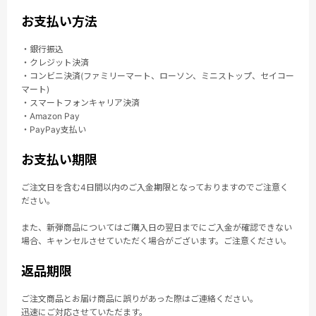
お支払い方法
・銀行振込
・クレジット決済
・コンビニ決済(ファミリーマート、ローソン、ミニストップ、セイコー
マート)
・スマートフォンキャリア決済
・Amazon Pay
・PayPay支払い
お支払い期限
ご注文日を含む4日間以内のご入金期限となっておりますのでご注意く
ださい。
また、新弾商品についてはご購入日の翌日までにご入金が確認できない
場合、キャンセルさせていただく場合がございます。ご注意ください。
返品期限
ご注文商品とお届け商品に誤りがあった際はご連絡ください。
迅速にご対応させていただます。