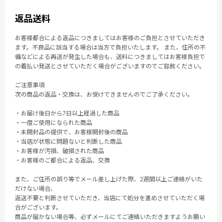
返品送料
お客様都合による返品につきましてはお客様のご負担とさせていただき
ます。不良品に該当する場合は当方で負担いたします。 また、住所の不
備などによる再送が発生した場合も、送料につきましてはお客様負担で
の着払い発送とさせていただく場合がございますのでご容赦ください。
ご注意事項
次の商品の返品・交換は、お受けできませんのでご了承ください。
・お届け後日から7日以上経過した商品
・一度ご使用になられた商品
・未開封品の提供で、お客様開封後の商品
・当店が状態に問題ないと判断した商品
・お客様が汚損、破損された商品
・お客様のご都合による返品、交換
また、ご住所の誤り等でメール差し上げた際、2週間以上ご連絡がいた
だけない場合、
返送不要と判断させていただき、当店にて処分を進めさせていただく場
合がございます。
商品が届かない場合等、必ずメールにてご連絡いただきますようお願い