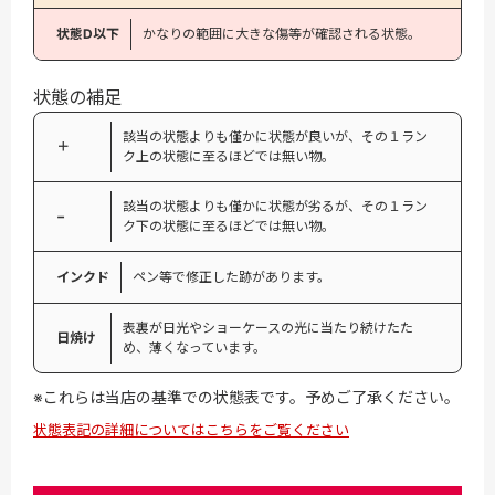
状態D以下
かなりの範囲に大きな傷等が確認される状態。
状態の補足
該当の状態よりも僅かに状態が良いが、その１ラン
＋
ク上の状態に至るほどでは無い物。
該当の状態よりも僅かに状態が劣るが、その１ラン
−
ク下の状態に至るほどでは無い物。
インクド
ペン等で修正した跡があります。
表裏が日光やショーケースの光に当たり続けたた
日焼け
め、薄くなっています。
※これらは当店の基準での状態表です。予めご了承ください。
状態表記の詳細についてはこちらをご覧ください