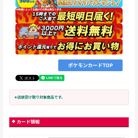
ポケモンカードTOP
※店頭受け取り対象商品です。
カード情報