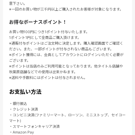
意下さい。
※一回のお買い物が三千円以上ご購入されたお客様が対象になります。
お得なボーナスポイント！
お買い物100円につき1ポイント付与いたします。
1ポイント1円として全商品ご購入頂けます。
※通販付与ポイントはご注文時に決定します。購入確認画面でご確認く
ださい。また、一部ポイントが付与されない商品もございます。
※ポイント獲得には、会員としてアカウントにログインいただく必要が
ございます。
※ポイントは当店のみご利用可能となっております。他タイトル店舗や
秋葉原店舗などでの使用は出来かねます。
※送料や手数料にはポイントは付与されません。
お支払い方法
・銀行振込
・クレジット決済
・コンビニ決済(ファミリーマート、ローソン、ミニストップ、セイコー
マート)
・スマートフォンキャリア決済
・Amazon Pay