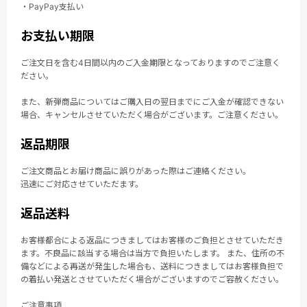
・PayPay支払い
お支払い期限
ご注文日を含む4日間以内のご入金期限となっておりますのでご注意く
ださい。
また、新弾商品についてはご購入日の翌日までにご入金が確認できない
場合、キャンセルさせていただく場合がございます。ご注意ください。
返品期限
ご注文商品とお届け商品に誤りがあった際はご連絡ください。
迅速にご対応させていただます。
返品送料
お客様都合による返品につきましてはお客様のご負担とさせていただき
ます。不良品に該当する場合は当方で負担いたします。 また、住所の不
備などによる再送が発生した場合も、送料につきましてはお客様負担で
の着払い発送とさせていただく場合がございますのでご容赦ください。
ご注意事項