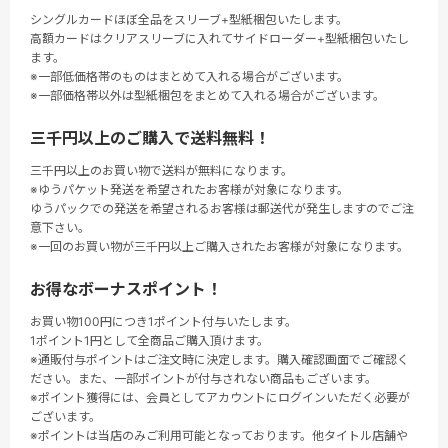
シングルカードほぼ全品をスリーブ+型紙梱包いたします。
高額カードはクリアスリーブに入れてサイドローダー+型紙梱包いたし
ます。
※一部低価格帯のものはまとめて入れる場合がございます。
※一部価格帯以外は型紙梱包をまとめて入れる場合がございます。
三千円以上のご購入で送料無料！
三千円以上のお買い物で送料が無料になります。
※ゆうパケット発送を希望されたお客様が対象になります。
ゆうパックでの発送を希望されるお客様は郵送代が発生しますのでご注
意下さい。
※一回のお買い物が三千円以上ご購入されたお客様が対象になります。
お得なボーナスポイント！
お買い物100円につき1ポイント付与いたします。
1ポイント1円として全商品ご購入頂けます。
※通販付与ポイントはご注文時に決定します。購入確認画面でご確認く
ださい。また、一部ポイントが付与されない商品もございます。
※ポイント獲得には、会員としてアカウントにログインいただく必要が
ございます。
※ポイントは当店のみご利用可能となっております。他タイトル店舗や