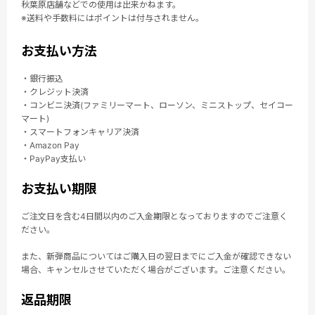
秋葉原店舗などでの使用は出来かねます。
※送料や手数料にはポイントは付与されません。
お支払い方法
・銀行振込
・クレジット決済
・コンビニ決済(ファミリーマート、ローソン、ミニストップ、セイコー
マート)
・スマートフォンキャリア決済
・Amazon Pay
・PayPay支払い
お支払い期限
ご注文日を含む4日間以内のご入金期限となっておりますのでご注意く
ださい。
また、新弾商品についてはご購入日の翌日までにご入金が確認できない
場合、キャンセルさせていただく場合がございます。ご注意ください。
返品期限