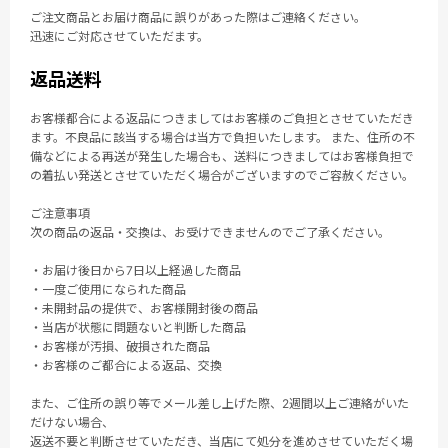
ご注文商品とお届け商品に誤りがあった際はご連絡ください。
迅速にご対応させていただます。
返品送料
お客様都合による返品につきましてはお客様のご負担とさせていただき
ます。不良品に該当する場合は当方で負担いたします。 また、住所の不
備などによる再送が発生した場合も、送料につきましてはお客様負担で
の着払い発送とさせていただく場合がございますのでご容赦ください。
ご注意事項
次の商品の返品・交換は、お受けできませんのでご了承ください。
・お届け後日から7日以上経過した商品
・一度ご使用になられた商品
・未開封品の提供で、お客様開封後の商品
・当店が状態に問題ないと判断した商品
・お客様が汚損、破損された商品
・お客様のご都合による返品、交換
また、ご住所の誤り等でメール差し上げた際、2週間以上ご連絡がいた
だけない場合、
返送不要と判断させていただき、当店にて処分を進めさせていただく場