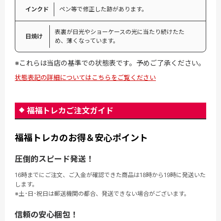
インクド
ペン等で修正した跡があります。
表裏が日光やショーケースの光に当たり続けたた
日焼け
め、薄くなっています。
※これらは当店の基準での状態表です。予めご了承ください。
状態表記の詳細についてはこちらをご覧ください
福福トレカご注文ガイド
福福トレカのお得＆安心ポイント
圧倒的スピード発送！
16時までにご注文、ご入金が確認できた商品は18時から19時に発送いた
します。
※土･日･祝日は郵送機関の都合、発送できない場合がございます。
信頼の安心梱包！