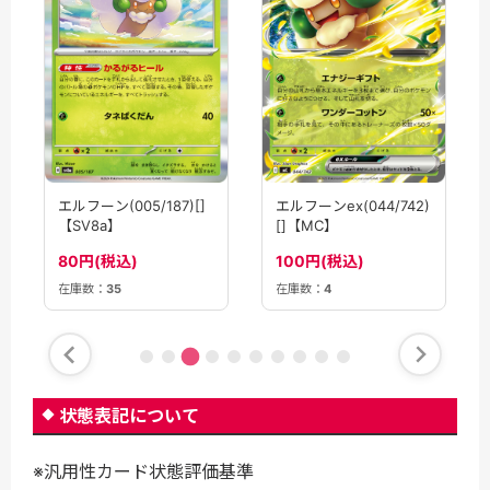
エルフーン(005/187)[]
エルフーンex(044/742)
【SV8a】
[]【MC】
80円(税込)
100円(税込)
在庫数：
35
在庫数：
4
状態表記について
※汎用性カード状態評価基準