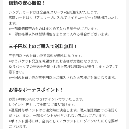
信頼の安心梱包！
シングルカードほぼ全品をスリーブ+型紙梱包いたします。
高額カードはクリアスリーブに入れてサイドローダー+型紙梱包いたし
ます。
※一部低価格帯のものはまとめて入れる場合がございます。
※一部価格帯以外は型紙梱包をまとめて入れる場合がございます。
三千円以上のご購入で送料無料！
三千円以上のお買い物で送料が無料になります。
※ゆうパケット発送を希望されたお客様が対象になります。
ゆうパックでの発送を希望されるお客様は郵送代が発生しますのでご注
意下さい。
※一回のお買い物が三千円以上ご購入されたお客様が対象になります。
お得なボーナスポイント！
お買い物100円につき1ポイント付与いたします。
1ポイント1円として全商品ご購入頂けます。
※通販付与ポイントはご注文時に決定します。購入確認画面でご確認く
ださい。また、一部ポイントが付与されない商品もございます。
※ポイント獲得には、会員としてアカウントにログインいただく必要が
ございます。