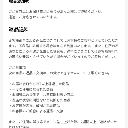
返品期限
ご注文商品とお届け商品に誤りがあった際はご連絡ください。
迅速にご対応させていただます。
返品送料
お客様都合による返品につきましてはお客様のご負担とさせていただき
ます。不良品に該当する場合は当方で負担いたします。 また、住所の不
備などによる再送が発生した場合も、送料につきましてはお客様負担で
の着払い発送とさせていただく場合がございますのでご容赦ください。
ご注意事項
次の商品の返品・交換は、お受けできませんのでご了承ください。
・お届け後日から7日以上経過した商品
・一度ご使用になられた商品
・未開封品の提供で、お客様開封後の商品
・当店が状態に問題ないと判断した商品
・お客様が汚損、破損された商品
・お客様のご都合による返品、交換
また、ご住所の誤り等でメール差し上げた際、2週間以上ご連絡がいた
だけない場合、