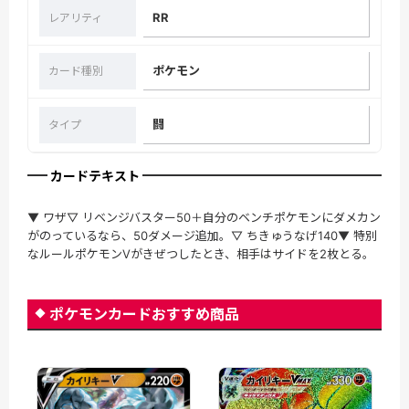
RR
レアリティ
ポケモン
カード種別
闘
タイプ
カードテキスト
▼ ワザ▽ リベンジバスター50＋自分のベンチポケモンにダメカン
がのっているなら、50ダメージ追加。▽ ちきゅうなげ140▼ 特別
なルールポケモンVがきぜつしたとき、相手はサイドを2枚とる。
ポケモンカードおすすめ商品