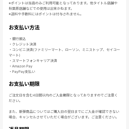
※ポイントは当店のみご利用可能となっております。他タイトル店舗や
秋葉原店舗などでの使用は出来かねます。
※送料や手数料にはポイントは付与されません。
お支払い方法
・銀行振込
・クレジット決済
・コンビニ決済(ファミリーマート、ローソン、ミニストップ、セイコー
マート)
・スマートフォンキャリア決済
・Amazon Pay
・PayPay支払い
お支払い期限
ご注文日を含む4日間以内のご入金期限となっておりますのでご注意く
ださい。
また、新弾商品についてはご購入日の翌日までにご入金が確認できない
場合、キャンセルさせていただく場合がございます。ご注意ください。