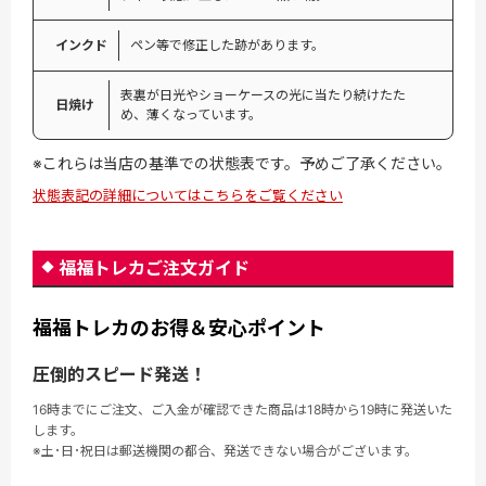
インクド
ペン等で修正した跡があります。
表裏が日光やショーケースの光に当たり続けたた
日焼け
め、薄くなっています。
※これらは当店の基準での状態表です。予めご了承ください。
状態表記の詳細についてはこちらをご覧ください
福福トレカご注文ガイド
福福トレカのお得＆安心ポイント
圧倒的スピード発送！
16時までにご注文、ご入金が確認できた商品は18時から19時に発送いた
します。
※土･日･祝日は郵送機関の都合、発送できない場合がございます。