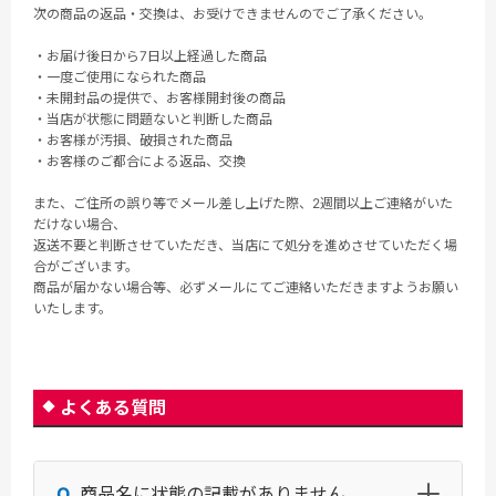
次の商品の返品・交換は、お受けできませんのでご了承ください。
・お届け後日から7日以上経過した商品
・一度ご使用になられた商品
・未開封品の提供で、お客様開封後の商品
・当店が状態に問題ないと判断した商品
・お客様が汚損、破損された商品
・お客様のご都合による返品、交換
また、ご住所の誤り等でメール差し上げた際、2週間以上ご連絡がいた
だけない場合、
返送不要と判断させていただき、当店にて処分を進めさせていただく場
合がございます。
商品が届かない場合等、必ずメールにてご連絡いただきますようお願い
いたします。
よくある質問
商品名に状態の記載がありません