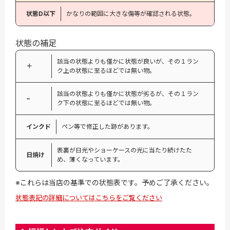
状態D以下
かなりの範囲に大きな傷等が確認される状態。
状態の補足
該当の状態よりも僅かに状態が良いが、その１ラン
＋
ク上の状態に至るほどでは無い物。
該当の状態よりも僅かに状態が劣るが、その１ラン
−
ク下の状態に至るほどでは無い物。
インクド
ペン等で修正した跡があります。
表裏が日光やショーケースの光に当たり続けたた
日焼け
め、薄くなっています。
※これらは当店の基準での状態表です。予めご了承ください。
状態表記の詳細についてはこちらをご覧ください