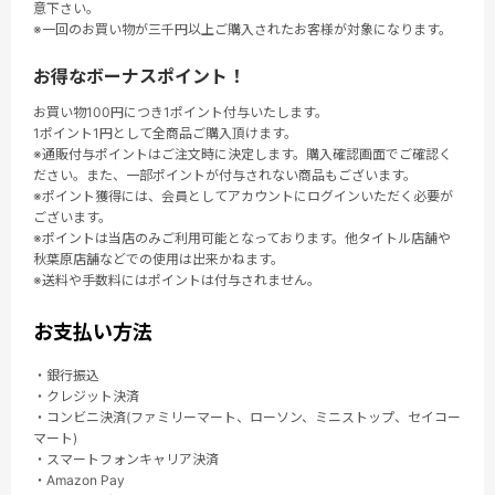
意下さい。
※一回のお買い物が三千円以上ご購入されたお客様が対象になります。
お得なボーナスポイント！
お買い物100円につき1ポイント付与いたします。
1ポイント1円として全商品ご購入頂けます。
※通販付与ポイントはご注文時に決定します。購入確認画面でご確認く
ださい。また、一部ポイントが付与されない商品もございます。
※ポイント獲得には、会員としてアカウントにログインいただく必要が
ございます。
※ポイントは当店のみご利用可能となっております。他タイトル店舗や
秋葉原店舗などでの使用は出来かねます。
※送料や手数料にはポイントは付与されません。
お支払い方法
・銀行振込
・クレジット決済
・コンビニ決済(ファミリーマート、ローソン、ミニストップ、セイコー
マート)
・スマートフォンキャリア決済
・Amazon Pay