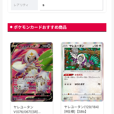
s
レアリティ
ポケモンカードおすすめ商品
ヤレユータン(129/184)
ヤレユータン
[R仕様]【S8b】
V(076/067)[SR]