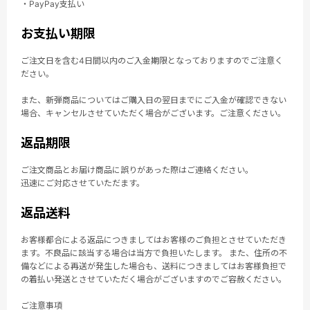
・PayPay支払い
お支払い期限
ご注文日を含む4日間以内のご入金期限となっておりますのでご注意く
ださい。
また、新弾商品についてはご購入日の翌日までにご入金が確認できない
場合、キャンセルさせていただく場合がございます。ご注意ください。
返品期限
ご注文商品とお届け商品に誤りがあった際はご連絡ください。
迅速にご対応させていただます。
返品送料
お客様都合による返品につきましてはお客様のご負担とさせていただき
ます。不良品に該当する場合は当方で負担いたします。 また、住所の不
備などによる再送が発生した場合も、送料につきましてはお客様負担で
の着払い発送とさせていただく場合がございますのでご容赦ください。
ご注意事項