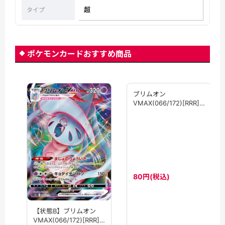
超
タイプ
ポケモンカードおすすめ商品
ブリムオン
VMAX(066/172)[RRR]
【S12a】
80円(税込)
【状態B】ブリムオン
VMAX(066/172)[RRR]