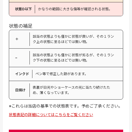
状態D以下
かなりの範囲に大きな傷等が確認される状態。
状態の補足
該当の状態よりも僅かに状態が良いが、その１ラン
＋
ク上の状態に至るほどでは無い物。
該当の状態よりも僅かに状態が劣るが、その１ラン
−
ク下の状態に至るほどでは無い物。
インクド
ペン等で修正した跡があります。
表裏が日光やショーケースの光に当たり続けたた
日焼け
め、薄くなっています。
※これらは当店の基準での状態表です。予めご了承ください。
状態表記の詳細についてはこちらをご覧ください