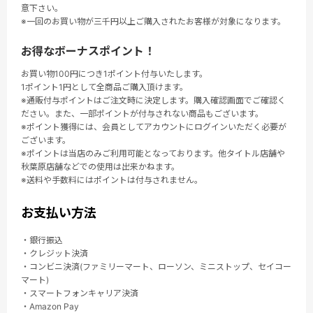
意下さい。
※一回のお買い物が三千円以上ご購入されたお客様が対象になります。
お得なボーナスポイント！
お買い物100円につき1ポイント付与いたします。
1ポイント1円として全商品ご購入頂けます。
※通販付与ポイントはご注文時に決定します。購入確認画面でご確認く
ださい。また、一部ポイントが付与されない商品もございます。
※ポイント獲得には、会員としてアカウントにログインいただく必要が
ございます。
※ポイントは当店のみご利用可能となっております。他タイトル店舗や
秋葉原店舗などでの使用は出来かねます。
※送料や手数料にはポイントは付与されません。
お支払い方法
・銀行振込
・クレジット決済
・コンビニ決済(ファミリーマート、ローソン、ミニストップ、セイコー
マート)
・スマートフォンキャリア決済
・Amazon Pay