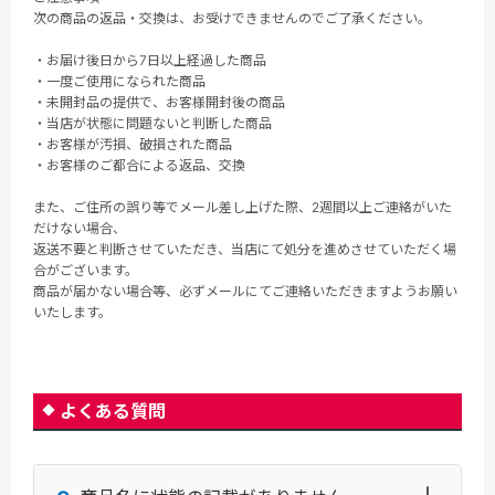
次の商品の返品・交換は、お受けできませんのでご了承ください。
・お届け後日から7日以上経過した商品
・一度ご使用になられた商品
・未開封品の提供で、お客様開封後の商品
・当店が状態に問題ないと判断した商品
・お客様が汚損、破損された商品
・お客様のご都合による返品、交換
また、ご住所の誤り等でメール差し上げた際、2週間以上ご連絡がいた
だけない場合、
返送不要と判断させていただき、当店にて処分を進めさせていただく場
合がございます。
商品が届かない場合等、必ずメールにてご連絡いただきますようお願い
いたします。
よくある質問