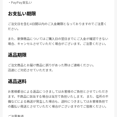
・PayPay支払い
お支払い期限
ご注文日を含む4日間以内のご入金期限となっておりますのでご注意く
ださい。
また、新弾商品についてはご購入日の翌日までにご入金が確認できない
場合、キャンセルさせていただく場合がございます。ご注意ください。
返品期限
ご注文商品とお届け商品に誤りがあった際はご連絡ください。
迅速にご対応させていただます。
返品送料
お客様都合による返品につきましてはお客様のご負担とさせていただき
ます。不良品に該当する場合は当方で負担いたします。 また、住所の不
備などによる再送が発生した場合も、送料につきましてはお客様負担で
の着払い発送とさせていただく場合がございますのでご容赦ください。
ご注意事項