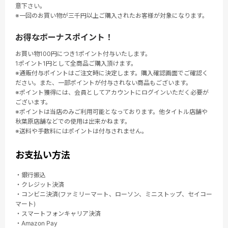
意下さい。
※一回のお買い物が三千円以上ご購入されたお客様が対象になります。
お得なボーナスポイント！
お買い物100円につき1ポイント付与いたします。
1ポイント1円として全商品ご購入頂けます。
※通販付与ポイントはご注文時に決定します。購入確認画面でご確認く
ださい。また、一部ポイントが付与されない商品もございます。
※ポイント獲得には、会員としてアカウントにログインいただく必要が
ございます。
※ポイントは当店のみご利用可能となっております。他タイトル店舗や
秋葉原店舗などでの使用は出来かねます。
※送料や手数料にはポイントは付与されません。
お支払い方法
・銀行振込
・クレジット決済
・コンビニ決済(ファミリーマート、ローソン、ミニストップ、セイコー
マート)
・スマートフォンキャリア決済
・Amazon Pay