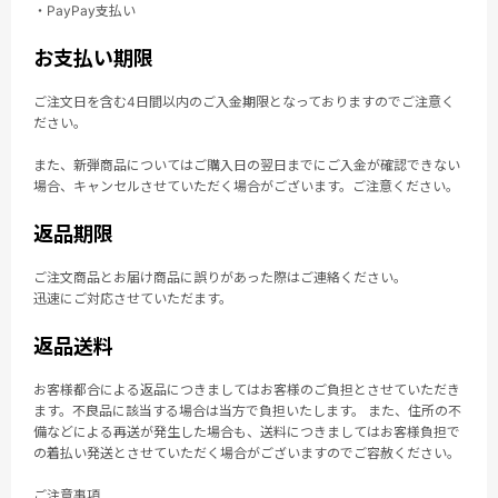
・PayPay支払い
お支払い期限
ご注文日を含む4日間以内のご入金期限となっておりますのでご注意く
ださい。
また、新弾商品についてはご購入日の翌日までにご入金が確認できない
場合、キャンセルさせていただく場合がございます。ご注意ください。
返品期限
ご注文商品とお届け商品に誤りがあった際はご連絡ください。
迅速にご対応させていただます。
返品送料
お客様都合による返品につきましてはお客様のご負担とさせていただき
ます。不良品に該当する場合は当方で負担いたします。 また、住所の不
備などによる再送が発生した場合も、送料につきましてはお客様負担で
の着払い発送とさせていただく場合がございますのでご容赦ください。
ご注意事項