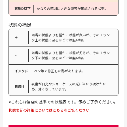
状態D以下
かなりの範囲に大きな傷等が確認される状態。
状態の補足
該当の状態よりも僅かに状態が良いが、その１ラン
＋
ク上の状態に至るほどでは無い物。
該当の状態よりも僅かに状態が劣るが、その１ラン
−
ク下の状態に至るほどでは無い物。
インクド
ペン等で修正した跡があります。
表裏が日光やショーケースの光に当たり続けたた
日焼け
め、薄くなっています。
※これらは当店の基準での状態表です。予めご了承ください。
状態表記の詳細についてはこちらをご覧ください