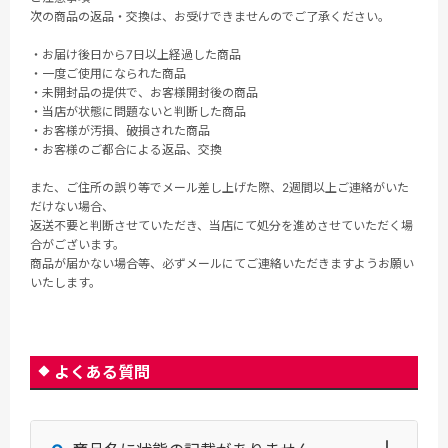
次の商品の返品・交換は、お受けできませんのでご了承ください。
・お届け後日から7日以上経過した商品
・一度ご使用になられた商品
・未開封品の提供で、お客様開封後の商品
・当店が状態に問題ないと判断した商品
・お客様が汚損、破損された商品
・お客様のご都合による返品、交換
また、ご住所の誤り等でメール差し上げた際、2週間以上ご連絡がいた
だけない場合、
返送不要と判断させていただき、当店にて処分を進めさせていただく場
合がございます。
商品が届かない場合等、必ずメールにてご連絡いただきますようお願い
いたします。
よくある質問