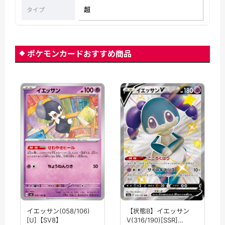
超
タイプ
ポケモンカードおすすめ商品
イエッサン(058/106)
【状態B】イエッサン
[U]【SV8】
V(316/190)[SSR]