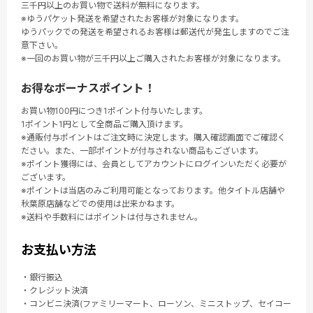
三千円以上のお買い物で送料が無料になります。
※ゆうパケット発送を希望されたお客様が対象になります。
ゆうパックでの発送を希望されるお客様は郵送代が発生しますのでご注
意下さい。
※一回のお買い物が三千円以上ご購入されたお客様が対象になります。
お得なボーナスポイント！
お買い物100円につき1ポイント付与いたします。
1ポイント1円として全商品ご購入頂けます。
※通販付与ポイントはご注文時に決定します。購入確認画面でご確認く
ださい。また、一部ポイントが付与されない商品もございます。
※ポイント獲得には、会員としてアカウントにログインいただく必要が
ございます。
※ポイントは当店のみご利用可能となっております。他タイトル店舗や
秋葉原店舗などでの使用は出来かねます。
※送料や手数料にはポイントは付与されません。
お支払い方法
・銀行振込
・クレジット決済
・コンビニ決済(ファミリーマート、ローソン、ミニストップ、セイコー