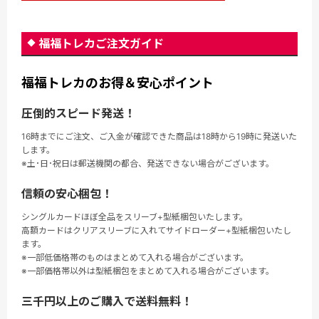
福福トレカご注文ガイド
福福トレカのお得＆安心ポイント
圧倒的スピード発送！
16時までにご注文、ご入金が確認できた商品は18時から19時に発送いた
します。
※土･日･祝日は郵送機関の都合、発送できない場合がございます。
信頼の安心梱包！
シングルカードほぼ全品をスリーブ+型紙梱包いたします。
高額カードはクリアスリーブに入れてサイドローダー+型紙梱包いたし
ます。
※一部低価格帯のものはまとめて入れる場合がございます。
※一部価格帯以外は型紙梱包をまとめて入れる場合がございます。
三千円以上のご購入で送料無料！