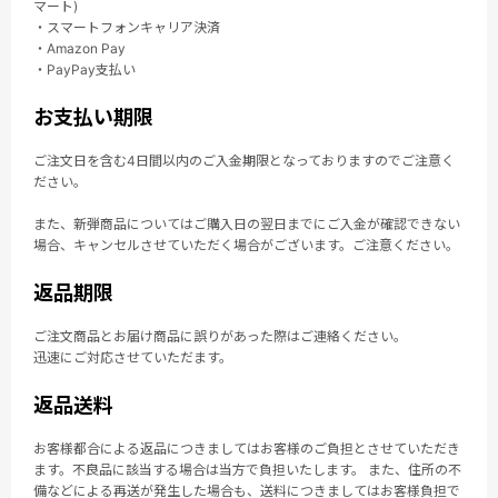
マート)
・スマートフォンキャリア決済
・Amazon Pay
・PayPay支払い
お支払い期限
ご注文日を含む4日間以内のご入金期限となっておりますのでご注意く
ださい。
また、新弾商品についてはご購入日の翌日までにご入金が確認できない
場合、キャンセルさせていただく場合がございます。ご注意ください。
返品期限
ご注文商品とお届け商品に誤りがあった際はご連絡ください。
迅速にご対応させていただます。
返品送料
お客様都合による返品につきましてはお客様のご負担とさせていただき
ます。不良品に該当する場合は当方で負担いたします。 また、住所の不
備などによる再送が発生した場合も、送料につきましてはお客様負担で