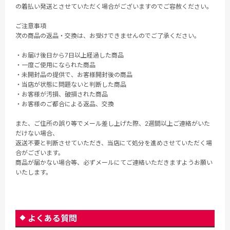
の着払い発送とさせていただく場合がございますのでご容赦ください。
ご注意事項
次の商品の返品・交換は、お受けできませんのでご了承ください。
・お届け後日から7日以上経過した商品
・一度ご使用になられた商品
・未開封品の提供で、お客様開封後の商品
・当店が状態に問題ないと判断した商品
・お客様が汚損、破損された商品
・お客様のご都合による返品、交換
また、ご住所の誤り等でメール差し上げた際、2週間以上ご連絡がいた
だけない場合、
返送不要と判断させていただき、当店にて処分を進めさせていただく場
合がございます。
商品が届かない場合等、必ずメールにてご連絡いただきますようお願い
いたします。
よくある質問