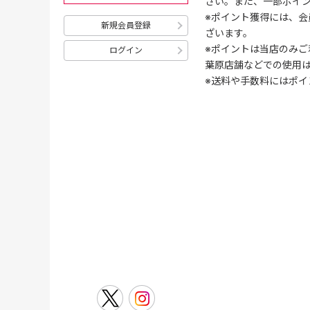
さい。また、一部ポイ
※ポイント獲得には、
新規会員登録
ざいます。
※ポイントは当店のみご
ログイン
葉原店舗などでの使用
※送料や手数料にはポイ