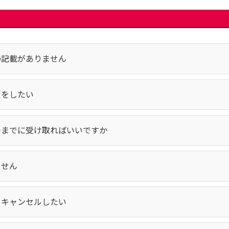
の記載がありません
定をしたい
つまでに受け取ればいいですか
ません
をキャンセルしたい