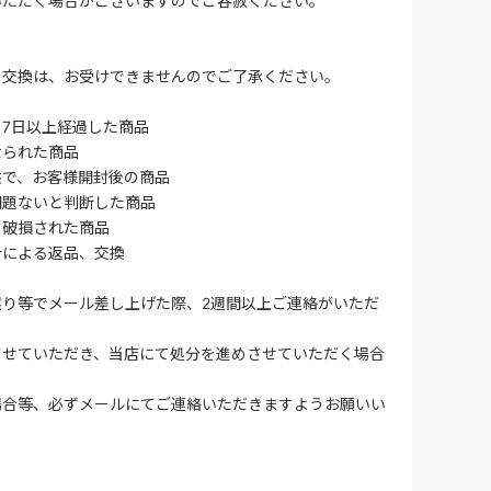
いただく場合がございますのでご容赦ください。
・交換は、お受けできませんのでご了承ください。
7日以上経過した商品
なられた商品
供で、お客様開封後の商品
問題ないと判断した商品
、破損された商品
合による返品、交換
誤り等でメール差し上げた際、2週間以上ご連絡がいただ
させていただき、当店にて処分を進めさせていただく場合
場合等、必ずメールにてご連絡いただきますようお願いい