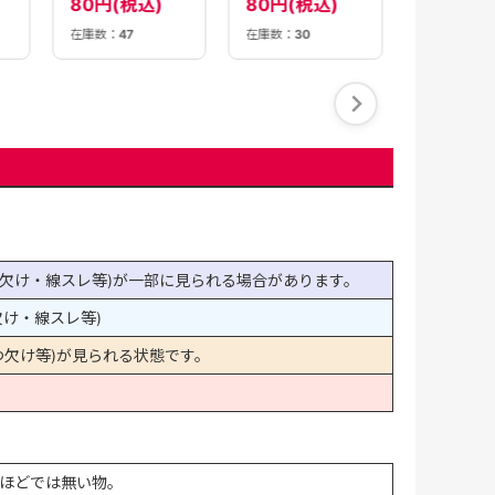
80円(税込)
80円(税込)
在庫数：
47
在庫数：
30
在庫数：
23
欠け・線スレ等)が一部に見られる場合があります。
け・線スレ等)
欠け等)が見られる状態です。
ほどでは無い物。