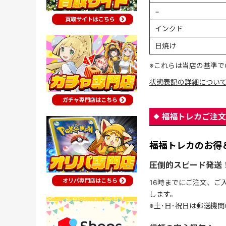
−
インクド
日焼け
※これらは当店の基準で
状態表記の詳細につい
福福トレカご注文
福福トレカのお得
圧倒的スピード発送
16時までにご注文、ご
します。
※土･日･祝日は郵送機