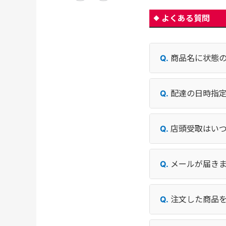
よくある質問
商品名に状態
配達の日時指
店頭受取はい
メールが届き
注文した商品