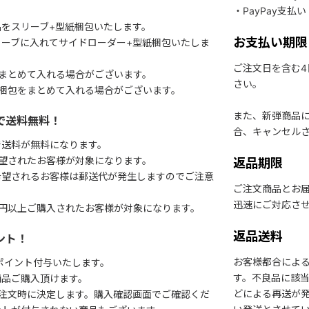
・PayPay支払い
をスリーブ+型紙梱包いたします。
お支払い期限
ーブに入れてサイドローダー+型紙梱包いたしま
ご注文日を含む
まとめて入れる場合がございます。
さい。
梱包をまとめて入れる場合がございます。
また、新弾商品
で送料無料！
合、キャンセル
で送料が無料になります。
望されたお客様が対象になります。
返品期限
希望されるお客様は郵送代が発生しますのでご注意
ご注文商品とお
迅速にご対応さ
円以上ご購入されたお客様が対象になります。
返品送料
ント！
お客様都合によ
1ポイント付与いたします。
す。不良品に該当
商品ご購入頂けます。
どによる再送が
注文時に決定します。購入確認画面でご確認くだ