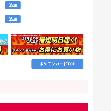
追加
追加
ポケモンカードTOP