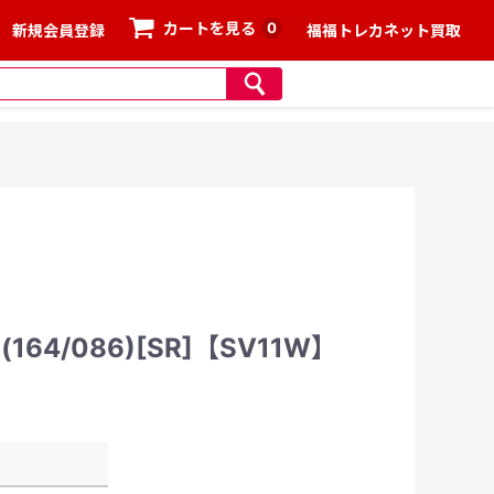
0
カートを見る
新規会員登録
福福トレカネット買取
64/086)[SR]【SV11W】