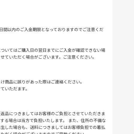
4日間以内のご入金期限となっておりますのでご注意くだ
についてはご購入日の翌日までにご入金が確認できない場
させていただく場合がございます。ご注意ください。
届け商品に誤りがあった際はご連絡ください。
せていただます。
る返品につきましてはお客様のご負担とさせていただきま
する場合は当方で負担いたします。 また、住所の不備な
発生した場合も、送料につきましてはお客様負担での着払