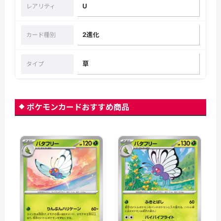
U
レアリティ
2進化
カード種別
草
タイプ
ポケモンカードおすすめ商品