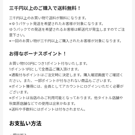
三千円以上のご購入で送料無料！
三千円以上のお買い物で送料が無料になります。
※ゆうパケット発送を希望されたお客様が対象になります。
ゆうパックでの発送を希望されるお客様は郵送代が発生しますのでご注
意下さい。
※一回のお買い物が三千円以上ご購入されたお客様が対象になります。
お得なボーナスポイント！
お買い物100円につき1ポイント付与いたします。
1ポイント1円として全商品ご購入頂けます。
※通販付与ポイントはご注文時に決定します。購入確認画面でご確認く
ださい。また、一部ポイントが付与されない商品もございます。
※ポイント獲得には、会員としてアカウントにログインいただく必要が
ございます。
※ポイントは当店のみご利用可能となっております。他タイトル店舗や
秋葉原店舗などでの使用は出来かねます。
※送料や手数料にはポイントは付与されません。
お支払い方法