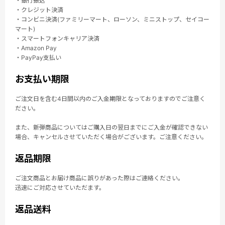
・銀行振込
・クレジット決済
・コンビニ決済(ファミリーマート、ローソン、ミニストップ、セイコー
マート)
・スマートフォンキャリア決済
・Amazon Pay
・PayPay支払い
お支払い期限
ご注文日を含む4日間以内のご入金期限となっておりますのでご注意く
ださい。
また、新弾商品についてはご購入日の翌日までにご入金が確認できない
場合、キャンセルさせていただく場合がございます。ご注意ください。
返品期限
ご注文商品とお届け商品に誤りがあった際はご連絡ください。
迅速にご対応させていただます。
返品送料