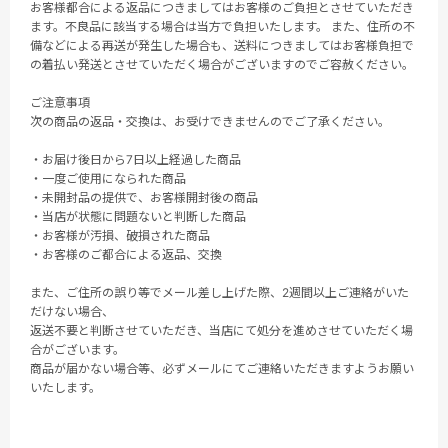
お客様都合による返品につきましてはお客様のご負担とさせていただき
ます。不良品に該当する場合は当方で負担いたします。 また、住所の不
備などによる再送が発生した場合も、送料につきましてはお客様負担で
の着払い発送とさせていただく場合がございますのでご容赦ください。
ご注意事項
次の商品の返品・交換は、お受けできませんのでご了承ください。
・お届け後日から7日以上経過した商品
・一度ご使用になられた商品
・未開封品の提供で、お客様開封後の商品
・当店が状態に問題ないと判断した商品
・お客様が汚損、破損された商品
・お客様のご都合による返品、交換
また、ご住所の誤り等でメール差し上げた際、2週間以上ご連絡がいた
だけない場合、
返送不要と判断させていただき、当店にて処分を進めさせていただく場
合がございます。
商品が届かない場合等、必ずメールにてご連絡いただきますようお願い
いたします。