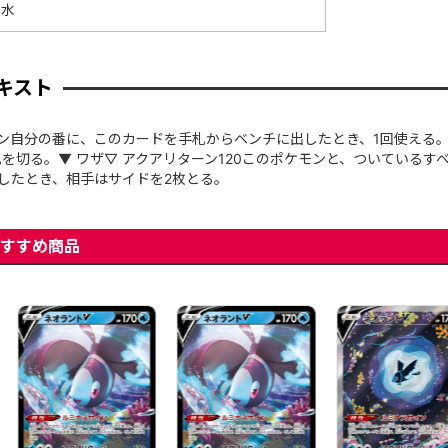
水
キスト
イン自分の番に、このカードを手札からベンチに出したとき、1回使える
を切る。▼ ワザ▽ アクアリターン120このポケモンと、ついているす
したとき、相手はサイドを2枚とる。
すすめ商品