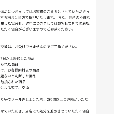
る返品につきましてはお客様のご負担とさせていただきま
する場合は当方で負担いたします。 また、住所の不備な
発生した場合も、送料につきましてはお客様負担での着払
いただく場合がございますのでご容赦ください。
・交換は、お受けできませんのでご了承ください。
7日以上経過した商品
なられた商品
供で、お客様開封後の商品
問題ないと判断した商品
、破損された商品
合による返品、交換
誤り等でメール差し上げた際、2週間以上ご連絡がいただ
させていただき、当店にて処分を進めさせていただく場合