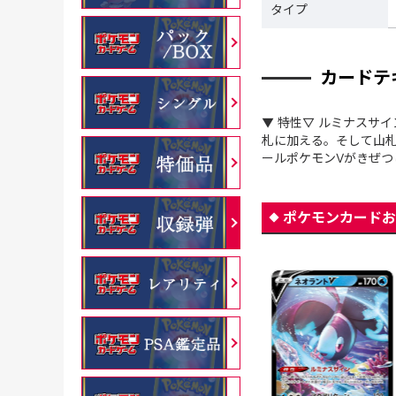
タイプ
カードテ
▼ 特性▽ ルミナスサ
札に加える。そして山札
ールポケモンVがきぜつ
ポケモンカードお