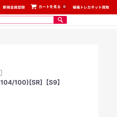
0
カートを見る
新規会員登録
福福トレカネット買取
4/100)[SR]【S9】
、