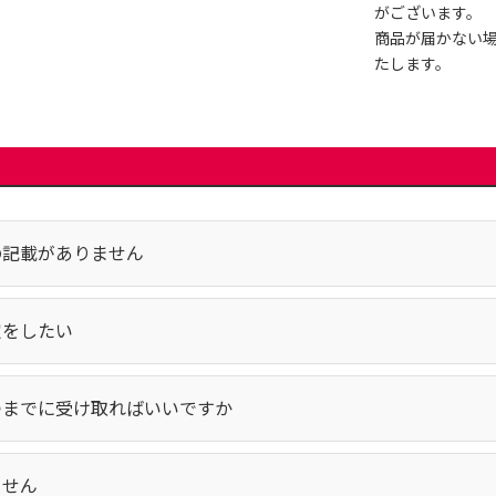
がございます。
商品が届かない
たします。
の記載がありません
定をしたい
つまでに受け取ればいいですか
ません