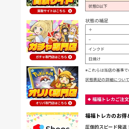
状態D以下
状態の補足
＋
−
インクド
日焼け
※これらは当店の基準で
状態表記の詳細につい
福福トレカご注文
福福トレカのお得
圧倒的スピード発送