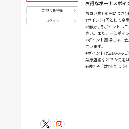
お得なボーナスポイ
新規会員登録
お買い物100円につき
1ポイント1円として全
ログイン
※通販付与ポイントはご
さい。また、一部ポイ
※ポイント獲得には、
ざいます。
※ポイントは当店のみご
葉原店舗などでの使用
※送料や手数料にはポイ