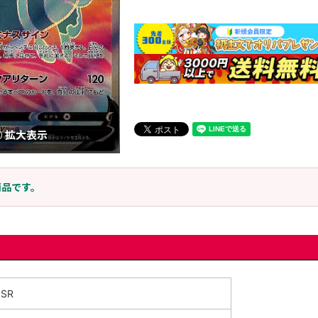
拡大表示
商品です。
SR