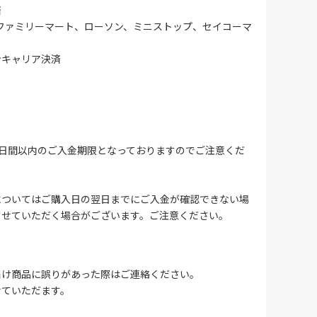
済
ファミリーマート、ローソン、ミニストップ、セイコーマ
ンキャリア決済
4日間以内のご入金期限となっておりますのでご注意くだ
についてはご購入日の翌日までにご入金が確認できない場
させていただく場合がございます。ご注意ください。
届け商品に誤りがあった際はご連絡ください。
せていただます。