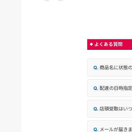
よくある質問
商品名に状態
配達の日時指
店頭受取はい
メールが届き