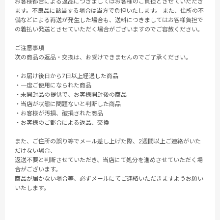
お客様都合による返品につきましてはお客様のご負担とさせていただき
ます。不良品に該当する場合は当方で負担いたします。 また、住所の不
備などによる再送が発生した場合も、送料につきましてはお客様負担で
の着払い発送とさせていただく場合がございますのでご容赦ください。
ご注意事項
次の商品の返品・交換は、お受けできませんのでご了承ください。
・お届け後日から7日以上経過した商品
・一度ご使用になられた商品
・未開封品の提供で、お客様開封後の商品
・当店が状態に問題ないと判断した商品
・お客様が汚損、破損された商品
・お客様のご都合による返品、交換
また、ご住所の誤り等でメール差し上げた際、2週間以上ご連絡がいた
だけない場合、
返送不要と判断させていただき、当店にて処分を進めさせていただく場
合がございます。
商品が届かない場合等、必ずメールにてご連絡いただきますようお願い
いたします。