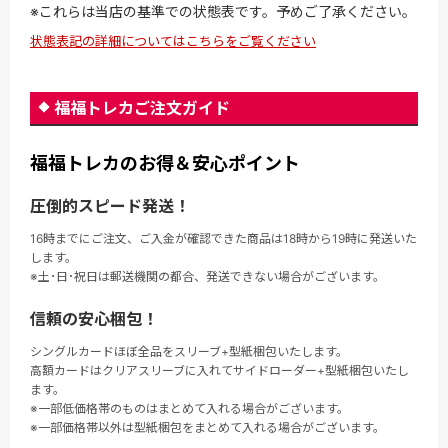
※これらは当店の基準での状態表です。予めご了承ください。
状態表記の詳細についてはこちらをご覧ください
福福トレカご注文ガイド
福福トレカのお得＆安心ポイント
圧倒的スピード発送！
16時までにご注文、ご入金が確認できた商品は18時から19時に発送いた
します。
※土･日･祝日は郵送機関の都合、発送できない場合がございます。
信頼の安心梱包！
シングルカードほぼ全品をスリーブ+型紙梱包いたします。
高額カードはクリアスリーブに入れてサイドローダー+型紙梱包いたし
ます。
※一部低価格帯のものはまとめて入れる場合がございます。
※一部価格帯以外は型紙梱包をまとめて入れる場合がございます。