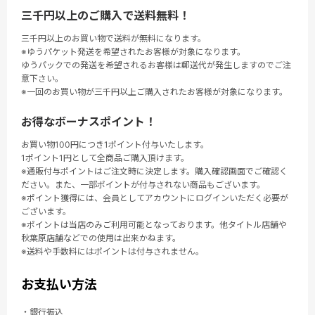
三千円以上のご購入で送料無料！
三千円以上のお買い物で送料が無料になります。
※ゆうパケット発送を希望されたお客様が対象になります。
ゆうパックでの発送を希望されるお客様は郵送代が発生しますのでご注
意下さい。
※一回のお買い物が三千円以上ご購入されたお客様が対象になります。
お得なボーナスポイント！
お買い物100円につき1ポイント付与いたします。
1ポイント1円として全商品ご購入頂けます。
※通販付与ポイントはご注文時に決定します。購入確認画面でご確認く
ださい。また、一部ポイントが付与されない商品もございます。
※ポイント獲得には、会員としてアカウントにログインいただく必要が
ございます。
※ポイントは当店のみご利用可能となっております。他タイトル店舗や
秋葉原店舗などでの使用は出来かねます。
※送料や手数料にはポイントは付与されません。
お支払い方法
・銀行振込