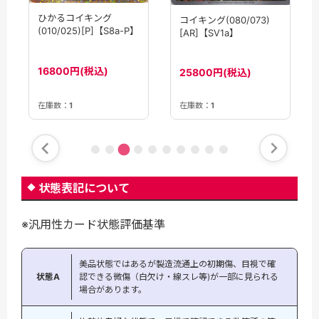
ひかるコイキング
コイキング(080/073)
(010/025)[P]【S8a-P】
[AR]【SV1a】
16800円(税込)
25800円(税込)
在庫数：
1
在庫数：
1
状態表記について
※汎用性カード状態評価基準
美品状態ではあるが製造流通上の初期傷、目視で確
状態A
認できる微傷（白欠け・線スレ等)が一部に見られる
場合があります。