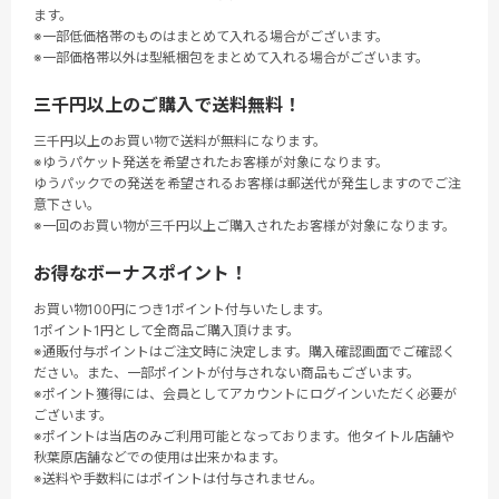
ます。
※一部低価格帯のものはまとめて入れる場合がございます。
※一部価格帯以外は型紙梱包をまとめて入れる場合がございます。
三千円以上のご購入で送料無料！
三千円以上のお買い物で送料が無料になります。
※ゆうパケット発送を希望されたお客様が対象になります。
ゆうパックでの発送を希望されるお客様は郵送代が発生しますのでご注
意下さい。
※一回のお買い物が三千円以上ご購入されたお客様が対象になります。
お得なボーナスポイント！
お買い物100円につき1ポイント付与いたします。
1ポイント1円として全商品ご購入頂けます。
※通販付与ポイントはご注文時に決定します。購入確認画面でご確認く
ださい。また、一部ポイントが付与されない商品もございます。
※ポイント獲得には、会員としてアカウントにログインいただく必要が
ございます。
※ポイントは当店のみご利用可能となっております。他タイトル店舗や
秋葉原店舗などでの使用は出来かねます。
※送料や手数料にはポイントは付与されません。