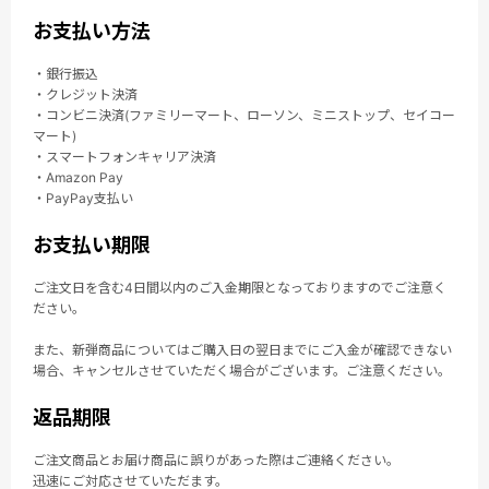
お支払い方法
・銀行振込
・クレジット決済
・コンビニ決済(ファミリーマート、ローソン、ミニストップ、セイコー
マート)
・スマートフォンキャリア決済
・Amazon Pay
・PayPay支払い
お支払い期限
ご注文日を含む4日間以内のご入金期限となっておりますのでご注意く
ださい。
また、新弾商品についてはご購入日の翌日までにご入金が確認できない
場合、キャンセルさせていただく場合がございます。ご注意ください。
返品期限
ご注文商品とお届け商品に誤りがあった際はご連絡ください。
迅速にご対応させていただます。