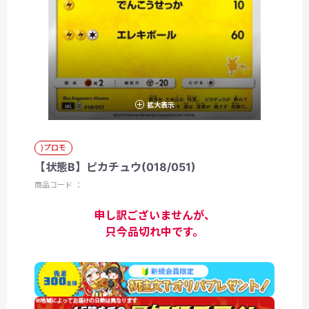
拡大表示
}プロモ
【状態B】ピカチュウ(018/051)
商品コード ：
申し訳ございませんが、
只今品切れ中です。