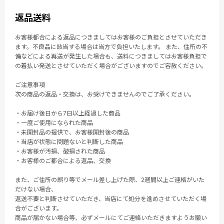
返品送料
お客様都合による返品につきましてはお客様のご負担とさせていただき
ます。不良品に該当する場合は当方で負担いたします。 また、住所の不
備などによる再送が発生した場合も、送料につきましてはお客様負担で
の着払い発送とさせていただく場合がございますのでご容赦ください。
ご注意事項
次の商品の返品・交換は、お受けできませんのでご了承ください。
・お届け後日から7日以上経過した商品
・一度ご使用になられた商品
・未開封品の提供で、お客様開封後の商品
・当店が状態に問題ないと判断した商品
・お客様が汚損、破損された商品
・お客様のご都合による返品、交換
また、ご住所の誤り等でメール差し上げた際、2週間以上ご連絡がいた
だけない場合、
返送不要と判断させていただき、当店にて処分を進めさせていただく場
合がございます。
商品が届かない場合等、必ずメールにてご連絡いただきますようお願い