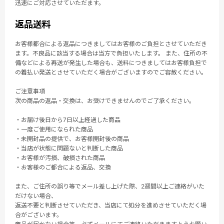
迅速にご対応させていただます。
返品送料
お客様都合による返品につきましてはお客様のご負担とさせていただき
ます。不良品に該当する場合は当方で負担いたします。 また、住所の不
備などによる再送が発生した場合も、送料につきましてはお客様負担で
の着払い発送とさせていただく場合がございますのでご容赦ください。
ご注意事項
次の商品の返品・交換は、お受けできませんのでご了承ください。
・お届け後日から7日以上経過した商品
・一度ご使用になられた商品
・未開封品の提供で、お客様開封後の商品
・当店が状態に問題ないと判断した商品
・お客様が汚損、破損された商品
・お客様のご都合による返品、交換
また、ご住所の誤り等でメール差し上げた際、2週間以上ご連絡がいた
だけない場合、
返送不要と判断させていただき、当店にて処分を進めさせていただく場
合がございます。