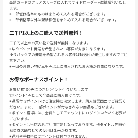
高額カードはクリアスリーブに入れてサイドローダー+型紙梱包いたし
ます。
※一部低価格帯のものはまとめて入れる場合がございます。
※一部価格帯以外は型紙梱包をまとめて入れる場合がございます。
三千円以上のご購入で送料無料！
三千円以上のお買い物で送料が無料になります。
※ゆうパケット発送を希望されたお客様が対象になります。
ゆうパックでの発送を希望されるお客様は郵送代が発生しますのでご注
意下さい。
※一回のお買い物が三千円以上ご購入されたお客様が対象になります。
お得なボーナスポイント！
お買い物100円につき1ポイント付与いたします。
1ポイント1円として全商品ご購入頂けます。
※通販付与ポイントはご注文時に決定します。購入確認画面でご確認く
ださい。また、一部ポイントが付与されない商品もございます。
※ポイント獲得には、会員としてアカウントにログインいただく必要が
ございます。
※ポイントは当店のみご利用可能となっております。他タイトル店舗や
秋葉原店舗などでの使用は出来かねます。
※送料や手数料にはポイントは付与されません。