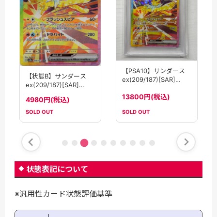
【PSA10】サンダース
【状態B】サンダース
ex(209/187)[SAR]
ex(209/187)[SAR]
【SV8a】
【SV8a】
13800円(税込)
4980円(税込)
SOLD OUT
SOLD OUT
状態表記について
※汎用性カード状態評価基準