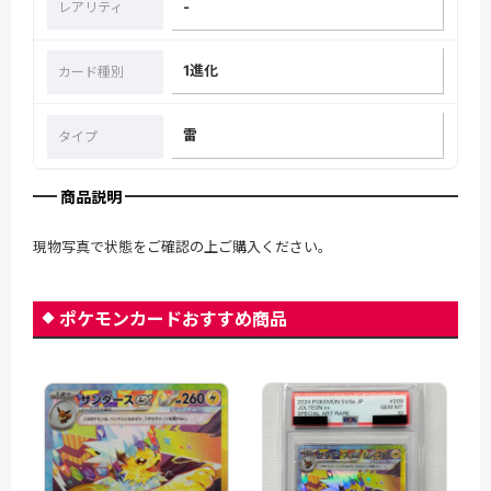
-
レアリティ
1進化
カード種別
雷
タイプ
商品説明
現物写真で状態をご確認の上ご購入ください。
ポケモンカードおすすめ商品