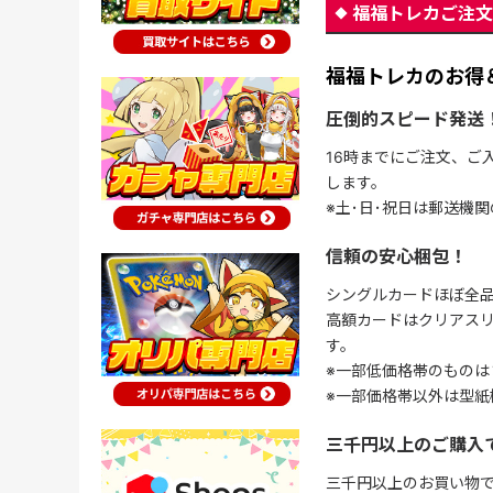
福福トレカご注文
福福トレカのお得
圧倒的スピード発送
16時までにご注文、ご
します。
※土･日･祝日は郵送機
信頼の安心梱包！
シングルカードほぼ全品
高額カードはクリアスリ
す。
※一部低価格帯のものは
※一部価格帯以外は型紙
三千円以上のご購入
三千円以上のお買い物