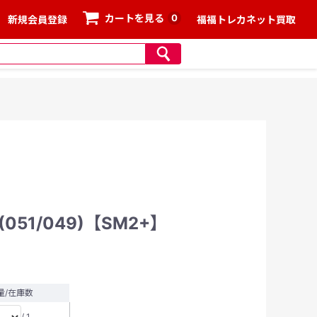
0
カートを見る
新規会員登録
福福トレカネット買取
51/049)【SM2+】
量/在庫数
/ 1