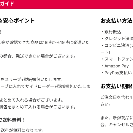
ガイド
＆安心ポイント
お支払い方法
！
・銀行振込
・クレジット決
入金が確認できた商品は18時から19時に発送いた
・コンビニ決済(
ート)
関の都合、発送できない場合がございます。
・スマートフォ
・Amazon Pay
・PayPay支払い
をスリーブ+型紙梱包いたします。
お支払い期限
ーブに入れてサイドローダー+型紙梱包いたしま
ご注文日を含む
まとめて入れる場合がございます。
さい。
梱包をまとめて入れる場合がございます。
また、新弾商品
で送料無料！
合、キャンセル
で送料が無料になります。