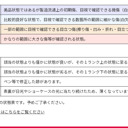
美品状態ではあるが製造流通上の初期傷、目視で確認できる微傷（白
比較的良好な状態で、目視で確認できる数箇所の範囲に細かな傷(白欠
一部の範囲に目視で確認できる目立つ傷(擦り傷・凹み・折れ・目立つ
かなりの範囲に大きな傷等が確認される状態。
該当の状態よりも僅かに状態が良いが、その１ランク上の状態に至る
該当の状態よりも僅かに状態が劣るが、その１ランク下の状態に至る
ペン等で修正した跡があります。
表裏が日光やショーケースの光に当たり続けたため、薄くなっていま
の状態表です。予めご了承ください。
てはこちらをご覧ください