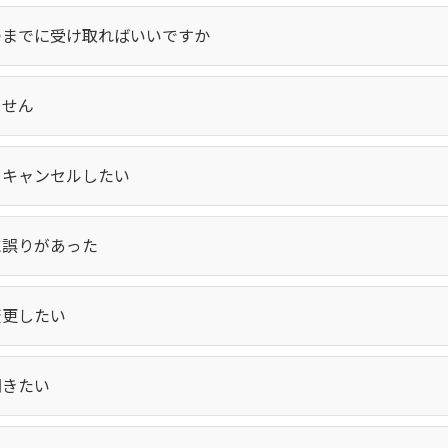
つまでに受け取ればいいですか
ません
をキャンセルしたい
に誤りがあった
変更したい
聞きたい