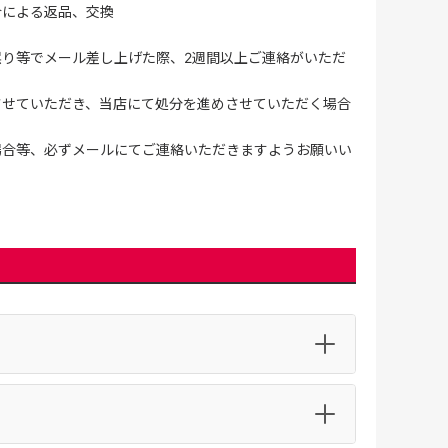
合による返品、交換
誤り等でメール差し上げた際、2週間以上ご連絡がいただ
させていただき、当店にて処分を進めさせていただく場合
場合等、必ずメールにてご連絡いただきますようお願いい