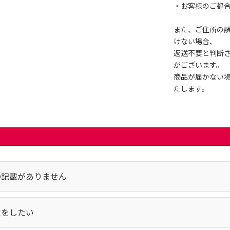
・お客様のご都
また、ご住所の
けない場合、
返送不要と判断
がございます。
商品が届かない
たします。
の記載がありません
定をしたい