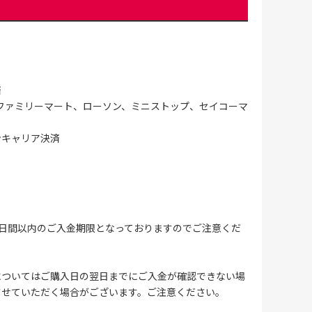
済
ファミリーマート、ローソン、ミニストップ、セイコーマ
ンキャリア決済
4日間以内のご入金期限となっておりますのでご注意くだ
についてはご購入日の翌日までにご入金が確認できない場
させていただく場合がございます。ご注意ください。