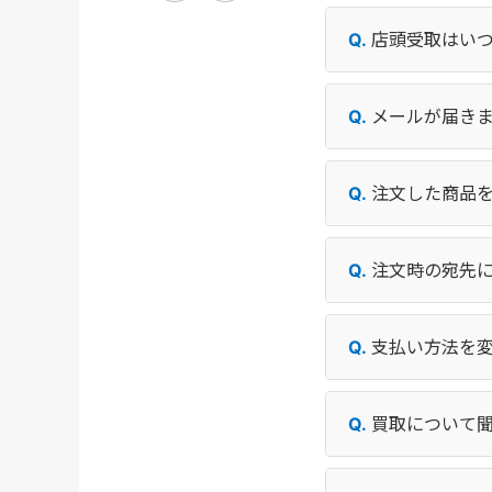
店頭受取はい
メールが届き
注文した商品
注文時の宛先
支払い方法を
買取について