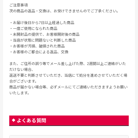
ご注意事項
次の商品の返品・交換は、お受けできませんのでご了承ください。
・お届け後日から7日以上経過した商品
・一度ご使用になられた商品
・未開封品の提供で、お客様開封後の商品
・当店が状態に問題ないと判断した商品
・お客様が汚損、破損された商品
・お客様のご都合による返品、交換
また、ご住所の誤り等でメール差し上げた際、2週間以上ご連絡がいた
だけない場合、
返送不要と判断させていただき、当店にて処分を進めさせていただく場
合がございます。
商品が届かない場合等、必ずメールにてご連絡いただきますようお願い
いたします。
よくある質問