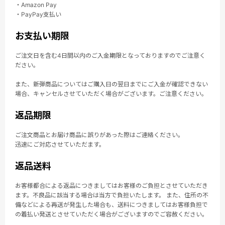
・Amazon Pay
・PayPay支払い
お支払い期限
ご注文日を含む4日間以内のご入金期限となっておりますのでご注意く
ださい。
また、新弾商品についてはご購入日の翌日までにご入金が確認できない
場合、キャンセルさせていただく場合がございます。ご注意ください。
返品期限
ご注文商品とお届け商品に誤りがあった際はご連絡ください。
迅速にご対応させていただます。
返品送料
お客様都合による返品につきましてはお客様のご負担とさせていただき
ます。不良品に該当する場合は当方で負担いたします。 また、住所の不
備などによる再送が発生した場合も、送料につきましてはお客様負担で
の着払い発送とさせていただく場合がございますのでご容赦ください。