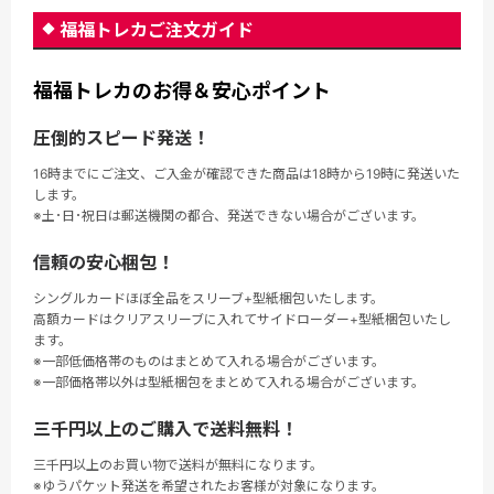
福福トレカご注文ガイド
福福トレカのお得＆安心ポイント
圧倒的スピード発送！
16時までにご注文、ご入金が確認できた商品は18時から19時に発送いた
します。
※土･日･祝日は郵送機関の都合、発送できない場合がございます。
信頼の安心梱包！
シングルカードほぼ全品をスリーブ+型紙梱包いたします。
高額カードはクリアスリーブに入れてサイドローダー+型紙梱包いたし
ます。
※一部低価格帯のものはまとめて入れる場合がございます。
※一部価格帯以外は型紙梱包をまとめて入れる場合がございます。
三千円以上のご購入で送料無料！
三千円以上のお買い物で送料が無料になります。
※ゆうパケット発送を希望されたお客様が対象になります。