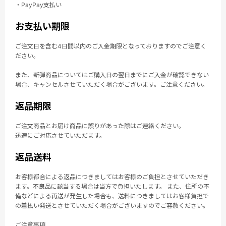
・PayPay支払い
お支払い期限
ご注文日を含む4日間以内のご入金期限となっておりますのでご注意く
ださい。
また、新弾商品についてはご購入日の翌日までにご入金が確認できない
場合、キャンセルさせていただく場合がございます。ご注意ください。
返品期限
ご注文商品とお届け商品に誤りがあった際はご連絡ください。
迅速にご対応させていただます。
返品送料
お客様都合による返品につきましてはお客様のご負担とさせていただき
ます。不良品に該当する場合は当方で負担いたします。 また、住所の不
備などによる再送が発生した場合も、送料につきましてはお客様負担で
の着払い発送とさせていただく場合がございますのでご容赦ください。
ご注意事項