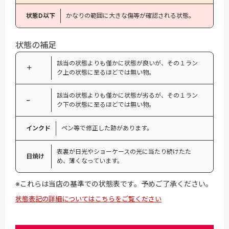
状態D以下
かなりの範囲に大きな傷等が確認される状態。
状態の補足
該当の状態よりも僅かに状態が良いが、その１ラン
＋
ク上の状態に至るほどでは無い物。
該当の状態よりも僅かに状態が劣るが、その１ラン
−
ク下の状態に至るほどでは無い物。
インクド
ペン等で修正した跡があります。
表裏が日光やショーケースの光に当たり続けたた
日焼け
め、薄くなっています。
※これらは当店の基準での状態表です。予めご了承ください。
状態表記の詳細についてはこちらをご覧ください