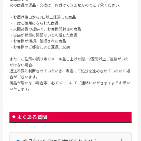
次の商品の返品・交換は、お受けできませんのでご了承ください。
・お届け後日から7日以上経過した商品
・一度ご使用になられた商品
・未開封品の提供で、お客様開封後の商品
・当店が状態に問題ないと判断した商品
・お客様が汚損、破損された商品
・お客様のご都合による返品、交換
また、ご住所の誤り等でメール差し上げた際、2週間以上ご連絡がいた
だけない場合、
返送不要と判断させていただき、当店にて処分を進めさせていただく場
合がございます。
商品が届かない場合等、必ずメールにてご連絡いただきますようお願い
いたします。
よくある質問