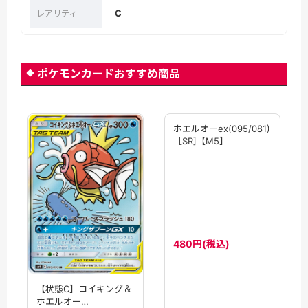
C
レアリティ
ポケモンカードおすすめ商品
ホエルオーex(095/081)
【状態C】コイキング＆
［SR]【M5】
ホエルオー