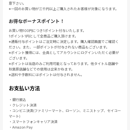
意下さい。
※一回のお買い物が三千円以上ご購入されたお客様が対象になります。
お得なボーナスポイント！
お買い物100円につき1ポイント付与いたします。
1ポイント1円として全商品ご購入頂けます。
※通販付与ポイントはご注文時に決定します。購入確認画面でご確認く
ださい。また、一部ポイントが付与されない商品もございます。
※ポイント獲得には、会員としてアカウントにログインいただく必要が
ございます。
※ポイントは当店のみご利用可能となっております。他タイトル店舗や
秋葉原店舗などでの使用は出来かねます。
※送料や手数料にはポイントは付与されません。
お支払い方法
・銀行振込
・クレジット決済
・コンビニ決済(ファミリーマート、ローソン、ミニストップ、セイコー
マート)
・スマートフォンキャリア決済
・Amazon Pay