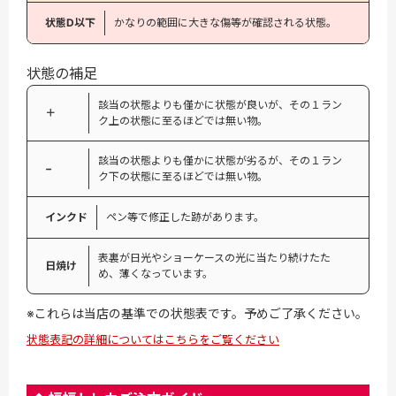
状態D以下
かなりの範囲に大きな傷等が確認される状態。
状態の補足
該当の状態よりも僅かに状態が良いが、その１ラン
＋
ク上の状態に至るほどでは無い物。
該当の状態よりも僅かに状態が劣るが、その１ラン
−
ク下の状態に至るほどでは無い物。
インクド
ペン等で修正した跡があります。
表裏が日光やショーケースの光に当たり続けたた
日焼け
め、薄くなっています。
※これらは当店の基準での状態表です。予めご了承ください。
状態表記の詳細についてはこちらをご覧ください