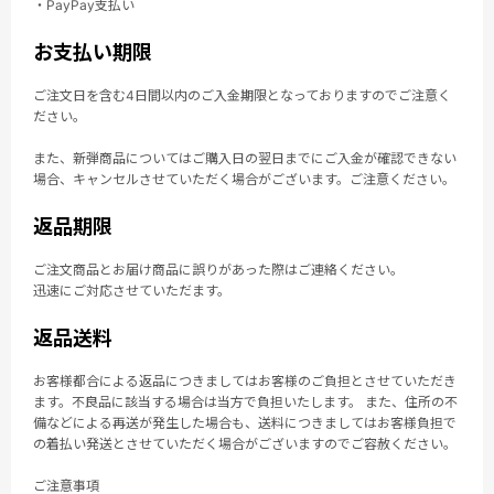
・PayPay支払い
お支払い期限
ご注文日を含む4日間以内のご入金期限となっておりますのでご注意く
ださい。
また、新弾商品についてはご購入日の翌日までにご入金が確認できない
場合、キャンセルさせていただく場合がございます。ご注意ください。
返品期限
ご注文商品とお届け商品に誤りがあった際はご連絡ください。
迅速にご対応させていただます。
返品送料
お客様都合による返品につきましてはお客様のご負担とさせていただき
ます。不良品に該当する場合は当方で負担いたします。 また、住所の不
備などによる再送が発生した場合も、送料につきましてはお客様負担で
の着払い発送とさせていただく場合がございますのでご容赦ください。
ご注意事項