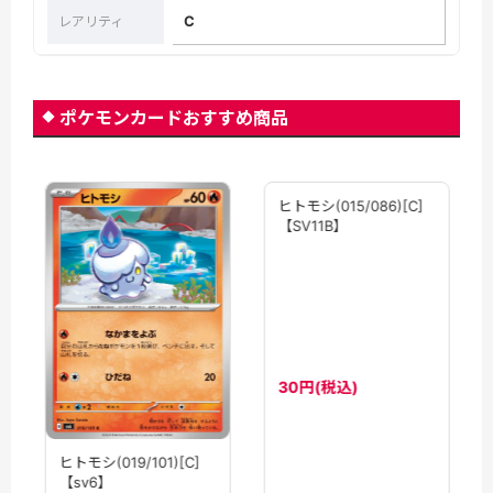
C
レアリティ
ポケモンカードおすすめ商品
ヒトモシ(015/086)[C]
【SV11B】
30円(税込)
ヒトモシ(019/101)[C]
【sv6】