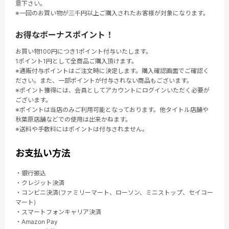
意下さい。
※一回のお買い物が三千円以上ご購入されたお客様が対象になります。
お得なボーナスポイント！
お買い物100円につき1ポイント付与いたします。
1ポイント1円として全商品ご購入頂けます。
※通販付与ポイントはご注文時に決定します。購入確認画面でご確認く
ださい。また、一部ポイントが付与されない商品もございます。
※ポイント獲得には、会員としてアカウントにログインいただく必要が
ございます。
※ポイントは当店のみご利用可能となっております。他タイトル店舗や
秋葉原店舗などでの使用は出来かねます。
※送料や手数料にはポイントは付与されません。
お支払い方法
・銀行振込
・クレジット決済
・コンビニ決済(ファミリーマート、ローソン、ミニストップ、セイコー
マート)
・スマートフォンキャリア決済
・Amazon Pay