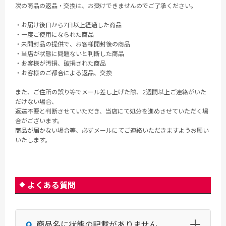
次の商品の返品・交換は、お受けできませんのでご了承ください。
・お届け後日から7日以上経過した商品
・一度ご使用になられた商品
・未開封品の提供で、お客様開封後の商品
・当店が状態に問題ないと判断した商品
・お客様が汚損、破損された商品
・お客様のご都合による返品、交換
また、ご住所の誤り等でメール差し上げた際、2週間以上ご連絡がいた
だけない場合、
返送不要と判断させていただき、当店にて処分を進めさせていただく場
合がございます。
商品が届かない場合等、必ずメールにてご連絡いただきますようお願い
いたします。
よくある質問
商品名に状態の記載がありません