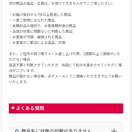
次の商品の返品・交換は、お受けできませんのでご了承ください。
・お届け後日から7日以上経過した商品
・一度ご使用になられた商品
・未開封品の提供で、お客様開封後の商品
・当店が状態に問題ないと判断した商品
・お客様が汚損、破損された商品
・お客様のご都合による返品、交換
また、ご住所の誤り等でメール差し上げた際、2週間以上ご連絡がいた
だけない場合、
返送不要と判断させていただき、当店にて処分を進めさせていただく場
合がございます。
商品が届かない場合等、必ずメールにてご連絡いただきますようお願い
いたします。
よくある質問
商品名に状態の記載がありません