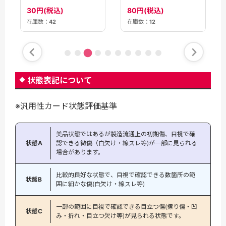
30円(税込)
80円(税込)
在庫数：
42
在庫数：
12
状態表記について
※汎用性カード状態評価基準
美品状態ではあるが製造流通上の初期傷、目視で確
状態A
認できる微傷（白欠け・線スレ等)が一部に見られる
場合があります。
比較的良好な状態で、目視で確認できる数箇所の範
状態B
囲に細かな傷(白欠け・線スレ等)
一部の範囲に目視で確認できる目立つ傷(擦り傷・凹
状態C
み・折れ・目立つ欠け等)が見られる状態です。