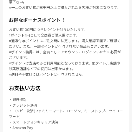
意下さい。
※一回のお買い物が三千円以上ご購入されたお客様が対象になります。
お得なボーナスポイント！
お買い物100円につき1ポイント付与いたします。
1ポイント1円として全商品ご購入頂けます。
※通販付与ポイントはご注文時に決定します。購入確認画面でご確認く
ださい。また、一部ポイントが付与されない商品もございます。
※ポイント獲得には、会員としてアカウントにログインいただく必要が
ございます。
※ポイントは当店のみご利用可能となっております。他タイトル店舗や
秋葉原店舗などでの使用は出来かねます。
※送料や手数料にはポイントは付与されません。
お支払い方法
・銀行振込
・クレジット決済
・コンビニ決済(ファミリーマート、ローソン、ミニストップ、セイコー
マート)
・スマートフォンキャリア決済
・Amazon Pay