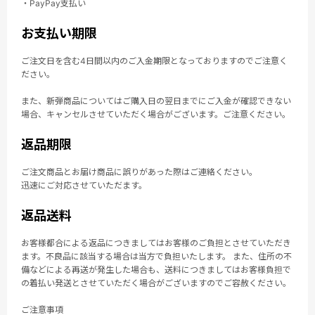
・PayPay支払い
お支払い期限
ご注文日を含む4日間以内のご入金期限となっておりますのでご注意く
ださい。
また、新弾商品についてはご購入日の翌日までにご入金が確認できない
場合、キャンセルさせていただく場合がございます。ご注意ください。
返品期限
ご注文商品とお届け商品に誤りがあった際はご連絡ください。
迅速にご対応させていただます。
返品送料
お客様都合による返品につきましてはお客様のご負担とさせていただき
ます。不良品に該当する場合は当方で負担いたします。 また、住所の不
備などによる再送が発生した場合も、送料につきましてはお客様負担で
の着払い発送とさせていただく場合がございますのでご容赦ください。
ご注意事項