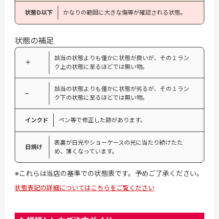
状態D以下
かなりの範囲に大きな傷等が確認される状態。
状態の補足
該当の状態よりも僅かに状態が良いが、その１ラン
＋
ク上の状態に至るほどでは無い物。
該当の状態よりも僅かに状態が劣るが、その１ラン
−
ク下の状態に至るほどでは無い物。
インクド
ペン等で修正した跡があります。
表裏が日光やショーケースの光に当たり続けたた
日焼け
め、薄くなっています。
※これらは当店の基準での状態表です。予めご了承ください。
状態表記の詳細についてはこちらをご覧ください