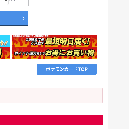
ポケモンカードTOP