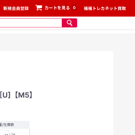
0
カートを見る
新規会員登録
福福トレカネット買取
［U]【M5】
量/在庫数
/ 26