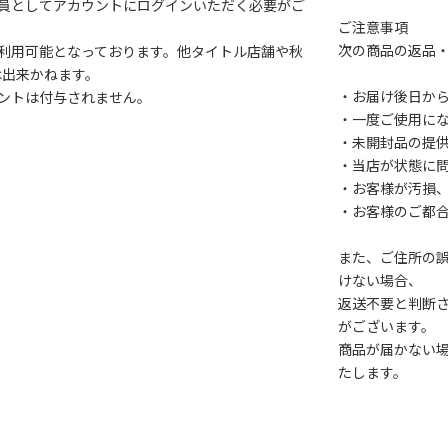
会員としてアカウントにログインいただく必要がご
ご注意事項
次の商品の返品
利用可能となっております。他タイトル店舗や秋
は出来かねます。
・お届け後日から
ントは付与されません。
・一度ご使用に
・未開封品の提
・当店が状態に
・お客様が汚損
・お客様のご都
また、ご住所の
けない場合、
返送不要と判断
がございます。
商品が届かない
たします。