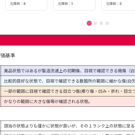
在庫数：
4
在庫数：
1
在庫数：
3
評価基準
美品状態ではあるが製造流通上の初期傷、目視で確認できる微傷（白
比較的良好な状態で、目視で確認できる数箇所の範囲に細かな傷(白欠
一部の範囲に目視で確認できる目立つ傷(擦り傷・凹み・折れ・目立つ
かなりの範囲に大きな傷等が確認される状態。
該当の状態よりも僅かに状態が良いが、その１ランク上の状態に至る