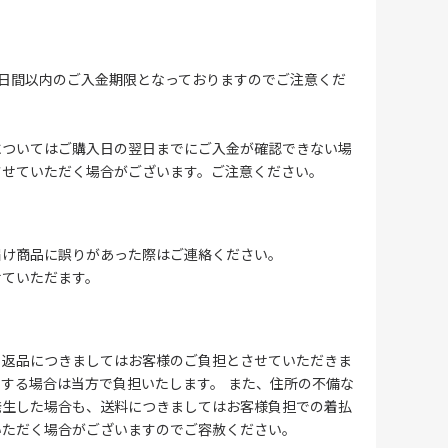
4日間以内のご入金期限となっておりますのでご注意くだ
についてはご購入日の翌日までにご入金が確認できない場
させていただく場合がございます。ご注意ください。
届け商品に誤りがあった際はご連絡ください。
せていただます。
る返品につきましてはお客様のご負担とさせていただきま
する場合は当方で負担いたします。 また、住所の不備な
発生した場合も、送料につきましてはお客様負担での着払
いただく場合がございますのでご容赦ください。