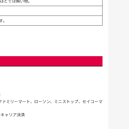
ほどでは無い物。
す。
済
ファミリーマート、ローソン、ミニストップ、セイコーマ
ンキャリア決済