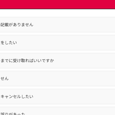
の記載がありません
定をしたい
つまでに受け取ればいいですか
ません
をキャンセルしたい
に誤りがあった