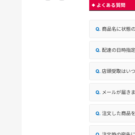
よくある質問
商品名に状態
配達の日時指
店頭受取はい
メールが届き
注文した商品
注文時の宛先