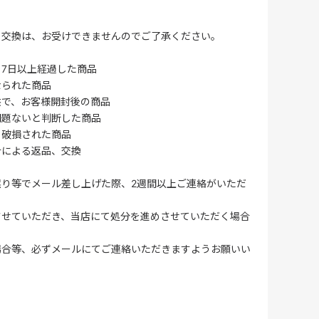
・交換は、お受けできませんのでご了承ください。
7日以上経過した商品
なられた商品
供で、お客様開封後の商品
問題ないと判断した商品
、破損された商品
合による返品、交換
誤り等でメール差し上げた際、2週間以上ご連絡がいただ
させていただき、当店にて処分を進めさせていただく場合
場合等、必ずメールにてご連絡いただきますようお願いい