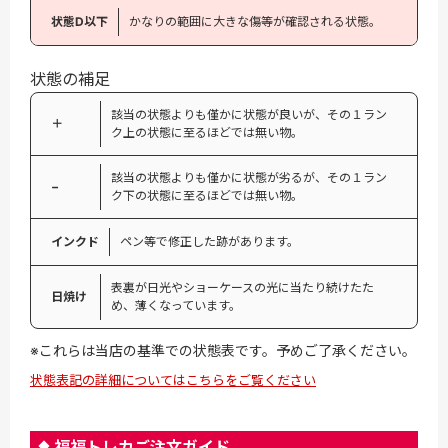
状態D以下
かなりの範囲に大きな傷等が確認される状態。
状態の補足
該当の状態よりも僅かに状態が良いが、その１ラン
＋
ク上の状態に至るほどでは無い物。
該当の状態よりも僅かに状態が劣るが、その１ラン
−
ク下の状態に至るほどでは無い物。
インクド
ペン等で修正した跡があります。
表裏が日光やショーケースの光に当たり続けたた
日焼け
め、薄くなっています。
※これらは当店の基準での状態表です。予めご了承ください。
状態表記の詳細についてはこちらをご覧ください
福福トレカご注文ガイド