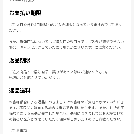
・PayPay支払い
お支払い期限
ご注文日を含む4日間以内のご入金期限となっておりますのでご注意く
ださい。
また、新弾商品についてはご購入日の翌日までにご入金が確認できない
場合、キャンセルさせていただく場合がございます。ご注意ください。
返品期限
ご注文商品とお届け商品に誤りがあった際はご連絡ください。
迅速にご対応させていただます。
返品送料
お客様都合による返品につきましてはお客様のご負担とさせていただき
ます。不良品に該当する場合は当方で負担いたします。 また、住所の不
備などによる再送が発生した場合も、送料につきましてはお客様負担で
の着払い発送とさせていただく場合がございますのでご容赦ください。
ご注意事項