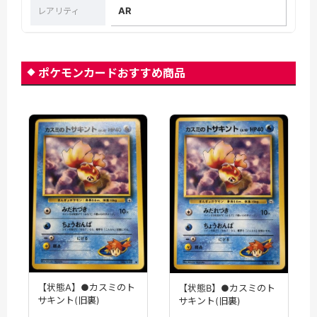
AR
レアリティ
ポケモンカードおすすめ商品
【状態A】●カスミのト
【状態B】●カスミのト
サキント(旧裏)
サキント(旧裏)