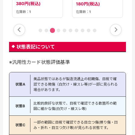
380円(税込)
180円(税込)
在庫数：
1
在庫数：
1
状態表記について
※汎用性カード状態評価基準
美品状態ではあるが製造流通上の初期傷、目視で確
状態A
認できる微傷（白欠け・線スレ等)が一部に見られる
場合があります。
比較的良好な状態で、目視で確認できる数箇所の範
状態B
囲に細かな傷(白欠け・線スレ等)
一部の範囲に目視で確認できる目立つ傷(擦り傷・凹
状態C
み・折れ・目立つ欠け等)が見られる状態です。