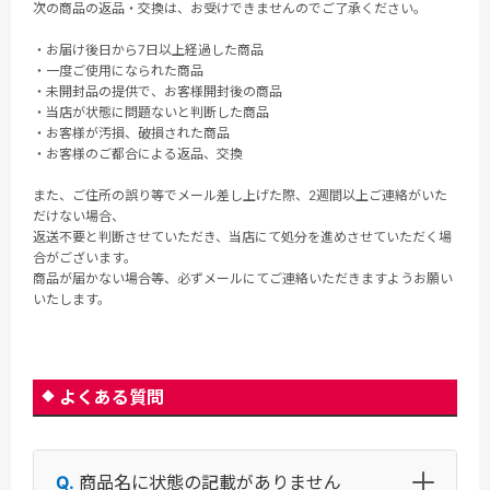
次の商品の返品・交換は、お受けできませんのでご了承ください。
・お届け後日から7日以上経過した商品
・一度ご使用になられた商品
・未開封品の提供で、お客様開封後の商品
・当店が状態に問題ないと判断した商品
・お客様が汚損、破損された商品
・お客様のご都合による返品、交換
また、ご住所の誤り等でメール差し上げた際、2週間以上ご連絡がいた
だけない場合、
返送不要と判断させていただき、当店にて処分を進めさせていただく場
合がございます。
商品が届かない場合等、必ずメールにてご連絡いただきますようお願い
いたします。
よくある質問
商品名に状態の記載がありません