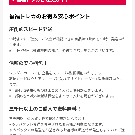
福福トレカのお得＆安心ポイント
圧倒的スピード発送！
16時までにご注文、ご入金が確認できた商品は18時から19時に発送いた
します。
※土･日･祝日は郵送機関の都合、発送できない場合がございます。
信頼の安心梱包！
シングルカードほぼ全品をスリーブ+型紙梱包いたします。
高額カードはクリアスリーブに入れてサイドローダー+型紙梱包いたし
ます。
※一部低価格帯のものはまとめて入れる場合がございます。
※一部価格帯以外は型紙梱包をまとめて入れる場合がございます。
三千円以上のご購入で送料無料！
三千円以上のお買い物で送料が無料になります。
※ゆうパケット発送を希望されたお客様が対象になります。
ゆうパックでの発送を希望されるお客様は郵送代が発生しますのでご注