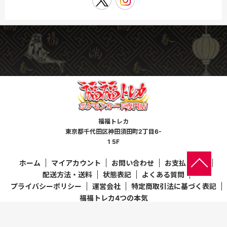
福福トレカ
東京都千代田区神田須田町2丁目6-
1 5F
ホーム
マイアカウント
お問い合わせ
お支払い方法
配送方法・送料
状態表記
よくある質問
プライバシーポリシー
運営会社
特定商取引法に基づく表記
福福トレカ4つの本気
Copyright(c）福福トレカ all rights reserved.