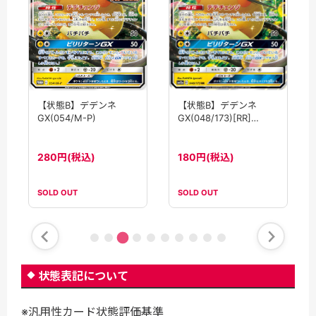
【状態B】デデンネ
【状態B】デデンネ
GX(048/173)[RR]
GX(054/M-P)
【sm12a】
180円(税込)
280円(税込)
SOLD OUT
SOLD OUT
状態表記について
※汎用性カード状態評価基準