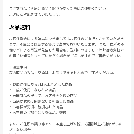
ご注文商品とお届け商品に誤りがあった際はご連絡ください。
迅速にご対応させていただます。
返品送料
お客様都合による返品につきましてはお客様のご負担とさせていただき
ます。不良品に該当する場合は当方で負担いたします。 また、住所の不
備などによる再送が発生した場合も、送料につきましてはお客様負担で
の着払い発送とさせていただく場合がございますのでご容赦ください。
ご注意事項
次の商品の返品・交換は、お受けできませんのでご了承ください。
・お届け後日から7日以上経過した商品
・一度ご使用になられた商品
・未開封品の提供で、お客様開封後の商品
・当店が状態に問題ないと判断した商品
・お客様が汚損、破損された商品
・お客様のご都合による返品、交換
また、ご住所の誤り等でメール差し上げた際、2週間以上ご連絡がいた
だけない場合、