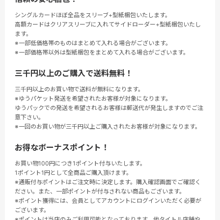
シングルカードほぼ全品をスリーブ+型紙梱包いたします。
高額カードはクリアスリーブに入れてサイドローダー+型紙梱包いたし
ます。
※一部低価格帯のものはまとめて入れる場合がございます。
※一部価格帯以外は型紙梱包をまとめて入れる場合がございます。
三千円以上のご購入で送料無料！
三千円以上のお買い物で送料が無料になります。
※ゆうパケット発送を希望されたお客様が対象になります。
ゆうパックでの発送を希望されるお客様は郵送代が発生しますのでご注
意下さい。
※一回のお買い物が三千円以上ご購入されたお客様が対象になります。
お得なボーナスポイント！
お買い物100円につき1ポイント付与いたします。
1ポイント1円として全商品ご購入頂けます。
※通販付与ポイントはご注文時に決定します。購入確認画面でご確認く
ださい。また、一部ポイントが付与されない商品もございます。
※ポイント獲得には、会員としてアカウントにログインいただく必要が
ございます。
※ポイントは当店のみご利用可能となっております。他タイトル店舗や