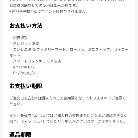
秋葉原店舗などでの使用は出来かねます。
※送料や手数料にはポイントは付与されません。
お支払い方法
・銀行振込
・クレジット決済
・コンビニ決済(ファミリーマート、ローソン、ミニストップ、セイコー
マート)
・スマートフォンキャリア決済
・Amazon Pay
・PayPay支払い
お支払い期限
ご注文日を含む4日間以内のご入金期限となっておりますのでご注意く
ださい。
また、新弾商品についてはご購入日の翌日までにご入金が確認できない
場合、キャンセルさせていただく場合がございます。ご注意ください。
返品期限