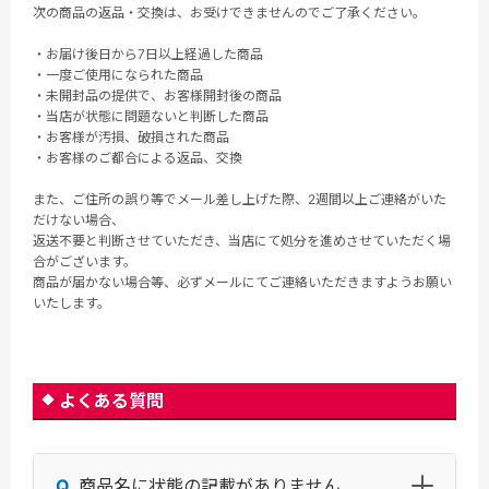
次の商品の返品・交換は、お受けできませんのでご了承ください。
・お届け後日から7日以上経過した商品
・一度ご使用になられた商品
・未開封品の提供で、お客様開封後の商品
・当店が状態に問題ないと判断した商品
・お客様が汚損、破損された商品
・お客様のご都合による返品、交換
また、ご住所の誤り等でメール差し上げた際、2週間以上ご連絡がいた
だけない場合、
返送不要と判断させていただき、当店にて処分を進めさせていただく場
合がございます。
商品が届かない場合等、必ずメールにてご連絡いただきますようお願い
いたします。
よくある質問
商品名に状態の記載がありません