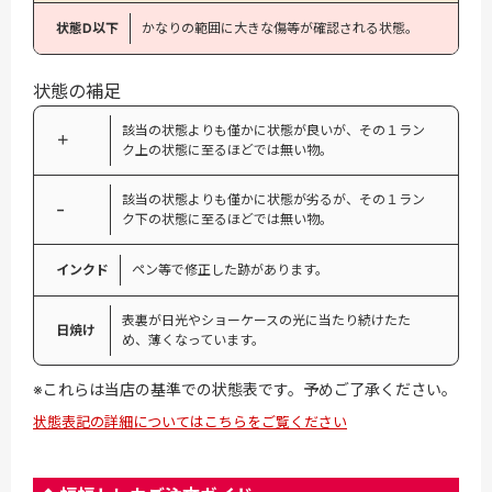
状態D以下
かなりの範囲に大きな傷等が確認される状態。
状態の補足
該当の状態よりも僅かに状態が良いが、その１ラン
＋
ク上の状態に至るほどでは無い物。
該当の状態よりも僅かに状態が劣るが、その１ラン
−
ク下の状態に至るほどでは無い物。
インクド
ペン等で修正した跡があります。
表裏が日光やショーケースの光に当たり続けたた
日焼け
め、薄くなっています。
※これらは当店の基準での状態表です。予めご了承ください。
状態表記の詳細についてはこちらをご覧ください