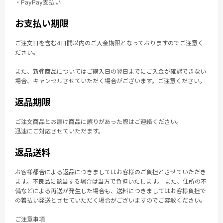
・PayPay支払い
お支払い期限
ご注文日を含む4日間以内のご入金期限となっておりますのでご注意く
ださい。
また、新弾商品についてはご購入日の翌日までにご入金が確認できない
場合、キャンセルさせていただく場合がございます。ご注意ください。
返品期限
ご注文商品とお届け商品に誤りがあった際はご連絡ください。
迅速にご対応させていただます。
返品送料
お客様都合による返品につきましてはお客様のご負担とさせていただき
ます。不良品に該当する場合は当方で負担いたします。 また、住所の不
備などによる再送が発生した場合も、送料につきましてはお客様負担で
の着払い発送とさせていただく場合がございますのでご容赦ください。
ご注意事項