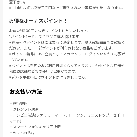
意下さい。
※一回のお買い物が三千円以上ご購入されたお客様が対象になります。
お得なボーナスポイント！
お買い物100円につき1ポイント付与いたします。
1ポイント1円として全商品ご購入頂けます。
※通販付与ポイントはご注文時に決定します。購入確認画面でご確認く
ださい。また、一部ポイントが付与されない商品もございます。
※ポイント獲得には、会員としてアカウントにログインいただく必要が
ございます。
※ポイントは当店のみご利用可能となっております。他タイトル店舗や
秋葉原店舗などでの使用は出来かねます。
※送料や手数料にはポイントは付与されません。
お支払い方法
・銀行振込
・クレジット決済
・コンビニ決済(ファミリーマート、ローソン、ミニストップ、セイコー
マート)
・スマートフォンキャリア決済
・Amazon Pay