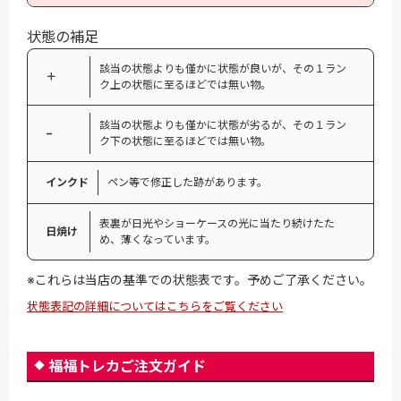
状態の補足
該当の状態よりも僅かに状態が良いが、その１ラン
＋
ク上の状態に至るほどでは無い物。
該当の状態よりも僅かに状態が劣るが、その１ラン
−
ク下の状態に至るほどでは無い物。
インクド
ペン等で修正した跡があります。
表裏が日光やショーケースの光に当たり続けたた
日焼け
め、薄くなっています。
※これらは当店の基準での状態表です。予めご了承ください。
状態表記の詳細についてはこちらをご覧ください
福福トレカご注文ガイド