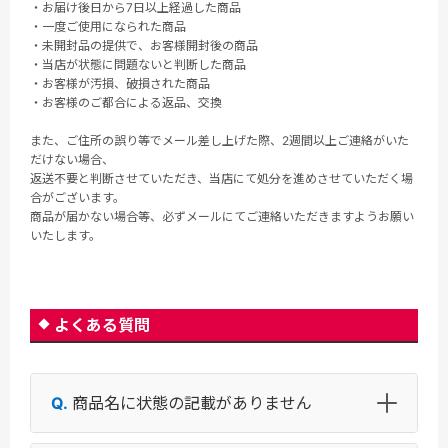
・お届け後日から7日以上経過した商品
・一度ご使用になられた商品
・未開封品の提供で、お客様開封後の商品
・当店が状態に問題ないと判断した商品
・お客様が汚損、破損された商品
・お客様のご都合による返品、交換
また、ご住所の誤り等でメール差し上げた際、2週間以上ご連絡がいた
だけない場合、
返送不要と判断させていただき、当店にて処分を進めさせていただく場
合がございます。
商品が届かない場合等、必ずメールにてご連絡いただきますようお願い
いたします。
よくある質問
商品名に状態の記載がありません