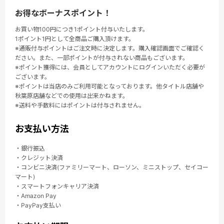
お得なボーナスポイント！
お買い物100円につき1ポイント付与いたします。
1ポイント1円として全商品ご購入頂けます。
※通販付与ポイントはご注文時に決定します。購入確認画面でご確認く
ださい。また、一部ポイントが付与されない商品もございます。
※ポイント獲得には、会員としてアカウントにログインいただく必要が
ございます。
※ポイントは当店のみご利用可能となっております。他タイトル店舗や
秋葉原店舗などでの使用は出来かねます。
※送料や手数料にはポイントは付与されません。
お支払い方法
・銀行振込
・クレジット決済
・コンビニ決済(ファミリーマート、ローソン、ミニストップ、セイコー
マート)
・スマートフォンキャリア決済
・Amazon Pay
・PayPay支払い