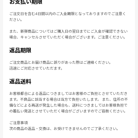
お支払い期限
ご注文日を含む4日間以内のご入金期限となっておりますのでご注意く
ださい。
また、新弾商品についてはご購入日の翌日までにご入金が確認できない
場合、キャンセルさせていただく場合がございます。ご注意ください。
返品期限
ご注文商品とお届け商品に誤りがあった際はご連絡ください。
迅速にご対応させていただます。
返品送料
お客様都合による返品につきましてはお客様のご負担とさせていただき
ます。不良品に該当する場合は当方で負担いたします。 また、住所の不
備などによる再送が発生した場合も、送料につきましてはお客様負担で
の着払い発送とさせていただく場合がございますのでご容赦ください。
ご注意事項
次の商品の返品・交換は、お受けできませんのでご了承ください。