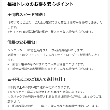
福福トレカのお得＆安心ポイント
圧倒的スピード発送！
16時までにご注文、ご入金が確認できた商品は18時から19時に発送いた
します。
※土･日･祝日は郵送機関の都合、発送できない場合がございます。
信頼の安心梱包！
シングルカードほぼ全品をスリーブ+型紙梱包いたします。
高額カードはクリアスリーブに入れてサイドローダー+型紙梱包いたし
ます。
※一部低価格帯のものはまとめて入れる場合がございます。
※一部価格帯以外は型紙梱包をまとめて入れる場合がございます。
三千円以上のご購入で送料無料！
三千円以上のお買い物で送料が無料になります。
※ゆうパケット発送を希望されたお客様が対象になります。
ゆうパックでの発送を希望されるお客様は郵送代が発生しますのでご注
意下さい。
※一回のお買い物が三千円以上ご購入されたお客様が対象になります。