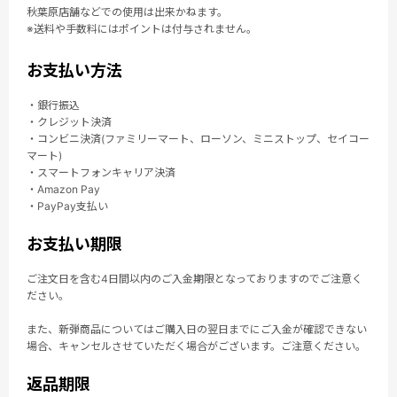
秋葉原店舗などでの使用は出来かねます。
※送料や手数料にはポイントは付与されません。
お支払い方法
・銀行振込
・クレジット決済
・コンビニ決済(ファミリーマート、ローソン、ミニストップ、セイコー
マート)
・スマートフォンキャリア決済
・Amazon Pay
・PayPay支払い
お支払い期限
ご注文日を含む4日間以内のご入金期限となっておりますのでご注意く
ださい。
また、新弾商品についてはご購入日の翌日までにご入金が確認できない
場合、キャンセルさせていただく場合がございます。ご注意ください。
返品期限