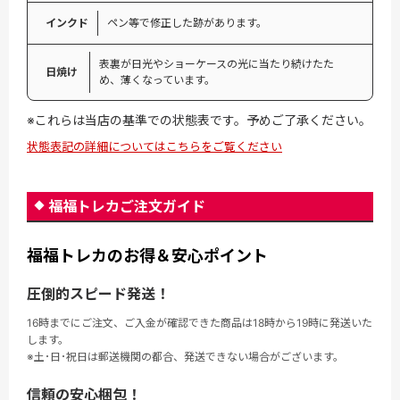
インクド
ペン等で修正した跡があります。
表裏が日光やショーケースの光に当たり続けたた
日焼け
め、薄くなっています。
※これらは当店の基準での状態表です。予めご了承ください。
状態表記の詳細についてはこちらをご覧ください
福福トレカご注文ガイド
福福トレカのお得＆安心ポイント
圧倒的スピード発送！
16時までにご注文、ご入金が確認できた商品は18時から19時に発送いた
します。
※土･日･祝日は郵送機関の都合、発送できない場合がございます。
信頼の安心梱包！