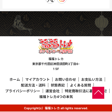
福福トレカ
東京都千代田区神田須田町2丁目6-
1 5F
ホーム
マイアカウント
お問い合わせ
お支払い方法
配送方法・送料
状態表記
よくある質問
プライバシーポリシー
運営会社
特定商取引法に基づく表記
福福トレカ4つの本気
Copyright(c）福福トレカ all rights reserved.