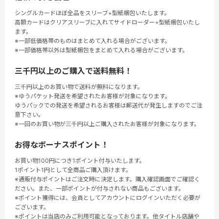
シングルカードほぼ全品をスリーブ+型紙梱包いたします。
高額カードはクリアスリーブに入れてサイドローダー+型紙梱包いたし
ます。
※一部低価格帯のものはまとめて入れる場合がございます。
※一部価格帯以外は型紙梱包をまとめて入れる場合がございます。
三千円以上のご購入で送料無料！
三千円以上のお買い物で送料が無料になります。
※ゆうパケット発送を希望されたお客様が対象になります。
ゆうパックでの発送を希望されるお客様は郵送代が発生しますのでご注
意下さい。
※一回のお買い物が三千円以上ご購入されたお客様が対象になります。
お得なボーナスポイント！
お買い物100円につき1ポイント付与いたします。
1ポイント1円として全商品ご購入頂けます。
※通販付与ポイントはご注文時に決定します。購入確認画面でご確認く
ださい。また、一部ポイントが付与されない商品もございます。
※ポイント獲得には、会員としてアカウントにログインいただく必要が
ございます。
※ポイントは当店のみご利用可能となっております。他タイトル店舗や