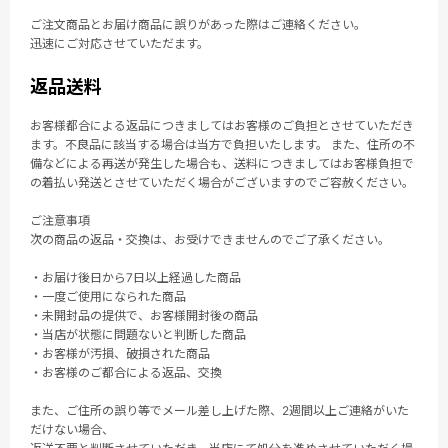
ご注文商品とお届け商品に誤りがあった際はご連絡ください。
迅速にご対応させていただます。
返品送料
お客様都合による返品につきましてはお客様のご負担とさせていただき
ます。不良品に該当する場合は当方で負担いたします。 また、住所の不
備などによる再送が発生した場合も、送料につきましてはお客様負担で
の着払い発送とさせていただく場合がございますのでご容赦ください。
ご注意事項
次の商品の返品・交換は、お受けできませんのでご了承ください。
・お届け後日から7日以上経過した商品
・一度ご使用になられた商品
・未開封品の提供で、お客様開封後の商品
・当店が状態に問題ないと判断した商品
・お客様が汚損、破損された商品
・お客様のご都合による返品、交換
また、ご住所の誤り等でメール差し上げた際、2週間以上ご連絡がいた
だけない場合、