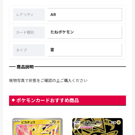
AR
レアリティ
たねポケモン
カード種別
雷
タイプ
商品説明
現物写真で状態をご確認の上ご購入ください
ポケモンカードおすすめ商品