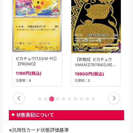
ピカチュウ(133/M-P)[]
【状態B】ピカチュウ
【PROMO】
VMAX(279/184)[UR]
【S8b】
1180円(税込)
19800円(税込)
在庫数：
4
在庫数：
2
状態表記について
※汎用性カード状態評価基準