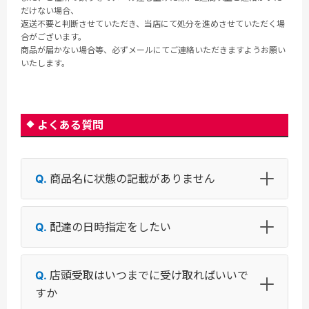
だけない場合、
返送不要と判断させていただき、当店にて処分を進めさせていただく場
合がございます。
商品が届かない場合等、必ずメールにてご連絡いただきますようお願い
いたします。
よくある質問
商品名に状態の記載がありません
配達の日時指定をしたい
店頭受取はいつまでに受け取ればいいで
すか