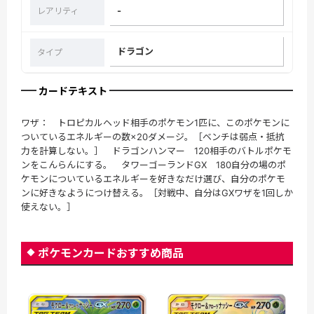
-
レアリティ
ドラゴン
タイプ
カードテキスト
ワザ： トロピカルヘッド相手のポケモン1匹に、このポケモンに
ついているエネルギーの数×20ダメージ。［ベンチは弱点・抵抗
力を計算しない。］ ドラゴンハンマー 120相手のバトルポケモ
ンをこんらんにする。 タワーゴーランドGX 180自分の場のポ
ケモンについているエネルギーを好きなだけ選び、自分のポケモ
ンに好きなようにつけ替える。［対戦中、自分はGXワザを1回しか
使えない。］
ポケモンカードおすすめ商品