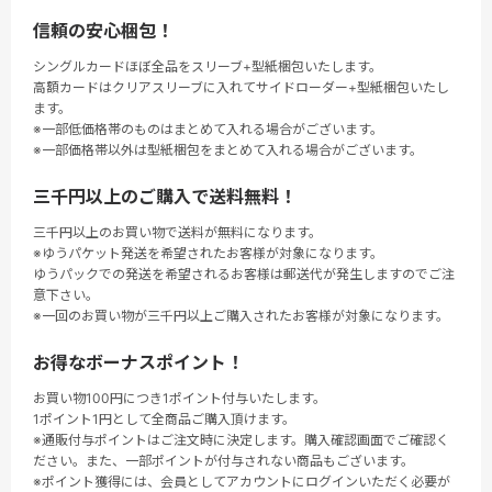
信頼の安心梱包！
シングルカードほぼ全品をスリーブ+型紙梱包いたします。
高額カードはクリアスリーブに入れてサイドローダー+型紙梱包いたし
ます。
※一部低価格帯のものはまとめて入れる場合がございます。
※一部価格帯以外は型紙梱包をまとめて入れる場合がございます。
三千円以上のご購入で送料無料！
三千円以上のお買い物で送料が無料になります。
※ゆうパケット発送を希望されたお客様が対象になります。
ゆうパックでの発送を希望されるお客様は郵送代が発生しますのでご注
意下さい。
※一回のお買い物が三千円以上ご購入されたお客様が対象になります。
お得なボーナスポイント！
お買い物100円につき1ポイント付与いたします。
1ポイント1円として全商品ご購入頂けます。
※通販付与ポイントはご注文時に決定します。購入確認画面でご確認く
ださい。また、一部ポイントが付与されない商品もございます。
※ポイント獲得には、会員としてアカウントにログインいただく必要が