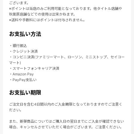
ございます。
※ポイントは当店のみご利用可能となっております。他タイトル店舗や
秋葉原店舗などでの使用は出来かねます。
※送料や手数料にはポイントは付与されません。
お支払い方法
・銀行振込
・クレジット決済
・コンビニ決済(ファミリーマート、ローソン、ミニストップ、セイコー
マート)
・スマートフォンキャリア決済
・Amazon Pay
・PayPay支払い
お支払い期限
ご注文日を含む4日間以内のご入金期限となっておりますのでご注意く
ださい。
また、新弾商品についてはご購入日の翌日までにご入金が確認できない
場合、キャンセルさせていただく場合がございます。ご注意ください。