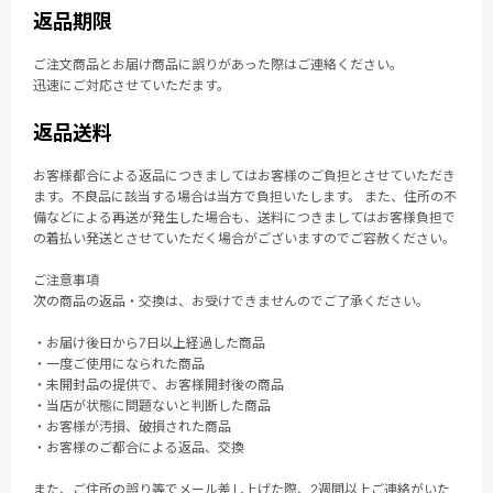
返品期限
ご注文商品とお届け商品に誤りがあった際はご連絡ください。
迅速にご対応させていただます。
返品送料
お客様都合による返品につきましてはお客様のご負担とさせていただき
ます。不良品に該当する場合は当方で負担いたします。 また、住所の不
備などによる再送が発生した場合も、送料につきましてはお客様負担で
の着払い発送とさせていただく場合がございますのでご容赦ください。
ご注意事項
次の商品の返品・交換は、お受けできませんのでご了承ください。
・お届け後日から7日以上経過した商品
・一度ご使用になられた商品
・未開封品の提供で、お客様開封後の商品
・当店が状態に問題ないと判断した商品
・お客様が汚損、破損された商品
・お客様のご都合による返品、交換
また、ご住所の誤り等でメール差し上げた際、2週間以上ご連絡がいた