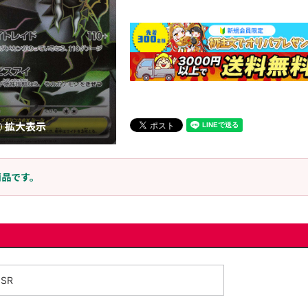
拡大表示
商品です。
SR