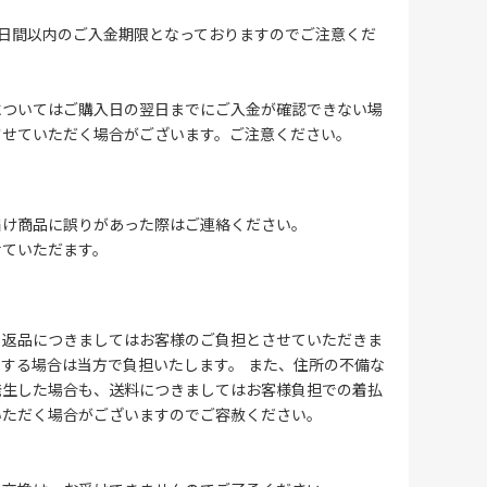
4日間以内のご入金期限となっておりますのでご注意くだ
についてはご購入日の翌日までにご入金が確認できない場
させていただく場合がございます。ご注意ください。
届け商品に誤りがあった際はご連絡ください。
せていただます。
る返品につきましてはお客様のご負担とさせていただきま
する場合は当方で負担いたします。 また、住所の不備な
発生した場合も、送料につきましてはお客様負担での着払
いただく場合がございますのでご容赦ください。