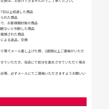
・交換は、お受けできませんのでご了承ください。
7日以上経過した商品
なられた商品
供で、お客様開封後の商品
問題ないと判断した商品
、破損された商品
合による返品、交換
誤り等でメール差し上げた際、2週間以上ご連絡がいただ
させていただき、当店にて処分を進めさせていただく場合
場合等、必ずメールにてご連絡いただきますようお願いい