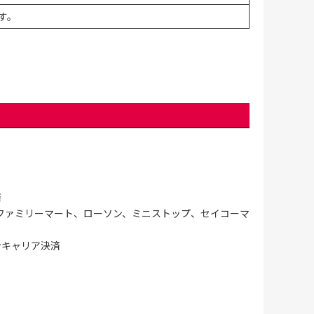
す。
済
ファミリーマート、ローソン、ミニストップ、セイコーマ
ンキャリア決済