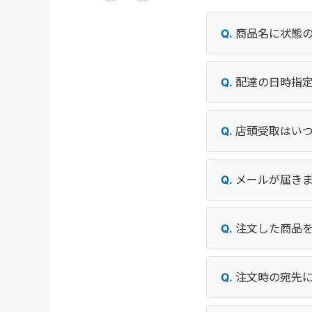
商品名に状態
配達の日時指
店頭受取はい
メールが届き
注文した商品
注文時の宛先