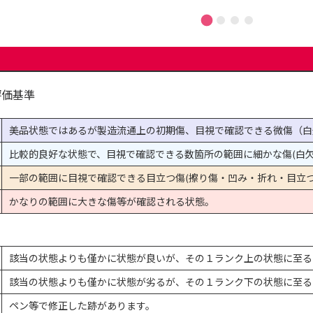
評価基準
美品状態ではあるが製造流通上の初期傷、目視で確認できる微傷（白
比較的良好な状態で、目視で確認できる数箇所の範囲に細かな傷(白欠
一部の範囲に目視で確認できる目立つ傷(擦り傷・凹み・折れ・目立つ
かなりの範囲に大きな傷等が確認される状態。
該当の状態よりも僅かに状態が良いが、その１ランク上の状態に至る
該当の状態よりも僅かに状態が劣るが、その１ランク下の状態に至る
ペン等で修正した跡があります。