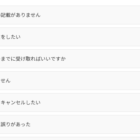
の記載がありません
定をしたい
つまでに受け取ればいいですか
ません
をキャンセルしたい
に誤りがあった