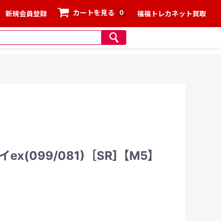
0
カートを見る
新規会員登録
福福トレカネット買取
x(099/081)［SR]【M5】
、