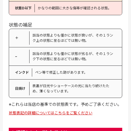
状態D以下
かなりの範囲に大きな傷等が確認される状態。
状態の補足
該当の状態よりも僅かに状態が良いが、その１ラン
＋
ク上の状態に至るほどでは無い物。
該当の状態よりも僅かに状態が劣るが、その１ラン
−
ク下の状態に至るほどでは無い物。
インクド
ペン等で修正した跡があります。
表裏が日光やショーケースの光に当たり続けたた
日焼け
め、薄くなっています。
※これらは当店の基準での状態表です。予めご了承ください。
状態表記の詳細についてはこちらをご覧ください