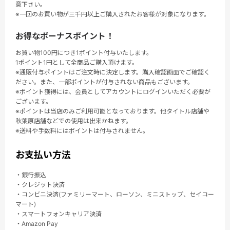
意下さい。
※一回のお買い物が三千円以上ご購入されたお客様が対象になります。
お得なボーナスポイント！
お買い物100円につき1ポイント付与いたします。
1ポイント1円として全商品ご購入頂けます。
※通販付与ポイントはご注文時に決定します。購入確認画面でご確認く
ださい。また、一部ポイントが付与されない商品もございます。
※ポイント獲得には、会員としてアカウントにログインいただく必要が
ございます。
※ポイントは当店のみご利用可能となっております。他タイトル店舗や
秋葉原店舗などでの使用は出来かねます。
※送料や手数料にはポイントは付与されません。
お支払い方法
・銀行振込
・クレジット決済
・コンビニ決済(ファミリーマート、ローソン、ミニストップ、セイコー
マート)
・スマートフォンキャリア決済
・Amazon Pay