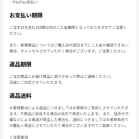
・PayPay支払い
お支払い期限
ご注文日を含む4日間以内のご入金期限となっておりますのでご注意く
ださい。
また、新弾商品についてはご購入日の翌日までにご入金が確認できない
場合、キャンセルさせていただく場合がございます。ご注意ください。
返品期限
ご注文商品とお届け商品に誤りがあった際はご連絡ください。
迅速にご対応させていただます。
返品送料
お客様都合による返品につきましてはお客様のご負担とさせていただき
ます。不良品に該当する場合は当方で負担いたします。 また、住所の不
備などによる再送が発生した場合も、送料につきましてはお客様負担で
の着払い発送とさせていただく場合がございますのでご容赦ください。
ご注意事項