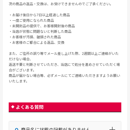
次の商品の返品・交換は、お受けできませんのでご了承ください。
・お届け後日から7日以上経過した商品
・一度ご使用になられた商品
・未開封品の提供で、お客様開封後の商品
・当店が状態に問題ないと判断した商品
・お客様が汚損、破損された商品
・お客様のご都合による返品、交換
また、ご住所の誤り等でメール差し上げた際、2週間以上ご連絡がいた
だけない場合、
返送不要と判断させていただき、当店にて処分を進めさせていただく場
合がございます。
商品が届かない場合等、必ずメールにてご連絡いただきますようお願い
いたします。
よくある質問
商品名に状態の記載がありません