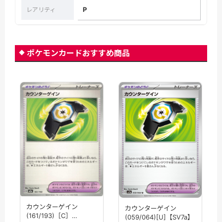
P
レアリティ
ポケモンカードおすすめ商品
カウンターゲイン
カウンターゲイン
(161/193)［C］
(059/064)[U]【SV7a】