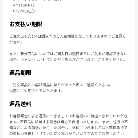
・Amazon Pay
・PayPay支払い
お支払い期限
ご注文日を含む4日間以内のご入金期限となっておりますのでご注意く
ださい。
また、新弾商品についてはご購入日の翌日までにご入金が確認できない
場合、キャンセルさせていただく場合がございます。ご注意ください。
返品期限
ご注文商品とお届け商品に誤りがあった際はご連絡ください。
迅速にご対応させていただます。
返品送料
お客様都合による返品につきましてはお客様のご負担とさせていただき
ます。不良品に該当する場合は当方で負担いたします。 また、住所の不
備などによる再送が発生した場合も、送料につきましてはお客様負担で
の着払い発送とさせていただく場合がございますのでご容赦ください。