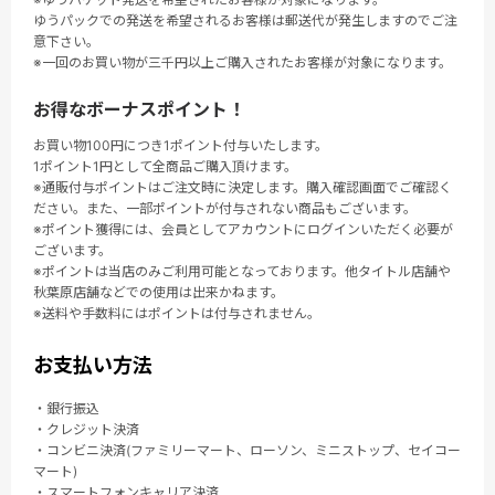
ゆうパックでの発送を希望されるお客様は郵送代が発生しますのでご注
意下さい。
※一回のお買い物が三千円以上ご購入されたお客様が対象になります。
お得なボーナスポイント！
お買い物100円につき1ポイント付与いたします。
1ポイント1円として全商品ご購入頂けます。
※通販付与ポイントはご注文時に決定します。購入確認画面でご確認く
ださい。また、一部ポイントが付与されない商品もございます。
※ポイント獲得には、会員としてアカウントにログインいただく必要が
ございます。
※ポイントは当店のみご利用可能となっております。他タイトル店舗や
秋葉原店舗などでの使用は出来かねます。
※送料や手数料にはポイントは付与されません。
お支払い方法
・銀行振込
・クレジット決済
・コンビニ決済(ファミリーマート、ローソン、ミニストップ、セイコー
マート)
・スマートフォンキャリア決済