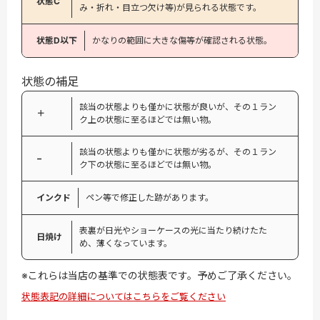
状態C
み・折れ・目立つ欠け等)が見られる状態です。
状態D以下
かなりの範囲に大きな傷等が確認される状態。
状態の補足
該当の状態よりも僅かに状態が良いが、その１ラン
＋
ク上の状態に至るほどでは無い物。
該当の状態よりも僅かに状態が劣るが、その１ラン
−
ク下の状態に至るほどでは無い物。
インクド
ペン等で修正した跡があります。
表裏が日光やショーケースの光に当たり続けたた
日焼け
め、薄くなっています。
※これらは当店の基準での状態表です。予めご了承ください。
状態表記の詳細についてはこちらをご覧ください