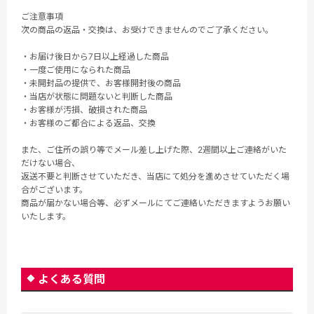
ご注意事項
次の商品の返品・交換は、お受けできませんのでご了承ください。
・お届け後日から7日以上経過した商品
・一度ご使用になられた商品
・未開封品の提供で、お客様開封後の商品
・当店が状態に問題ないと判断した商品
・お客様が汚損、破損された商品
・お客様のご都合による返品、交換
また、ご住所の誤り等でメール差し上げた際、2週間以上ご連絡がいた
だけない場合、
返送不要と判断させていただき、当店にて処分を進めさせていただく場
合がございます。
商品が届かない場合等、必ずメールにてご連絡いただきますようお願い
いたします。
よくある質問