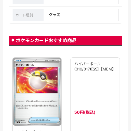
グッズ
カード種別
ポケモンカードおすすめ商品
ハイパーボール
(010/017)[SS]【MEM】
50円(税込)