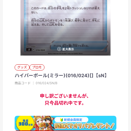
拡大表示
グッズ
プロモ
ハイパーボール(ミラー)(016/024)[]【sN】
商品コード ： 016/024/SN/B
申し訳ございませんが、
只今品切れ中です。