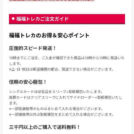
福福トレカご注文ガイド
福福トレカのお得＆安心ポイント
圧倒的スピード発送！
16時までにご注文、ご入金が確認できた商品は18時から19時に発送いた
します。
※土･日･祝日は郵送機関の都合、発送できない場合がございます。
信頼の安心梱包！
シングルカードほぼ全品をスリーブ+型紙梱包いたします。
高額カードはクリアスリーブに入れてサイドローダー+型紙梱包いたし
ます。
※一部低価格帯のものはまとめて入れる場合がございます。
※一部価格帯以外は型紙梱包をまとめて入れる場合がございます。
三千円以上のご購入で送料無料！