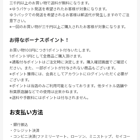
三千円以上のお買い物で送料が無料になります。
※ゆうパケット発送を希望されたお客様が対象になります。
ゆうパックでの発送を希望されるお客様は郵送代が発生しますのでご注
意下さい。
※一回のお買い物が三千円以上ご購入されたお客様が対象になります。
お得なボーナスポイント！
お買い物100円につき1ポイント付与いたします。
1ポイント1円として全商品ご購入頂けます。
※通販付与ポイントはご注文時に決定します。購入確認画面でご確認く
ださい。また、一部ポイントが付与されない商品もございます。
※ポイント獲得には、会員としてアカウントにログインいただく必要が
ございます。
※ポイントは当店のみご利用可能となっております。他タイトル店舗や
秋葉原店舗などでの使用は出来かねます。
※送料や手数料にはポイントは付与されません。
お支払い方法
・銀行振込
・クレジット決済
・コンビニ決済(ファミリーマート、ローソン、ミニストップ、セイコー