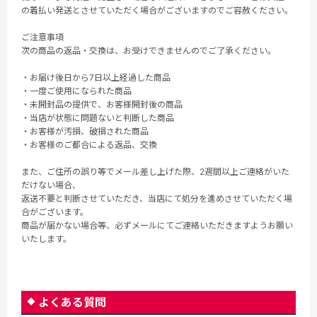
の着払い発送とさせていただく場合がございますのでご容赦ください。
ご注意事項
次の商品の返品・交換は、お受けできませんのでご了承ください。
・お届け後日から7日以上経過した商品
・一度ご使用になられた商品
・未開封品の提供で、お客様開封後の商品
・当店が状態に問題ないと判断した商品
・お客様が汚損、破損された商品
・お客様のご都合による返品、交換
また、ご住所の誤り等でメール差し上げた際、2週間以上ご連絡がいた
だけない場合、
返送不要と判断させていただき、当店にて処分を進めさせていただく場
合がございます。
商品が届かない場合等、必ずメールにてご連絡いただきますようお願い
いたします。
よくある質問