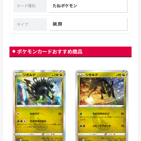
たねポケモン
カード種別
鋼,闘
タイプ
ポケモンカードおすすめ商品