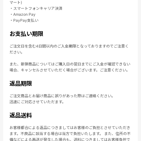
マート)
・スマートフォンキャリア決済
・Amazon Pay
・PayPay支払い
お支払い期限
ご注文日を含む4日間以内のご入金期限となっておりますのでご注意く
ださい。
また、新弾商品についてはご購入日の翌日までにご入金が確認できない
場合、キャンセルさせていただく場合がございます。ご注意ください。
返品期限
ご注文商品とお届け商品に誤りがあった際はご連絡ください。
迅速にご対応させていただます。
返品送料
お客様都合による返品につきましてはお客様のご負担とさせていただき
ます。不良品に該当する場合は当方で負担いたします。 また、住所の不
備などによる再送が発生した場合も、送料につきましてはお客様負担で