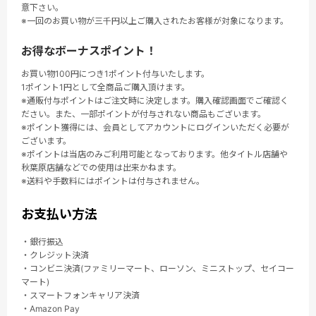
意下さい。
※一回のお買い物が三千円以上ご購入されたお客様が対象になります。
お得なボーナスポイント！
お買い物100円につき1ポイント付与いたします。
1ポイント1円として全商品ご購入頂けます。
※通販付与ポイントはご注文時に決定します。購入確認画面でご確認く
ださい。また、一部ポイントが付与されない商品もございます。
※ポイント獲得には、会員としてアカウントにログインいただく必要が
ございます。
※ポイントは当店のみご利用可能となっております。他タイトル店舗や
秋葉原店舗などでの使用は出来かねます。
※送料や手数料にはポイントは付与されません。
お支払い方法
・銀行振込
・クレジット決済
・コンビニ決済(ファミリーマート、ローソン、ミニストップ、セイコー
マート)
・スマートフォンキャリア決済
・Amazon Pay