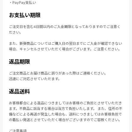
・PayPay支払い
お支払い期限
ご注文日を含む4日間以内のご入金期限となっておりますのでご注意く
ださい。
また、新弾商品についてはご購入日の翌日までにご入金が確認できない
場合、キャンセルさせていただく場合がございます。ご注意ください。
返品期限
ご注文商品とお届け商品に誤りがあった際はご連絡ください。
迅速にご対応させていただます。
返品送料
お客様都合による返品につきましてはお客様のご負担とさせていただき
ます。不良品に該当する場合は当方で負担いたします。 また、住所の不
備などによる再送が発生した場合も、送料につきましてはお客様負担で
の着払い発送とさせていただく場合がございますのでご容赦ください。
ご注意事項