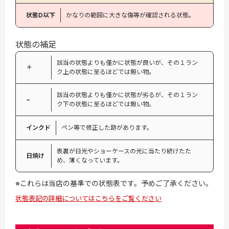
状態D以下
かなりの範囲に大きな傷等が確認される状態。
状態の補足
該当の状態よりも僅かに状態が良いが、その１ラン
＋
ク上の状態に至るほどでは無い物。
該当の状態よりも僅かに状態が劣るが、その１ラン
−
ク下の状態に至るほどでは無い物。
インクド
ペン等で修正した跡があります。
表裏が日光やショーケースの光に当たり続けたた
日焼け
め、薄くなっています。
※これらは当店の基準での状態表です。予めご了承ください。
状態表記の詳細についてはこちらをご覧ください