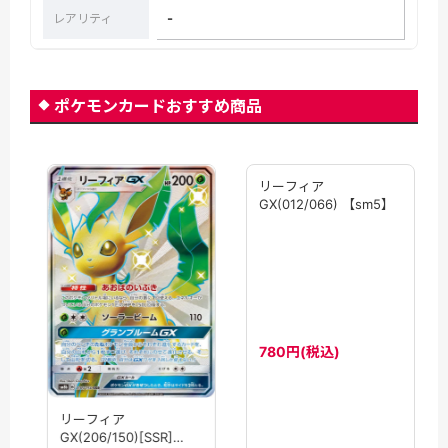
-
レアリティ
ポケモンカードおすすめ商品
リーフィア
リーフィア
GX(012/066) 【sm5】
GX(206/150)[SSR]