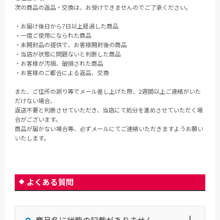
次の商品の返品・交換は、お受けできませんのでご了承ください。
・お届け後日から7日以上経過した商品
・一度ご使用になられた商品
・未開封品の提供で、お客様開封後の商品
・当店が状態に問題ないと判断した商品
・お客様が汚損、破損された商品
・お客様のご都合による返品、交換
また、ご住所の誤り等でメール差し上げた際、2週間以上ご連絡がいた
だけない場合、
返送不要と判断させていただき、当店にて処分を進めさせていただく場
合がございます。
商品が届かない場合等、必ずメールにてご連絡いただきますようお願い
いたします。
よくある質問