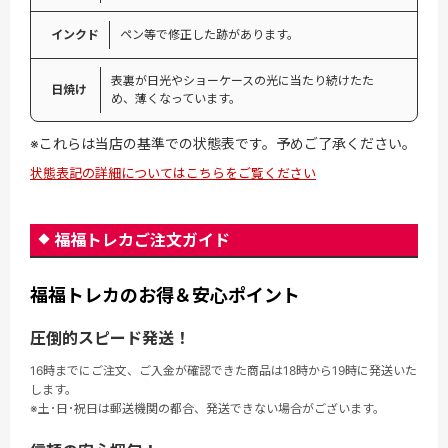
インクド
ペン等で修正した跡があります。
表裏が日光やショーケースの光に当たり続けたた
日焼け
め、薄くなっています。
※これらは当店の基準での状態表です。予めご了承ください。
状態表記の詳細についてはこちらをご覧ください
福福トレカご注文ガイド
福福トレカのお得＆安心ポイント
圧倒的スピード発送！
16時までにご注文、ご入金が確認できた商品は18時から19時に発送いた
します。
※土･日･祝日は郵送機関の都合、発送できない場合がございます。