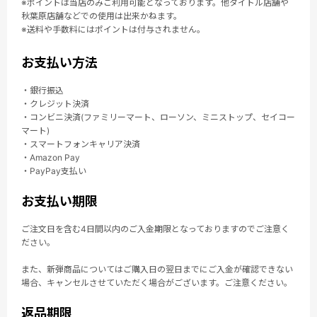
※ポイントは当店のみご利用可能となっております。他タイトル店舗や
秋葉原店舗などでの使用は出来かねます。
※送料や手数料にはポイントは付与されません。
お支払い方法
・銀行振込
・クレジット決済
・コンビニ決済(ファミリーマート、ローソン、ミニストップ、セイコー
マート)
・スマートフォンキャリア決済
・Amazon Pay
・PayPay支払い
お支払い期限
ご注文日を含む4日間以内のご入金期限となっておりますのでご注意く
ださい。
また、新弾商品についてはご購入日の翌日までにご入金が確認できない
場合、キャンセルさせていただく場合がございます。ご注意ください。
返品期限