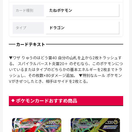
たねポケモン
カード種別
ドラゴン
タイプ
カードテキスト
▼ワザ りゅうのはどう雷40 自分の山札を上から2枚トラッシュす
る。 スパイラルバースト炎雷20＋ のぞむなら、このポケモンにつ
いているまたはタイプのどちらかの基本エネルギーを2枚までトラ
ッシュし、その枚数×80ダメージ追加。 ▼特別なルール ポケモン
Vがきぜつしたとき、相手はサイドを2枚とる。
ポケモンカードおすすめ商品