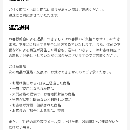
ご注文商品とお届け商品に誤りがあった際はご連絡ください。
迅速にご対応させていただます。
返品送料
お客様都合による返品につきましてはお客様のご負担とさせていただき
ます。不良品に該当する場合は当方で負担いたします。 また、住所の不
備などによる再送が発生した場合も、送料につきましてはお客様負担で
の着払い発送とさせていただく場合がございますのでご容赦ください。
ご注意事項
次の商品の返品・交換は、お受けできませんのでご了承ください。
・お届け後日から7日以上経過した商品
・一度ご使用になられた商品
・未開封品の提供で、お客様開封後の商品
・当店が状態に問題ないと判断した商品
・お客様が汚損、破損された商品
・お客様のご都合による返品、交換
また、ご住所の誤り等でメール差し上げた際、2週間以上ご連絡がいた
だけない場合、