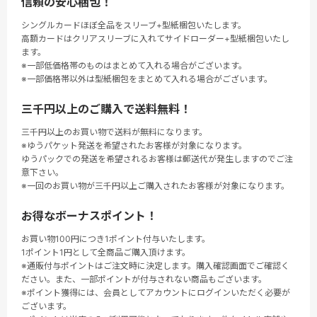
信頼の安心梱包！
シングルカードほぼ全品をスリーブ+型紙梱包いたします。
高額カードはクリアスリーブに入れてサイドローダー+型紙梱包いたし
ます。
※一部低価格帯のものはまとめて入れる場合がございます。
※一部価格帯以外は型紙梱包をまとめて入れる場合がございます。
三千円以上のご購入で送料無料！
三千円以上のお買い物で送料が無料になります。
※ゆうパケット発送を希望されたお客様が対象になります。
ゆうパックでの発送を希望されるお客様は郵送代が発生しますのでご注
意下さい。
※一回のお買い物が三千円以上ご購入されたお客様が対象になります。
お得なボーナスポイント！
お買い物100円につき1ポイント付与いたします。
1ポイント1円として全商品ご購入頂けます。
※通販付与ポイントはご注文時に決定します。購入確認画面でご確認く
ださい。また、一部ポイントが付与されない商品もございます。
※ポイント獲得には、会員としてアカウントにログインいただく必要が
ございます。