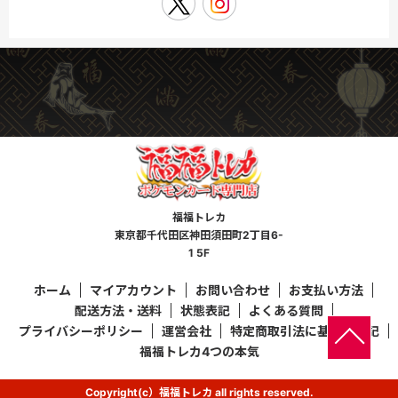
福福トレカ
東京都千代田区神田須田町2丁目6-
1 5F
ホーム
マイアカウント
お問い合わせ
お支払い方法
配送方法・送料
状態表記
よくある質問
プライバシーポリシー
運営会社
特定商取引法に基づく表記
福福トレカ4つの本気
Copyright(c）福福トレカ all rights reserved.