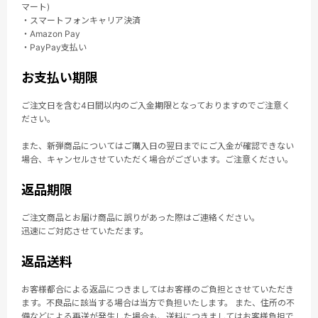
マート)
・スマートフォンキャリア決済
・Amazon Pay
・PayPay支払い
お支払い期限
ご注文日を含む4日間以内のご入金期限となっておりますのでご注意く
ださい。
また、新弾商品についてはご購入日の翌日までにご入金が確認できない
場合、キャンセルさせていただく場合がございます。ご注意ください。
返品期限
ご注文商品とお届け商品に誤りがあった際はご連絡ください。
迅速にご対応させていただます。
返品送料
お客様都合による返品につきましてはお客様のご負担とさせていただき
ます。不良品に該当する場合は当方で負担いたします。 また、住所の不
備などによる再送が発生した場合も、送料につきましてはお客様負担で