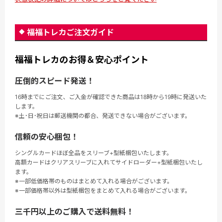
福福トレカご注文ガイド
福福トレカのお得＆安心ポイント
圧倒的スピード発送！
16時までにご注文、ご入金が確認できた商品は18時から19時に発送いた
します。
※土･日･祝日は郵送機関の都合、発送できない場合がございます。
信頼の安心梱包！
シングルカードほぼ全品をスリーブ+型紙梱包いたします。
高額カードはクリアスリーブに入れてサイドローダー+型紙梱包いたし
ます。
※一部低価格帯のものはまとめて入れる場合がございます。
※一部価格帯以外は型紙梱包をまとめて入れる場合がございます。
三千円以上のご購入で送料無料！