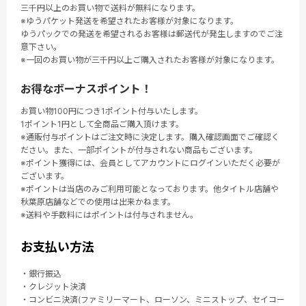
三千円以上のお買い物で送料が無料になります。
※ゆうパケット発送を希望されたお客様が対象になります。
ゆうパックでの発送を希望されるお客様は郵送代が発生しますのでご注
意下さい。
※一回のお買い物が三千円以上ご購入されたお客様が対象になります。
お得なボーナスポイント！
お買い物100円につき1ポイント付与いたします。
1ポイント1円として全商品ご購入頂けます。
※通販付与ポイントはご注文時に決定します。購入確認画面でご確認く
ださい。また、一部ポイントが付与されない商品もございます。
※ポイント獲得には、会員としてアカウントにログインいただく必要が
ございます。
※ポイントは当店のみご利用可能となっております。他タイトル店舗や
秋葉原店舗などでの使用は出来かねます。
※送料や手数料にはポイントは付与されません。
お支払い方法
・銀行振込
・クレジット決済
・コンビニ決済(ファミリーマート、ローソン、ミニストップ、セイコー