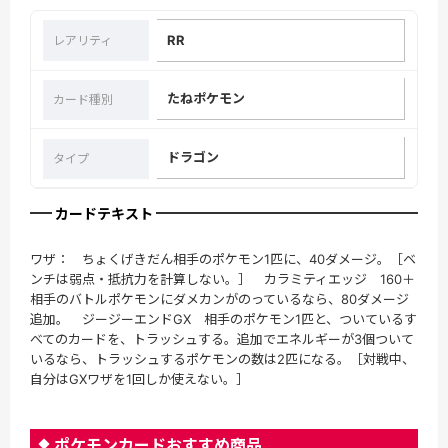
RR
レアリティ
たねポケモン
カード種別
ドラゴン
タイプ
カードテキスト
ワザ： ちょくげきだん相手のポケモン1匹に、40ダメージ。［ベ
ンチは弱点・抵抗力を計算しない。］ カラミティエッジ 160＋
相手のバトルポケモンにダメカンがのっているなら、80ダメージ
追加。 ジージーエンドGX 相手のポケモン1匹と、ついているす
べてのカードを、トラッシュする。追加でエネルギーが3個ついて
いるなら、トラッシュするポケモンの数は2匹になる。［対戦中、
自分はGXワザを1回しか使えない。］
ポケモンカードおすすめ商品