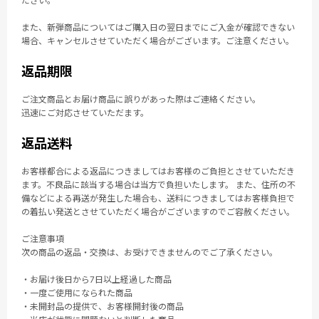
ださい。
また、新弾商品についてはご購入日の翌日までにご入金が確認できない
場合、キャンセルさせていただく場合がございます。ご注意ください。
返品期限
ご注文商品とお届け商品に誤りがあった際はご連絡ください。
迅速にご対応させていただます。
返品送料
お客様都合による返品につきましてはお客様のご負担とさせていただき
ます。不良品に該当する場合は当方で負担いたします。 また、住所の不
備などによる再送が発生した場合も、送料につきましてはお客様負担で
の着払い発送とさせていただく場合がございますのでご容赦ください。
ご注意事項
次の商品の返品・交換は、お受けできませんのでご了承ください。
・お届け後日から7日以上経過した商品
・一度ご使用になられた商品
・未開封品の提供で、お客様開封後の商品