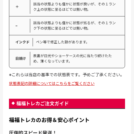
該当の状態よりも僅かに状態が良いが、その１ラン
＋
ク上の状態に至るほどでは無い物。
該当の状態よりも僅かに状態が劣るが、その１ラン
−
ク下の状態に至るほどでは無い物。
インクド
ペン等で修正した跡があります。
表裏が日光やショーケースの光に当たり続けたた
日焼け
め、薄くなっています。
※これらは当店の基準での状態表です。予めご了承ください。
状態表記の詳細についてはこちらをご覧ください
福福トレカご注文ガイド
福福トレカのお得＆安心ポイント
圧倒的スピード発送！