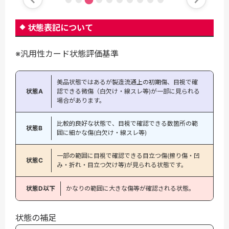
状態表記について
※汎用性カード状態評価基準
美品状態ではあるが製造流通上の初期傷、目視で確
状態A
認できる微傷（白欠け・線スレ等)が一部に見られる
場合があります。
比較的良好な状態で、目視で確認できる数箇所の範
状態B
囲に細かな傷(白欠け・線スレ等)
一部の範囲に目視で確認できる目立つ傷(擦り傷・凹
状態C
み・折れ・目立つ欠け等)が見られる状態です。
状態D以下
かなりの範囲に大きな傷等が確認される状態。
状態の補足