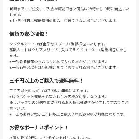
16時までにご注文、ご入金が確認できた商品は18時から19時に発送いた
します。
※土･日･祝日は郵送機関の都合、発送できない場合がございます。
信頼の安心梱包！
シングルカードほぼ全品をスリーブ+型紙梱包いたします。
高額カードはクリアスリーブに入れてサイドローダー+型紙梱包いたし
ます。
※一部低価格帯のものはまとめて入れる場合がございます。
※一部価格帯以外は型紙梱包をまとめて入れる場合がございます。
三千円以上のご購入で送料無料！
三千円以上のお買い物で送料が無料になります。
※ゆうパケット発送を希望されたお客様が対象になります。
ゆうパックでの発送を希望されるお客様は郵送代が発生しますのでご注
意下さい。
※一回のお買い物が三千円以上ご購入されたお客様が対象になります。
お得なボーナスポイント！
お買い物100円につき1ポイント付与いたします。