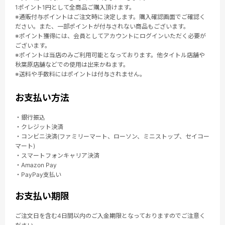
1ポイント1円として全商品ご購入頂けます。
※通販付与ポイントはご注文時に決定します。購入確認画面でご確認く
ださい。また、一部ポイントが付与されない商品もございます。
※ポイント獲得には、会員としてアカウントにログインいただく必要が
ございます。
※ポイントは当店のみご利用可能となっております。他タイトル店舗や
秋葉原店舗などでの使用は出来かねます。
※送料や手数料にはポイントは付与されません。
お支払い方法
・銀行振込
・クレジット決済
・コンビニ決済(ファミリーマート、ローソン、ミニストップ、セイコー
マート)
・スマートフォンキャリア決済
・Amazon Pay
・PayPay支払い
お支払い期限
ご注文日を含む4日間以内のご入金期限となっておりますのでご注意く