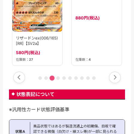
880円(税込)
リザードンex(006/165)
[RR]【SV2a】
580円(税込)
在庫数：
27
在庫数：
4
状態表記について
※汎用性カード状態評価基準
美品状態ではあるが製造流通上の初期傷、目視で確
状態A
認できる微傷（白欠け・線スレ等)が一部に見られる