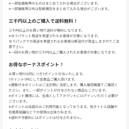
※一部低価格帯のものはまとめて入れる場合がございます。
※一部価格帯以外は型紙梱包をまとめて入れる場合がございます。
三千円以上のご購入で送料無料！
三千円以上のお買い物で送料が無料になります。
※ゆうパケット発送を希望されたお客様が対象になります。
ゆうパックでの発送を希望されるお客様は郵送代が発生しますのでご注
意下さい。
※一回のお買い物が三千円以上ご購入されたお客様が対象になります。
お得なボーナスポイント！
お買い物100円につき1ポイント付与いたします。
1ポイント1円として全商品ご購入頂けます。
※通販付与ポイントはご注文時に決定します。購入確認画面でご確認く
ださい。また、一部ポイントが付与されない商品もございます。
※ポイント獲得には、会員としてアカウントにログインいただく必要が
ございます。
※ポイントは当店のみご利用可能となっております。他タイトル店舗や
秋葉原店舗などでの使用は出来かねます。
※送料や手数料にはポイントは付与されません。