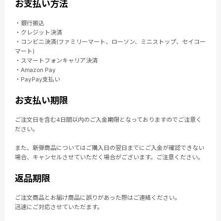
お支払い方法
・銀行振込
・クレジット決済
・コンビニ決済(ファミリーマート、ローソン、ミニストップ、セイコー
マート)
・スマートフォンキャリア決済
・Amazon Pay
・PayPay支払い
お支払い期限
ご注文日を含む4日間以内のご入金期限となっておりますのでご注意く
ださい。
また、新弾商品についてはご購入日の翌日までにご入金が確認できない
場合、キャンセルさせていただく場合がございます。ご注意ください。
返品期限
ご注文商品とお届け商品に誤りがあった際はご連絡ください。
迅速にご対応させていただます。