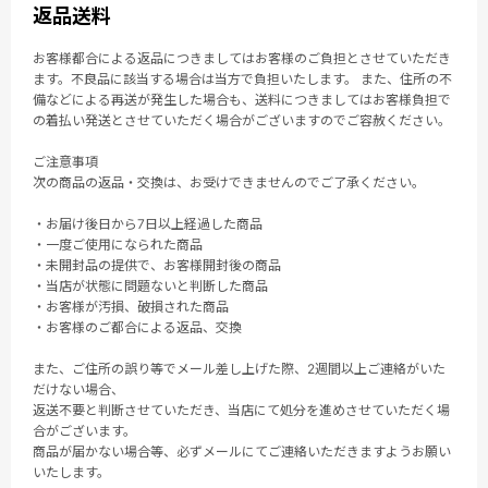
返品送料
お客様都合による返品につきましてはお客様のご負担とさせていただき
ます。不良品に該当する場合は当方で負担いたします。 また、住所の不
備などによる再送が発生した場合も、送料につきましてはお客様負担で
の着払い発送とさせていただく場合がございますのでご容赦ください。
ご注意事項
次の商品の返品・交換は、お受けできませんのでご了承ください。
・お届け後日から7日以上経過した商品
・一度ご使用になられた商品
・未開封品の提供で、お客様開封後の商品
・当店が状態に問題ないと判断した商品
・お客様が汚損、破損された商品
・お客様のご都合による返品、交換
また、ご住所の誤り等でメール差し上げた際、2週間以上ご連絡がいた
だけない場合、
返送不要と判断させていただき、当店にて処分を進めさせていただく場
合がございます。
商品が届かない場合等、必ずメールにてご連絡いただきますようお願い
いたします。