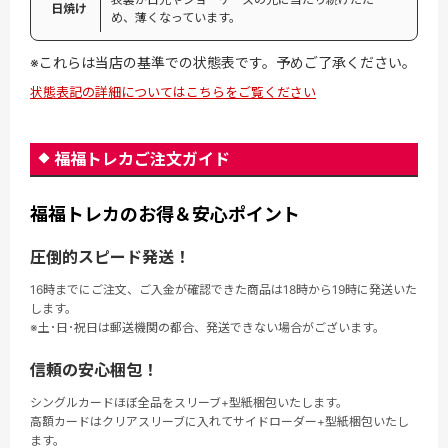
日焼け
め、薄くなっています。
※これらは当店の基準での状態表です。予めご了承ください。
状態表記の詳細についてはこちらをご覧ください
福福トレカご注文ガイド
福福トレカのお得＆安心ポイント
圧倒的スピード発送！
16時までにご注文、ご入金が確認できた商品は18時から19時に発送いた
します。
※土･日･祝日は郵送機関の都合、発送できない場合がございます。
信頼の安心梱包！
シングルカードほぼ全品をスリーブ+型紙梱包いたします。
高額カードはクリアスリーブに入れてサイドローダー+型紙梱包いたし
ます。