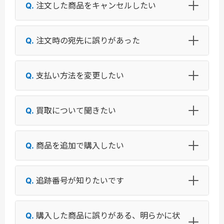
注文した商品をキャンセルしたい
注文時の宛先に誤りがあった
支払い方法を変更したい
買取について聞きたい
商品を追加で購入したい
追跡番号が知りたいです
購入した商品に誤りがある、明らかに状