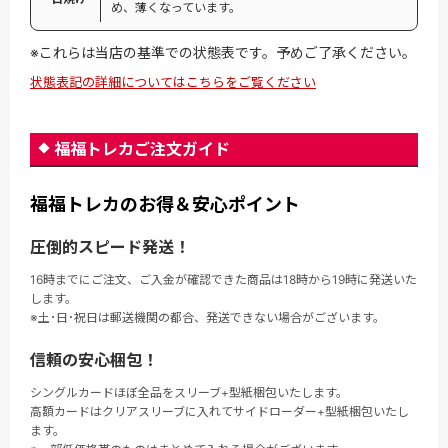
め、薄くなっています。
※これらは当店の基準での状態表です。予めご了承ください。
状態表記の詳細についてはこちらをご覧ください
福福トレカご注文ガイド
福福トレカのお得＆安心ポイント
圧倒的スピード発送！
16時までにご注文、ご入金が確認できた商品は18時から19時に発送いた
します。
※土･日･祝日は郵送機関の都合、発送できない場合がございます。
信頼の安心梱包！
シングルカードほぼ全品をスリーブ+型紙梱包いたします。
高額カードはクリアスリーブに入れてサイドローダー+型紙梱包いたし
ます。