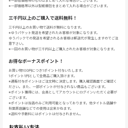
※一部低価格帯のものはまとめて入れる場合がございます。
※一部価格帯以外は型紙梱包をまとめて入れる場合がございます。
三千円以上のご購入で送料無料！
三千円以上のお買い物で送料が無料になります。
※ゆうパケット発送を希望されたお客様が対象になります。
ゆうパックでの発送を希望されるお客様は郵送代が発生しますのでご注
意下さい。
※一回のお買い物が三千円以上ご購入されたお客様が対象になります。
お得なボーナスポイント！
お買い物100円につき1ポイント付与いたします。
1ポイント1円として全商品ご購入頂けます。
※通販付与ポイントはご注文時に決定します。購入確認画面でご確認く
ださい。また、一部ポイントが付与されない商品もございます。
※ポイント獲得には、会員としてアカウントにログインいただく必要が
ございます。
※ポイントは当店のみご利用可能となっております。他タイトル店舗や
秋葉原店舗などでの使用は出来かねます。
※送料や手数料にはポイントは付与されません。
お支払い方法