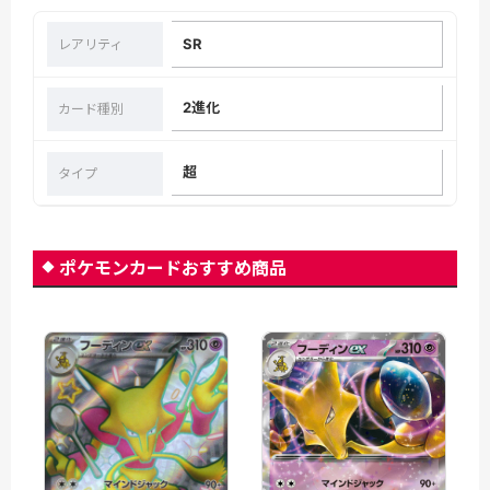
SR
レアリティ
2進化
カード種別
超
タイプ
ポケモンカードおすすめ商品