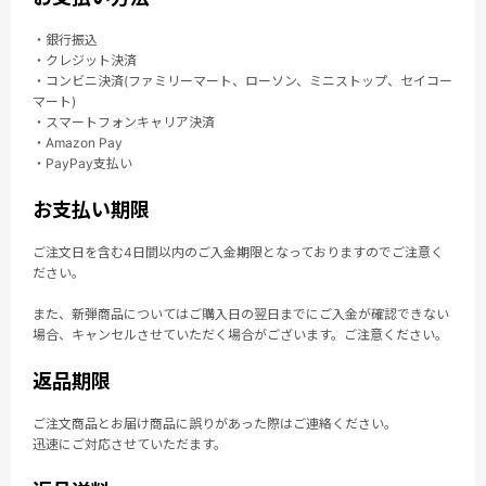
・銀行振込
・クレジット決済
・コンビニ決済(ファミリーマート、ローソン、ミニストップ、セイコー
マート)
・スマートフォンキャリア決済
・Amazon Pay
・PayPay支払い
お支払い期限
ご注文日を含む4日間以内のご入金期限となっておりますのでご注意く
ださい。
また、新弾商品についてはご購入日の翌日までにご入金が確認できない
場合、キャンセルさせていただく場合がございます。ご注意ください。
返品期限
ご注文商品とお届け商品に誤りがあった際はご連絡ください。
迅速にご対応させていただます。