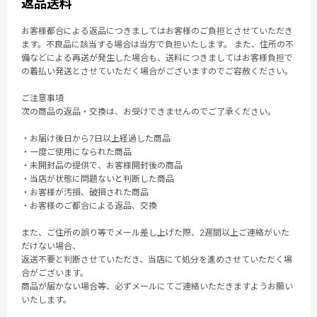
返品送料
お客様都合による返品につきましてはお客様のご負担とさせていただき
ます。不良品に該当する場合は当方で負担いたします。 また、住所の不
備などによる再送が発生した場合も、送料につきましてはお客様負担で
の着払い発送とさせていただく場合がございますのでご容赦ください。
ご注意事項
次の商品の返品・交換は、お受けできませんのでご了承ください。
・お届け後日から7日以上経過した商品
・一度ご使用になられた商品
・未開封品の提供で、お客様開封後の商品
・当店が状態に問題ないと判断した商品
・お客様が汚損、破損された商品
・お客様のご都合による返品、交換
また、ご住所の誤り等でメール差し上げた際、2週間以上ご連絡がいた
だけない場合、
返送不要と判断させていただき、当店にて処分を進めさせていただく場
合がございます。
商品が届かない場合等、必ずメールにてご連絡いただきますようお願い
いたします。