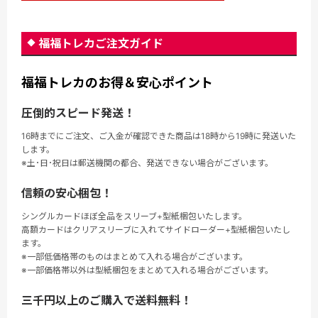
福福トレカご注文ガイド
福福トレカのお得＆安心ポイント
圧倒的スピード発送！
16時までにご注文、ご入金が確認できた商品は18時から19時に発送いた
します。
※土･日･祝日は郵送機関の都合、発送できない場合がございます。
信頼の安心梱包！
シングルカードほぼ全品をスリーブ+型紙梱包いたします。
高額カードはクリアスリーブに入れてサイドローダー+型紙梱包いたし
ます。
※一部低価格帯のものはまとめて入れる場合がございます。
※一部価格帯以外は型紙梱包をまとめて入れる場合がございます。
三千円以上のご購入で送料無料！