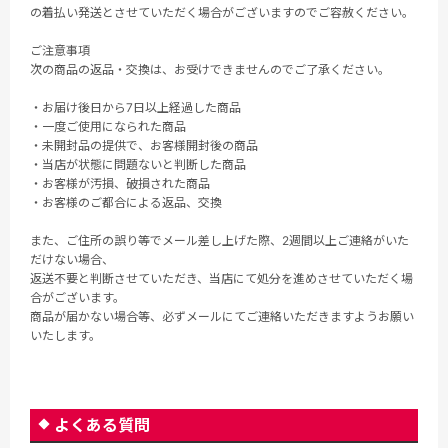
の着払い発送とさせていただく場合がございますのでご容赦ください。
ご注意事項
次の商品の返品・交換は、お受けできませんのでご了承ください。
・お届け後日から7日以上経過した商品
・一度ご使用になられた商品
・未開封品の提供で、お客様開封後の商品
・当店が状態に問題ないと判断した商品
・お客様が汚損、破損された商品
・お客様のご都合による返品、交換
また、ご住所の誤り等でメール差し上げた際、2週間以上ご連絡がいた
だけない場合、
返送不要と判断させていただき、当店にて処分を進めさせていただく場
合がございます。
商品が届かない場合等、必ずメールにてご連絡いただきますようお願い
いたします。
よくある質問