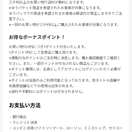
三千円以上のお買い物で送料が無料になります。
※ゆうパケット発送を希望されたお客様が対象になります。
ゆうパックでの発送を希望されるお客様は郵送代が発生しますのでご注
意下さい。
※一回のお買い物が三千円以上ご購入されたお客様が対象になります。
お得なボーナスポイント！
お買い物100円につき1ポイント付与いたします。
1ポイント1円として全商品ご購入頂けます。
※通販付与ポイントはご注文時に決定します。購入確認画面でご確認く
ださい。また、一部ポイントが付与されない商品もございます。
※ポイント獲得には、会員としてアカウントにログインいただく必要が
ございます。
※ポイントは当店のみご利用可能となっております。他タイトル店舗や
秋葉原店舗などでの使用は出来かねます。
※送料や手数料にはポイントは付与されません。
お支払い方法
・銀行振込
・クレジット決済
・コンビニ決済(ファミリーマート、ローソン、ミニストップ、セイコー