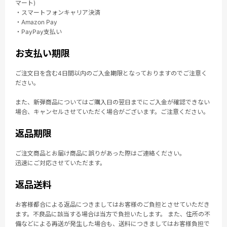
マート)
・スマートフォンキャリア決済
・Amazon Pay
・PayPay支払い
お支払い期限
ご注文日を含む4日間以内のご入金期限となっておりますのでご注意く
ださい。
また、新弾商品についてはご購入日の翌日までにご入金が確認できない
場合、キャンセルさせていただく場合がございます。ご注意ください。
返品期限
ご注文商品とお届け商品に誤りがあった際はご連絡ください。
迅速にご対応させていただます。
返品送料
お客様都合による返品につきましてはお客様のご負担とさせていただき
ます。不良品に該当する場合は当方で負担いたします。 また、住所の不
備などによる再送が発生した場合も、送料につきましてはお客様負担で