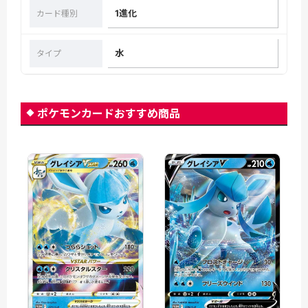
1進化
カード種別
水
タイプ
ポケモンカードおすすめ商品