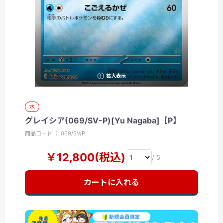
拡大表示
水
グレイシア(069/SV-P)[Yu Nagaba]【P】
商品コード ： 069/SV/P
￥12,800(税込)
/ 5
カートに入れる