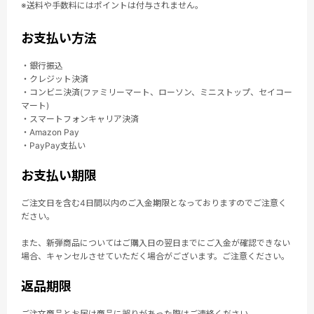
※送料や手数料にはポイントは付与されません。
お支払い方法
・銀行振込
・クレジット決済
・コンビニ決済(ファミリーマート、ローソン、ミニストップ、セイコー
マート)
・スマートフォンキャリア決済
・Amazon Pay
・PayPay支払い
お支払い期限
ご注文日を含む4日間以内のご入金期限となっておりますのでご注意く
ださい。
また、新弾商品についてはご購入日の翌日までにご入金が確認できない
場合、キャンセルさせていただく場合がございます。ご注意ください。
返品期限
ご注文商品とお届け商品に誤りがあった際はご連絡ください。