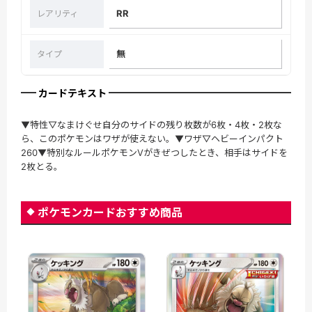
RR
レアリティ
無
タイプ
カードテキスト
▼特性▽なまけぐせ自分のサイドの残り枚数が6枚・4枚・2枚な
ら、このポケモンはワザが使えない。▼ワザ▽ヘビーインパクト
260▼特別なルールポケモンVがきぜつしたとき、相手はサイドを
2枚とる。
ポケモンカードおすすめ商品