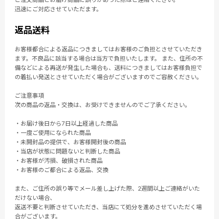
迅速にご対応させていただます。
返品送料
お客様都合による返品につきましてはお客様のご負担とさせていただき
ます。不良品に該当する場合は当方で負担いたします。 また、住所の不
備などによる再送が発生した場合も、送料につきましてはお客様負担で
の着払い発送とさせていただく場合がございますのでご容赦ください。
ご注意事項
次の商品の返品・交換は、お受けできませんのでご了承ください。
・お届け後日から7日以上経過した商品
・一度ご使用になられた商品
・未開封品の提供で、お客様開封後の商品
・当店が状態に問題ないと判断した商品
・お客様が汚損、破損された商品
・お客様のご都合による返品、交換
また、ご住所の誤り等でメール差し上げた際、2週間以上ご連絡がいた
だけない場合、
返送不要と判断させていただき、当店にて処分を進めさせていただく場
合がございます。