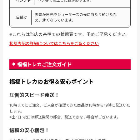
インクド
ペン等で修正した跡があります。
表裏が日光やショーケースの光に当たり続けたた
日焼け
め、薄くなっています。
※これらは当店の基準での状態表です。予めご了承ください。
状態表記の詳細についてはこちらをご覧ください
福福トレカご注文ガイド
福福トレカのお得＆安心ポイント
圧倒的スピード発送！
16時までにご注文、ご入金が確認できた商品は18時から19時に発送いた
します。
※土･日･祝日は郵送機関の都合、発送できない場合がございます。
信頼の安心梱包！