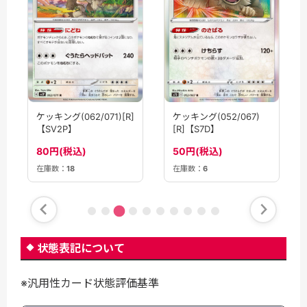
ケッキング(062/071)[R]
ケッキング(052/067)
【SV2P】
[R]【S7D】
80円(税込)
50円(税込)
在庫数：
18
在庫数：
6
状態表記について
※汎用性カード状態評価基準