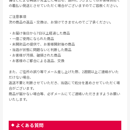
備などによる再送が発生した場合も、送料につきましてはお客様負担で
の着払い発送とさせていただく場合がございますのでご容赦ください。
ご注意事項
次の商品の返品・交換は、お受けできませんのでご了承ください。
・お届け後日から7日以上経過した商品
・一度ご使用になられた商品
・未開封品の提供で、お客様開封後の商品
・当店が状態に問題ないと判断した商品
・お客様が汚損、破損された商品
・お客様のご都合による返品、交換
また、ご住所の誤り等でメール差し上げた際、2週間以上ご連絡がいた
だけない場合、
返送不要と判断させていただき、当店にて処分を進めさせていただく場
合がございます。
商品が届かない場合等、必ずメールにてご連絡いただきますようお願い
いたします。
よくある質問