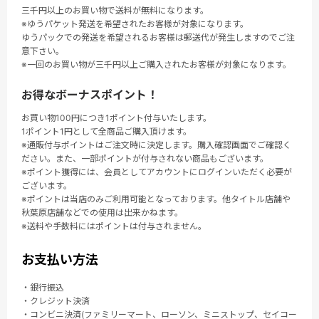
三千円以上のお買い物で送料が無料になります。
※ゆうパケット発送を希望されたお客様が対象になります。
ゆうパックでの発送を希望されるお客様は郵送代が発生しますのでご注
意下さい。
※一回のお買い物が三千円以上ご購入されたお客様が対象になります。
お得なボーナスポイント！
お買い物100円につき1ポイント付与いたします。
1ポイント1円として全商品ご購入頂けます。
※通販付与ポイントはご注文時に決定します。購入確認画面でご確認く
ださい。また、一部ポイントが付与されない商品もございます。
※ポイント獲得には、会員としてアカウントにログインいただく必要が
ございます。
※ポイントは当店のみご利用可能となっております。他タイトル店舗や
秋葉原店舗などでの使用は出来かねます。
※送料や手数料にはポイントは付与されません。
お支払い方法
・銀行振込
・クレジット決済
・コンビニ決済(ファミリーマート、ローソン、ミニストップ、セイコー