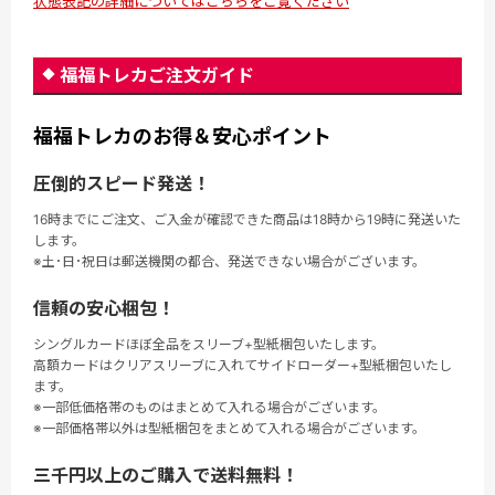
状態表記の詳細についてはこちらをご覧ください
福福トレカご注文ガイド
福福トレカのお得＆安心ポイント
圧倒的スピード発送！
16時までにご注文、ご入金が確認できた商品は18時から19時に発送いた
します。
※土･日･祝日は郵送機関の都合、発送できない場合がございます。
信頼の安心梱包！
シングルカードほぼ全品をスリーブ+型紙梱包いたします。
高額カードはクリアスリーブに入れてサイドローダー+型紙梱包いたし
ます。
※一部低価格帯のものはまとめて入れる場合がございます。
※一部価格帯以外は型紙梱包をまとめて入れる場合がございます。
三千円以上のご購入で送料無料！